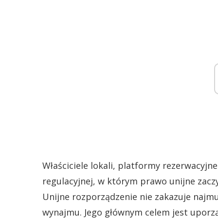
Właściciele lokali, platformy rezerwacyj
regulacyjnej, w którym prawo unijne zaczy
Unijne rozporządzenie nie zakazuje najm
wynajmu. Jego głównym celem jest uporzą