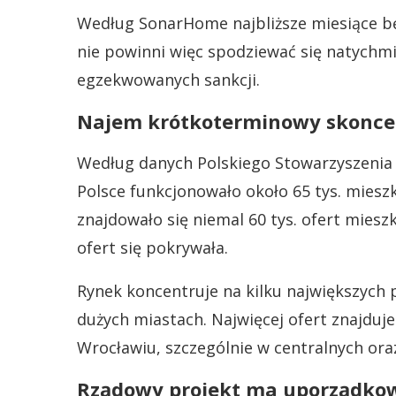
Według SonarHome najbliższe miesiące b
nie powinni więc spodziewać się natychmi
egzekwowanych sankcji.
Najem krótkoterminowy skonce
Według danych Polskiego Stowarzyszeni
Polsce funkcjonowało około 65 tys. mies
znajdowało się niemal 60 tys. ofert miesz
ofert się pokrywała.
Rynek koncentruje na kilku największych
dużych miastach. Najwięcej ofert znajduj
Wrocławiu, szczególnie w centralnych oraz
Rządowy projekt ma uporządko