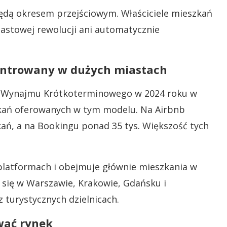
ędą okresem przejściowym. Właściciele mieszkań
astowej rewolucji ani automatycznie
ntrowany w dużych miastach
a Wynajmu Krótkoterminowego w 2024 roku w
zkań oferowanych w tym modelu. Na Airbnb
kań, a na Bookingu ponad 35 tys. Większość tych
 platformach i obejmuje głównie mieszkania w
e się w Warszawie, Krakowie, Gdańsku i
 turystycznych dzielnicach.
wać rynek