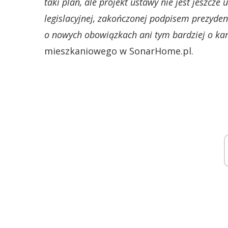
taki plan, ale projekt ustawy nie jest jeszcze 
legislacyjnej, zakończonej podpisem prezyde
o nowych obowiązkach ani tym bardziej o ka
mieszkaniowego w SonarHome.pl.