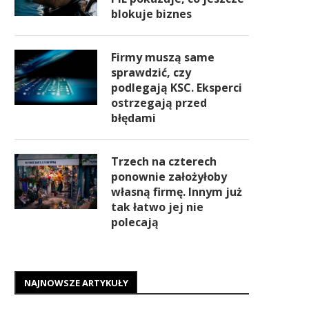
blokuje biznes
Firmy muszą same
sprawdzić, czy
podlegają KSC. Eksperci
ostrzegają przed
błędami
Trzech na czterech
ponownie założyłoby
własną firmę. Innym już
tak łatwo jej nie
polecają
NAJNOWSZE ARTYKUŁY