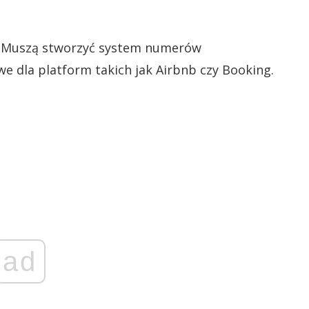
? Muszą stworzyć system numerów
we dla platform takich jak Airbnb czy Booking.
ad