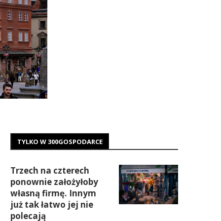
TYLKO W 300GOSPODARCE
Trzech na czterech
ponownie założyłoby
własną firmę. Innym
już tak łatwo jej nie
polecają