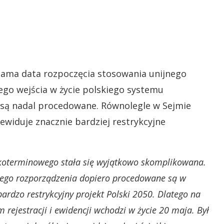
sama data rozpoczęcia stosowania unijnego
go wejścia w życie polskiego systemu
e są nadal procedowane. Równolegle w Sejmie
zewiduje znacznie bardziej restrykcyjne
tkoterminowego stała się wyjątkowo skomplikowana.
 tego rozporządzenia dopiero procedowane są w
ardzo restrykcyjny projekt Polski 2050. Dlatego na
 rejestracji i ewidencji wchodzi w życie 20 maja. Był