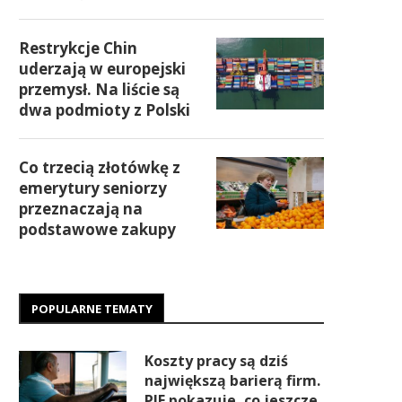
Restrykcje Chin
uderzają w europejski
przemysł. Na liście są
dwa podmioty z Polski
Co trzecią złotówkę z
emerytury seniorzy
przeznaczają na
podstawowe zakupy
POPULARNE TEMATY
Koszty pracy są dziś
największą barierą firm.
PIE pokazuje, co jeszcze