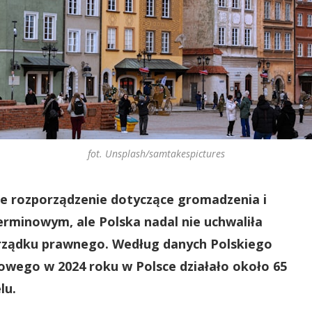
fot. Unsplash/samtakespictures
ne rozporządzenie dotyczące gromadzenia i
rminowym, ale Polska nadal nie uchwaliła
orządku prawnego. Według danych Polskiego
wego w 2024 roku w Polsce działało około 65
lu.