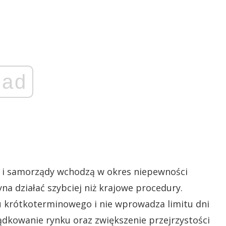
ad
ne i samorządy wchodzą w okres niepewności
na działać szybciej niż krajowe procedury.
u krótkoterminowego i nie wprowadza limitu dni
dkowanie rynku oraz zwiększenie przejrzystości