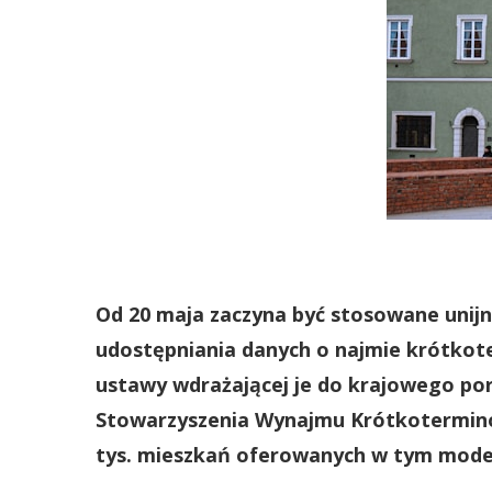
Od 20 maja zaczyna być stosowane unij
udostępniania danych o najmie krótkote
ustawy wdrażającej je do krajowego p
Stowarzyszenia Wynajmu Krótkotermino
tys. mieszkań oferowanych w tym mode