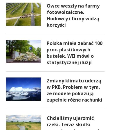
Owce weszły na farmy
fotowoltaiczne.
Hodowcy i firmy widzą
korzyści
Polska miała zebrać 100
proc. plastikowych
butelek. WEI mówi o
statystycznej iluzji
Zmiany klimatu uderzą
w PKB. Problem w tym,
że modele pokazują
zupełnie różne rachunki
Chcieliśmy ujarzmić
rzeki. Teraz skutki