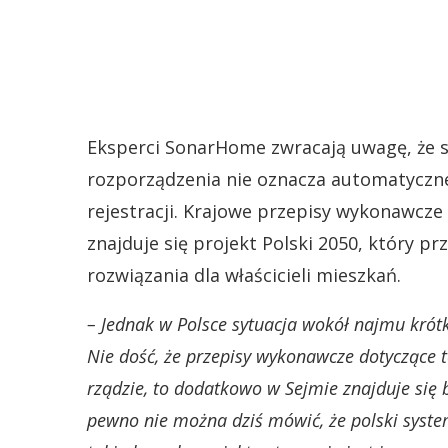
Eksperci SonarHome zwracają uwagę, że 
rozporządzenia nie oznacza automatyczne
rejestracji. Krajowe przepisy wykonawcz
znajduje się projekt Polski 2050, który pr
rozwiązania dla właścicieli mieszkań.
– Jednak w Polsce sytuacja wokół najmu kró
Nie dość, że przepisy wykonawcze dotyczące
rządzie, to dodatkowo w Sejmie znajduje się b
pewno nie można dziś mówić, że polski system