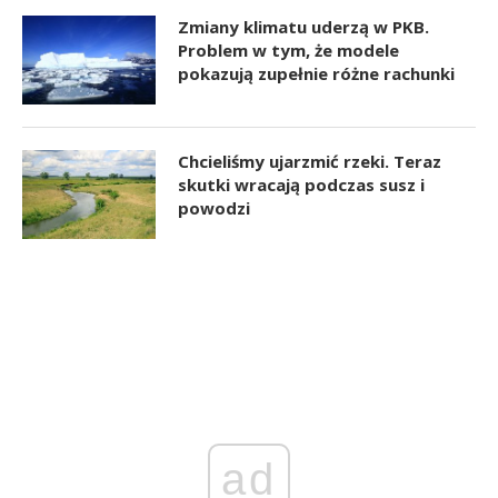
Zmiany klimatu uderzą w PKB.
Problem w tym, że modele
pokazują zupełnie różne rachunki
Chcieliśmy ujarzmić rzeki. Teraz
skutki wracają podczas susz i
powodzi
ad