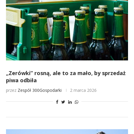
„Zerówki” rosną, ale to za mało, by sprzedaż
piwa odbiła
przez
Zespół 300Gospodarki
2 marca 2026