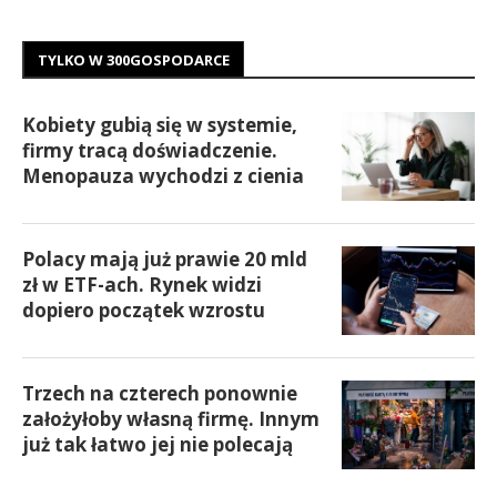
TYLKO W 300GOSPODARCE
Kobiety gubią się w systemie,
firmy tracą doświadczenie.
Menopauza wychodzi z cienia
Polacy mają już prawie 20 mld
zł w ETF-ach. Rynek widzi
dopiero początek wzrostu
Trzech na czterech ponownie
założyłoby własną firmę. Innym
już tak łatwo jej nie polecają