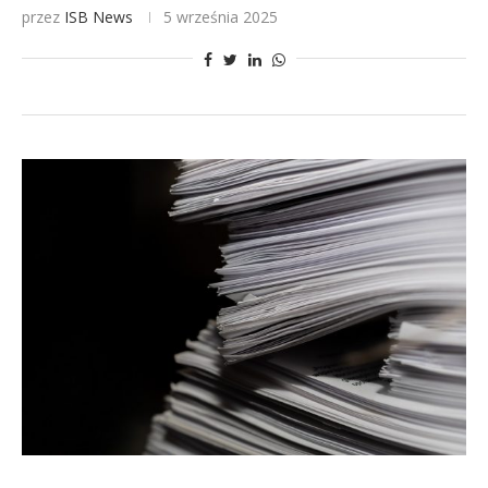
przez
ISB News
5 września 2025