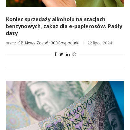
Koniec sprzedaży alkoholu na stacjach
benzynowych, zakaz dla e-papierosów. Padły
daty
przez
ISB News
Zespół 300Gospodarki
22 lipca 2024