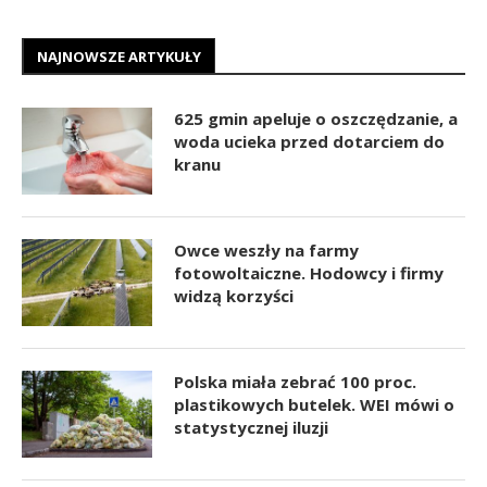
NAJNOWSZE ARTYKUŁY
625 gmin apeluje o oszczędzanie, a
woda ucieka przed dotarciem do
kranu
Owce weszły na farmy
fotowoltaiczne. Hodowcy i firmy
widzą korzyści
Polska miała zebrać 100 proc.
plastikowych butelek. WEI mówi o
statystycznej iluzji