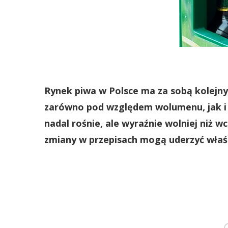
Rynek piwa w Polsce ma za sobą kolejny 
zarówno pod względem wolumenu, jak i
nadal rośnie, ale wyraźnie wolniej niż w
zmiany w przepisach mogą uderzyć właśn