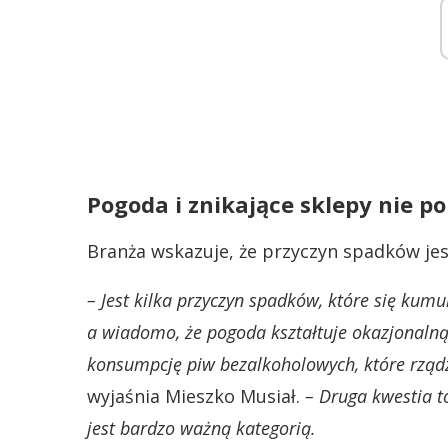
Pogoda i znikające sklepy nie 
Branża wskazuje, że przyczyn spadków jest 
– Jest kilka przyczyn spadków, które się kum
a wiadomo, że pogoda kształtuje okazjonaln
konsumpcję piw bezalkoholowych, które rządz
wyjaśnia Mieszko Musiał.
– Druga kwestia t
jest bardzo ważną kategorią.