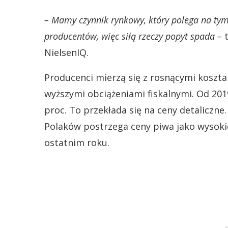
– Mamy czynnik rynkowy, który polega na tym,
producentów, więc siłą rzeczy popyt spada –
t
NielsenIQ.
Producenci mierzą się z rosnącymi kosztam
wyższymi obciążeniami fiskalnymi. Od 2019
proc. To przekłada się na ceny detaliczne
Polaków postrzega ceny piwa jako wysokie
ostatnim roku.