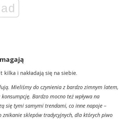
ad
pomagają
kilka i nakładają się na siebie.
ulują. Mieliśmy do czynienia z bardzo zimnym latem,
ą konsumpcję. Bardzo mocno też wpływa na
ą się tymi samymi trendami, co inne napoje –
o znikanie sklepów tradycyjnych, dla których piwo