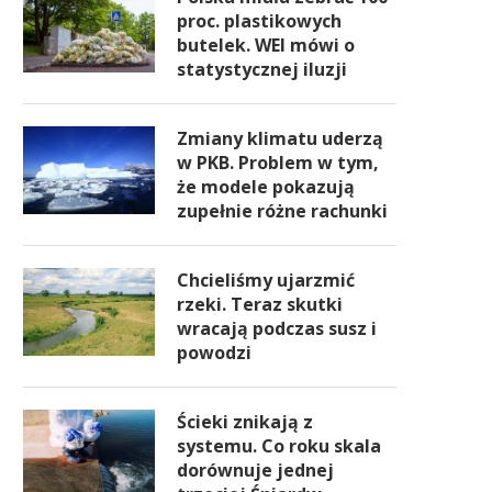
proc. plastikowych
butelek. WEI mówi o
statystycznej iluzji
Zmiany klimatu uderzą
w PKB. Problem w tym,
że modele pokazują
zupełnie różne rachunki
Chcieliśmy ujarzmić
rzeki. Teraz skutki
wracają podczas susz i
powodzi
Ścieki znikają z
systemu. Co roku skala
dorównuje jednej