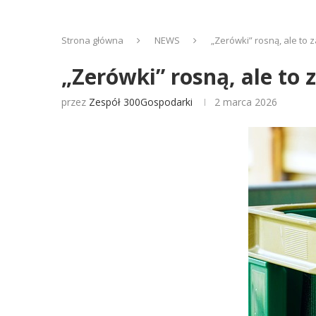
Strona główna
NEWS
„Zerówki” rosną, ale to 
„Zerówki” rosną, ale to 
przez
Zespół 300Gospodarki
2 marca 2026