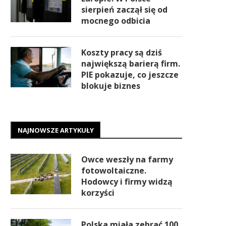
sierpień zaczął się od
mocnego odbicia
Koszty pracy są dziś
największą barierą firm.
PIE pokazuje, co jeszcze
blokuje biznes
NAJNOWSZE ARTYKUŁY
Owce weszły na farmy
fotowoltaiczne.
Hodowcy i firmy widzą
korzyści
Polska miała zebrać 100