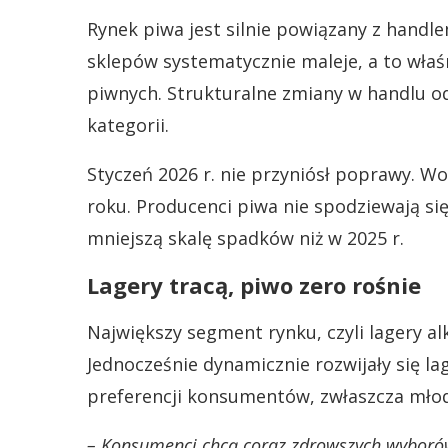
Rynek piwa jest silnie powiązany z han
sklepów systematycznie maleje, a to właś
piwnych. Strukturalne zmiany w handlu od
kategorii.
Styczeń 2026 r. nie przyniósł poprawy. Wo
roku. Producenci piwa nie spodziewają si
mniejszą skalę spadków niż w 2025 r.
Lagery tracą, piwo zero rośnie
Największy segment rynku, czyli lagery a
Jednocześnie dynamicznie rozwijały się la
preferencji konsumentów, zwłaszcza mło
– Konsumenci chcą coraz zdrowszych wyborów