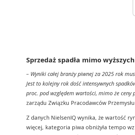
Sprzedaż spadła mimo wyższych
– Wyniki całej branży piwnej za 2025 rok mu
Jest to kolejny rok dość intensywnych spadk
proc. pod względem wartości, mimo że ceny p
zarządu Związku Pracodawców Przemysłu 
Z danych NielsenIQ wynika, że wartość ryn
więcej, kategoria piwa obniżyła tempo w