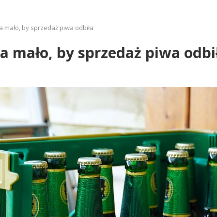
za mało, by sprzedaż piwa odbiła
za mało, by sprzedaż piwa odbi