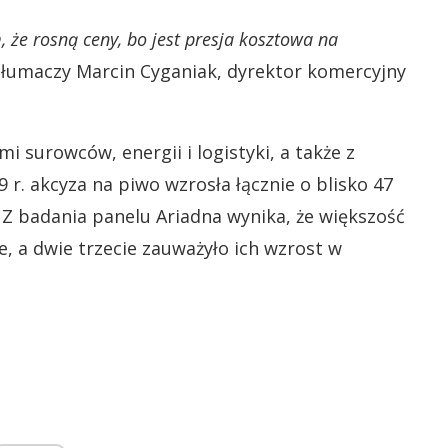
 że rosną ceny, bo jest presja kosztowa na
łumaczy Marcin Cyganiak, dyrektor komercyjny
i surowców, energii i logistyki, a także z
 r. akcyza na piwo wzrosła łącznie o blisko 47
. Z badania panelu Ariadna wynika, że większość
, a dwie trzecie zauważyło ich wzrost w