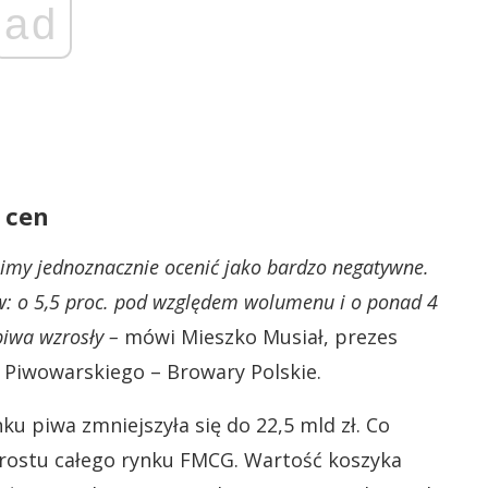
ad
 cen
simy jednoznacznie ocenić jako bardzo negatywne.
ów: o 5,5 proc. pod względem wolumenu i o ponad 4
iwa wzrosły –
mówi Mieszko Musiał, prezes
Piwowarskiego – Browary Polskie.
ku piwa zmniejszyła się do 22,5 mld zł. Co
zrostu całego rynku FMCG. Wartość koszyka