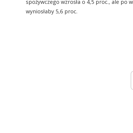
spożywczego wzrosła o 4,5 proc., ale po w
wyniosłaby 5,6 proc.