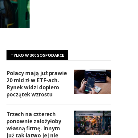
TYLKO W 300GOSPODARCE
Polacy mają już prawie
20 mld zł w ETF-ach.
Rynek widzi dopiero
początek wzrostu
Trzech na czterech
ponownie założyłoby
własną firmę. Innym
już tak łatwo jej nie