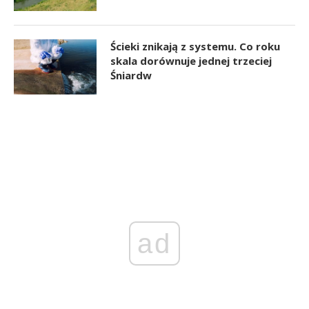
Ścieki znikają z systemu. Co roku
skala dorównuje jednej trzeciej
Śniardw
ad