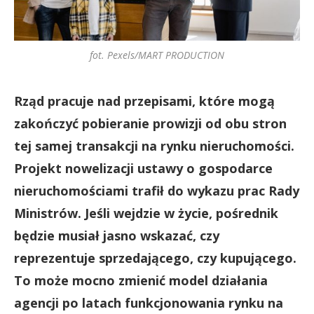
fot. Pexels/MART PRODUCTION
Rząd pracuje nad przepisami, które mogą
zakończyć pobieranie prowizji od obu stron
tej samej transakcji na rynku nieruchomości.
Projekt nowelizacji ustawy o gospodarce
nieruchomościami trafił do wykazu prac Rady
Ministrów. Jeśli wejdzie w życie, pośrednik
będzie musiał jasno wskazać, czy
reprezentuje sprzedającego, czy kupującego.
To może mocno zmienić model działania
agencji po latach funkcjonowania rynku na