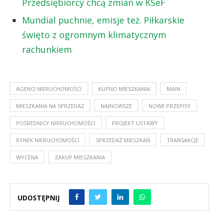
Przedsiębiorcy chcą zmian w KSeF
Mundial puchnie, emisje też. Piłkarskie
święto z ogromnym klimatycznym
rachunkiem
AGENCI NIERUCHOMOŚCI
KUPNO MIESZKANIA
MAIN
MIESZKANIA NA SPRZEDAŻ
NAJNOWSZE
NOWE PRZEPISY
POŚREDNICY NIERUCHOMOŚCI
PROJEKT USTAWY
RYNEK NIERUCHOMOŚCI
SPRZEDAŻ MIESZKAŃ
TRANSAKCJE
WYCENA
ZAKUP MIESZKANIA
UDOSTĘPNIJ