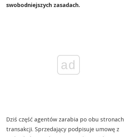
swobodniejszych zasadach.
ad
Dziś część agentów zarabia po obu stronach
transakcji. Sprzedający podpisuje umowę z