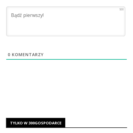
500
0
KOMENTARZY
TYLKO W 300GOSPODARCE