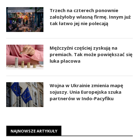
Trzech na czterech ponownie
założyłoby własną firmę. Innym już
tak łatwo jej nie polecają
Mężczyźni częściej zyskują na
premiach. Tak może powiększać się
luka płacowa
Wojna w Ukrainie zmienia mapę
sojuszy. Unia Europejska szuka
partnerów w Indo-Pacyfiku
NAJNOWSZE ARTYKUŁY