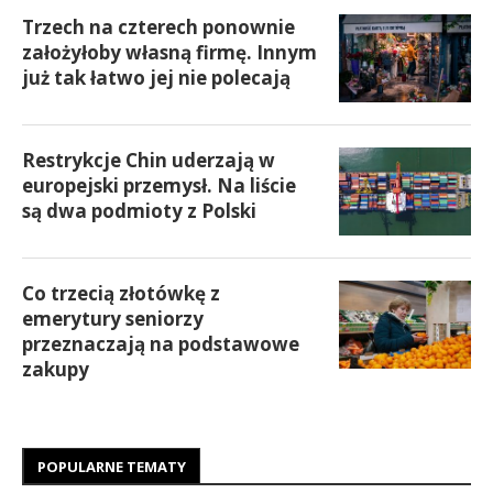
Trzech na czterech ponownie
założyłoby własną firmę. Innym
już tak łatwo jej nie polecają
Restrykcje Chin uderzają w
europejski przemysł. Na liście
są dwa podmioty z Polski
Co trzecią złotówkę z
emerytury seniorzy
przeznaczają na podstawowe
zakupy
POPULARNE TEMATY