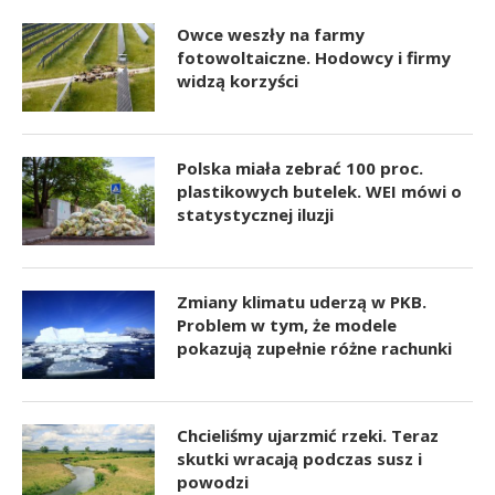
Owce weszły na farmy
fotowoltaiczne. Hodowcy i firmy
widzą korzyści
Polska miała zebrać 100 proc.
plastikowych butelek. WEI mówi o
statystycznej iluzji
Zmiany klimatu uderzą w PKB.
Problem w tym, że modele
pokazują zupełnie różne rachunki
Chcieliśmy ujarzmić rzeki. Teraz
skutki wracają podczas susz i
powodzi