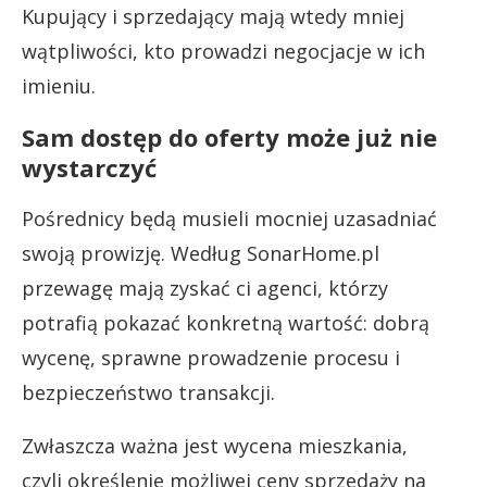
Kupujący i sprzedający mają wtedy mniej
wątpliwości, kto prowadzi negocjacje w ich
imieniu.
Sam dostęp do oferty może już nie
wystarczyć
Pośrednicy będą musieli mocniej uzasadniać
swoją prowizję. Według SonarHome.pl
przewagę mają zyskać ci agenci, którzy
potrafią pokazać konkretną wartość: dobrą
wycenę, sprawne prowadzenie procesu i
bezpieczeństwo transakcji.
Zwłaszcza ważna jest wycena mieszkania,
czyli określenie możliwej ceny sprzedaży na