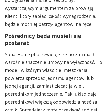
do ogłoszenia może przestać być
wystarczającym argumentem za prowizją.
Klient, który zapłaci całość wynagrodzenia,
będzie mocniej patrzył agentowi na ręce.
Pośrednicy będą musieli się
postarać
SonarHome.pl przewiduje, że po zmianach
wzrośnie znaczenie umowy na wyłączność. To
model, w którym właściciel mieszkania
powierza sprzedaż jednemu agentowi lub
jednej agencji, zamiast zlecać ją wielu
pośrednikom jednocześnie. Taki układ daje
pośrednikowi większą odpowiedzialność za
wynik. Sprzedający może oczekiwać spójnej