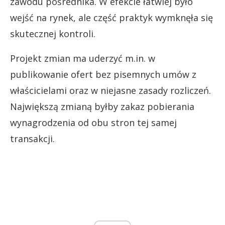
zawodu pośrednika. W efekcie łatwiej było
wejść na rynek, ale część praktyk wymknęła się
skutecznej kontroli.
Projekt zmian ma uderzyć m.in. w
publikowanie ofert bez pisemnych umów z
właścicielami oraz w niejasne zasady rozliczeń.
Największą zmianą byłby zakaz pobierania
wynagrodzenia od obu stron tej samej
transakcji.