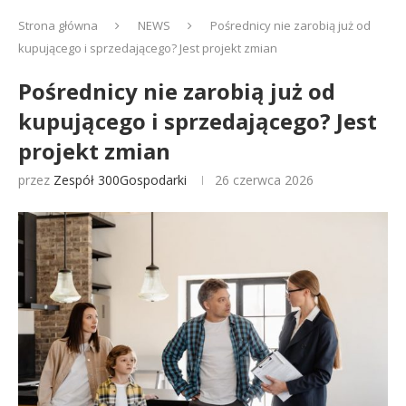
Strona główna
NEWS
Pośrednicy nie zarobią już od
kupującego i sprzedającego? Jest projekt zmian
Pośrednicy nie zarobią już od
kupującego i sprzedającego? Jest
projekt zmian
przez
Zespół 300Gospodarki
26 czerwca 2026