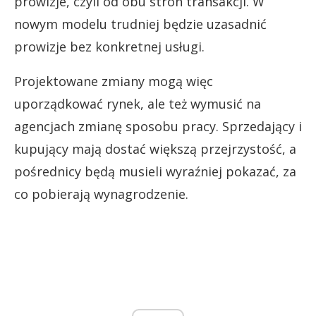
prowizje, czyli od obu stron transakcji. W
nowym modelu trudniej będzie uzasadnić
prowizje bez konkretnej usługi.
Projektowane zmiany mogą więc
uporządkować rynek, ale też wymusić na
agencjach zmianę sposobu pracy. Sprzedający i
kupujący mają dostać większą przejrzystość, a
pośrednicy będą musieli wyraźniej pokazać, za
co pobierają wynagrodzenie.