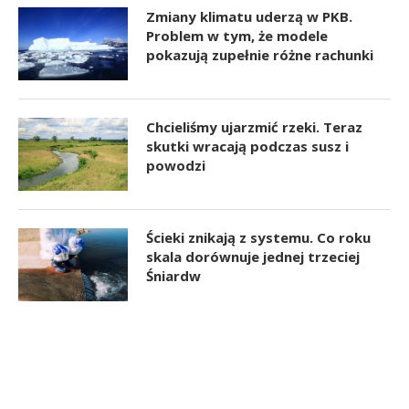
Zmiany klimatu uderzą w PKB.
Problem w tym, że modele
pokazują zupełnie różne rachunki
Chcieliśmy ujarzmić rzeki. Teraz
skutki wracają podczas susz i
powodzi
Ścieki znikają z systemu. Co roku
skala dorównuje jednej trzeciej
Śniardw