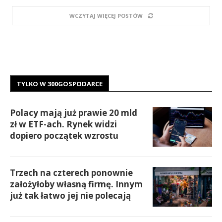
WCZYTAJ WIĘCEJ POSTÓW
TYLKO W 300GOSPODARCE
Polacy mają już prawie 20 mld
zł w ETF-ach. Rynek widzi
dopiero początek wzrostu
Trzech na czterech ponownie
założyłoby własną firmę. Innym
już tak łatwo jej nie polecają