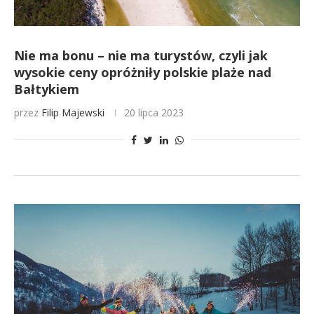
Nie ma bonu – nie ma turystów, czyli jak
wysokie ceny opróżniły polskie plaże nad
Bałtykiem
przez
Filip Majewski
20 lipca 2023