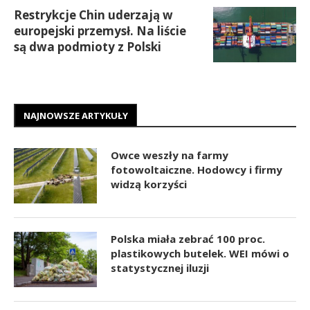
Restrykcje Chin uderzają w
europejski przemysł. Na liście
są dwa podmioty z Polski
NAJNOWSZE ARTYKUŁY
Owce weszły na farmy
fotowoltaiczne. Hodowcy i firmy
widzą korzyści
Polska miała zebrać 100 proc.
plastikowych butelek. WEI mówi o
statystycznej iluzji