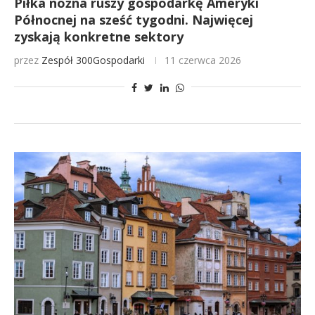
Piłka nożna ruszy gospodarkę Ameryki
Północnej na sześć tygodni. Najwięcej
zyskają konkretne sektory
przez
Zespół 300Gospodarki
11 czerwca 2026