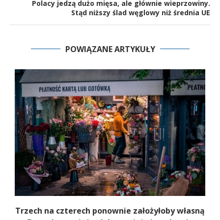
Polacy jedzą dużo mięsa, ale głównie wieprzowiny.
Stąd niższy ślad węglowy niż średnia UE
POWIĄZANE ARTYKUŁY
b
Trzech na czterech ponownie założyłoby własną