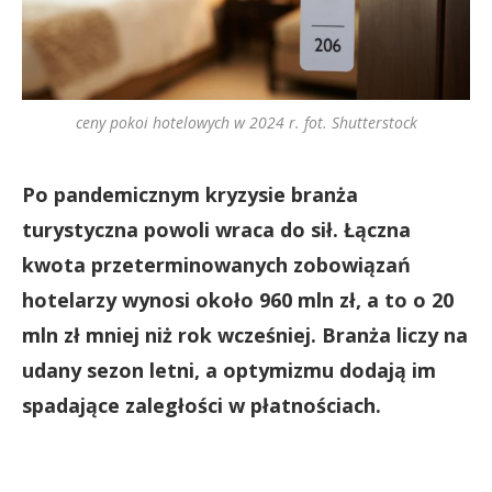
ceny pokoi hotelowych w 2024 r. fot. Shutterstock
Po pandemicznym kryzysie branża
turystyczna powoli wraca do sił. Łączna
kwota przeterminowanych zobowiązań
hotelarzy wynosi około 960 mln zł, a to o 20
mln zł mniej niż rok wcześniej. Branża liczy na
udany sezon letni, a optymizmu dodają im
spadające zaległości w płatnościach.