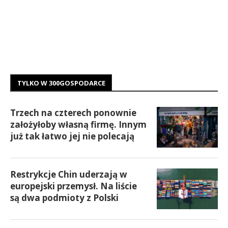
TYLKO W 300GOSPODARCE
Trzech na czterech ponownie
założyłoby własną firmę. Innym
już tak łatwo jej nie polecają
Restrykcje Chin uderzają w
europejski przemysł. Na liście
są dwa podmioty z Polski