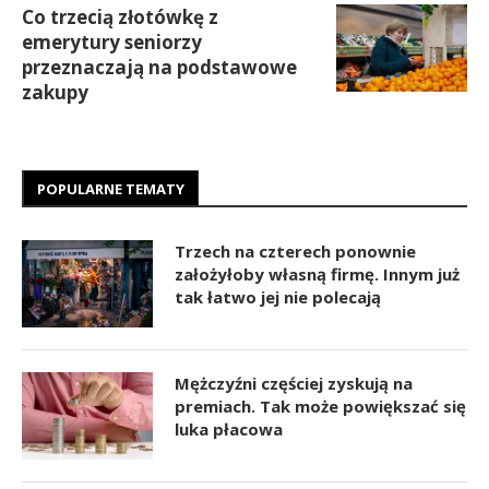
Co trzecią złotówkę z
emerytury seniorzy
przeznaczają na podstawowe
zakupy
POPULARNE TEMATY
Trzech na czterech ponownie
założyłoby własną firmę. Innym już
tak łatwo jej nie polecają
Mężczyźni częściej zyskują na
premiach. Tak może powiększać się
luka płacowa