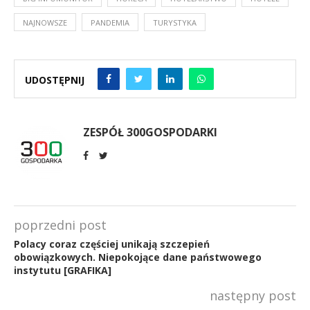
NAJNOWSZE
PANDEMIA
TURYSTYKA
UDOSTĘPNIJ
ZESPÓŁ 300GOSPODARKI
poprzedni post
Polacy coraz częściej unikają szczepień
obowiązkowych. Niepokojące dane państwowego
instytutu [GRAFIKA]
następny post