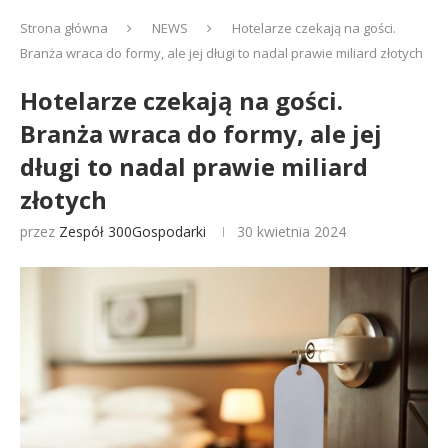
Strona główna
NEWS
Hotelarze czekają na gości.
Branża wraca do formy, ale jej długi to nadal prawie miliard złotych
Hotelarze czekają na gości.
Branża wraca do formy, ale jej
długi to nadal prawie miliard
złotych
przez
Zespół 300Gospodarki
30 kwietnia 2024