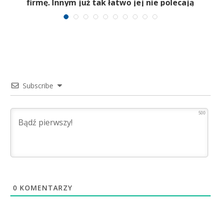
firmę. Innym już tak łatwo jej nie polecają
Subscribe
500
0
KOMENTARZY