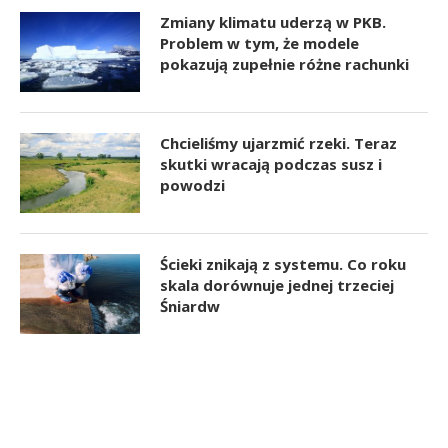
Zmiany klimatu uderzą w PKB.
Problem w tym, że modele
pokazują zupełnie różne rachunki
Chcieliśmy ujarzmić rzeki. Teraz
skutki wracają podczas susz i
powodzi
Ścieki znikają z systemu. Co roku
skala dorównuje jednej trzeciej
Śniardw