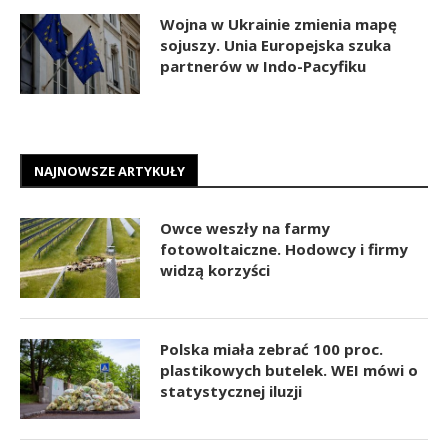
Wojna w Ukrainie zmienia mapę
sojuszy. Unia Europejska szuka
partnerów w Indo-Pacyfiku
NAJNOWSZE ARTYKUŁY
Owce weszły na farmy
fotowoltaiczne. Hodowcy i firmy
widzą korzyści
Polska miała zebrać 100 proc.
plastikowych butelek. WEI mówi o
statystycznej iluzji