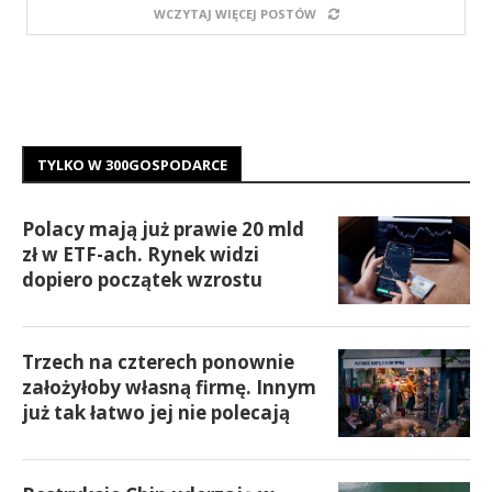
WCZYTAJ WIĘCEJ POSTÓW
TYLKO W 300GOSPODARCE
Polacy mają już prawie 20 mld
zł w ETF-ach. Rynek widzi
dopiero początek wzrostu
Trzech na czterech ponownie
założyłoby własną firmę. Innym
już tak łatwo jej nie polecają