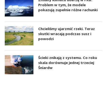
Problem w tym, że modele
pokazują zupełnie różne rachunki
Chcieliśmy ujarzmić rzeki. Teraz
skutki wracają podczas susz i
powodzi
Ścieki znikają z systemu. Co roku
skala dorównuje jednej trzeciej
Śniardw