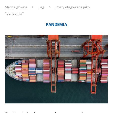
Strona główna
Tagi
Posty otagowane jako
"pandemia"
PANDEMIA