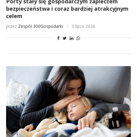
Porty stały się gospodarczym zapleczem
bezpieczeństwa i coraz bardziej atrakcyjnym
celem
przez
Zespół 300Gospodarki
3 lipca 2026