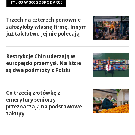
TYLKO W 300GOSPODARCE
Trzech na czterech ponownie
założyłoby własną firmę. Innym
już tak łatwo jej nie polecają
Restrykcje Chin uderzają w
europejski przemysł. Na liście
są dwa podmioty z Polski
Co trzecią złotówkę z
emerytury seniorzy
przeznaczają na podstawowe
zakupy