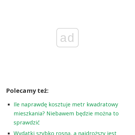
ad
Polecamy też:
Ile naprawdę kosztuje metr kwadratowy
mieszkania? Niebawem będzie można to
sprawdzić
Wydatki szybko rosną, a najdroższy jest