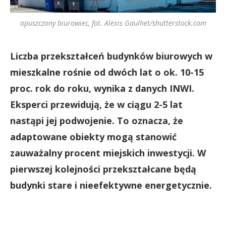
opuszczony biurowiec, fot. Alexis Gaulhet/shutterstock.com
Liczba przekształceń budynków biurowych w
mieszkalne rośnie od dwóch lat o ok. 10-15
proc. rok do roku, wynika z danych INWI.
Eksperci przewidują, że w ciągu 2-5 lat
nastąpi jej podwojenie. To oznacza, że
adaptowane obiekty mogą stanowić
zauważalny procent miejskich inwestycji. W
pierwszej kolejności przekształcane będą
budynki stare i nieefektywne energetycznie.