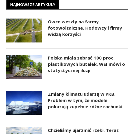
NAJNOWSZE ARTYKUŁY
Owce weszły na farmy
fotowoltaiczne. Hodowcy i firmy
widzą korzyści
Polska miała zebrać 100 proc.
plastikowych butelek. WEI mówi o
statystycznej iluzji
Zmiany klimatu uderzą w PKB.
Problem w tym, że modele
pokazują zupełnie różne rachunki
Chcieliśmy ujarzmić rzeki. Teraz