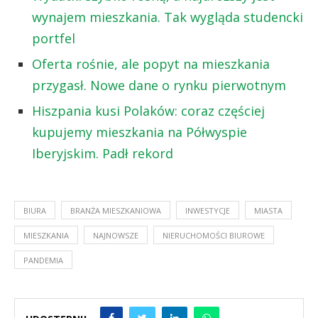
wynajem mieszkania. Tak wygląda studencki
portfel
Oferta rośnie, ale popyt na mieszkania
przygasł. Nowe dane o rynku pierwotnym
Hiszpania kusi Polaków: coraz częściej
kupujemy mieszkania na Półwyspie
Iberyjskim. Padł rekord
BIURA
BRANŻA MIESZKANIOWA
INWESTYCJE
MIASTA
MIESZKANIA
NAJNOWSZE
NIERUCHOMOŚCI BIUROWE
PANDEMIA