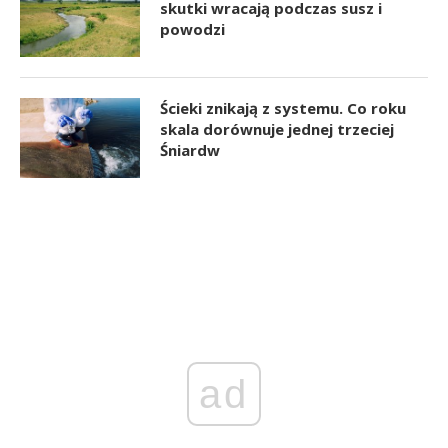
skutki wracają podczas susz i
powodzi
Ścieki znikają z systemu. Co roku
skala dorównuje jednej trzeciej
Śniardw
ad