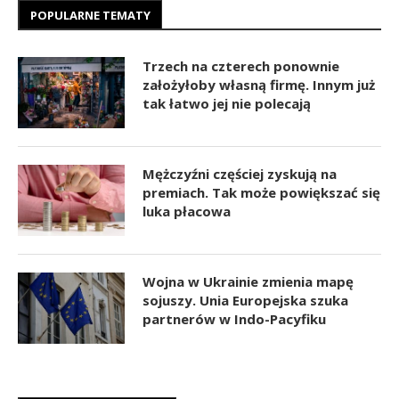
POPULARNE TEMATY
Trzech na czterech ponownie
założyłoby własną firmę. Innym już
tak łatwo jej nie polecają
Mężczyźni częściej zyskują na
premiach. Tak może powiększać się
luka płacowa
Wojna w Ukrainie zmienia mapę
sojuszy. Unia Europejska szuka
partnerów w Indo-Pacyfiku