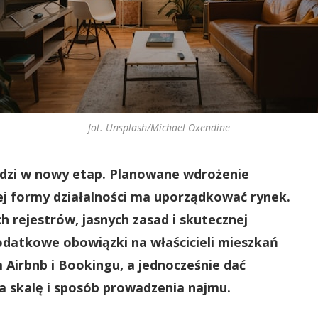
fot. Unsplash/Michael Oxendine
dzi w nowy etap. Planowane wdrożenie
ej formy działalności ma uporządkować rynek.
ch rejestrów, jasnych zasad i skutecznej
odatkowe obowiązki na właścicieli mieszkań
Airbnb i Bookingu, a jednocześnie dać
 skalę i sposób prowadzenia najmu.