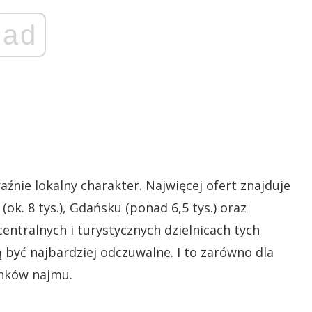
ad
nie lokalny charakter. Najwięcej ofert znajduje
(ok. 8 tys.), Gdańsku (ponad 6,5 tys.) oraz
 centralnych i turystycznych dzielnicach tych
 być najbardziej odczuwalne. I to zarówno dla
rynków najmu.