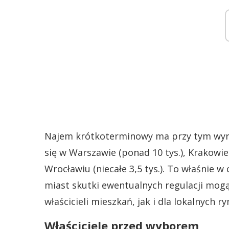
Najem krótkoterminowy ma przy tym wyraź
się w Warszawie (ponad 10 tys.), Krakowie 
Wrocławiu (niecałe 3,5 tys.). To właśnie w
miast skutki ewentualnych regulacji mogą
właścicieli mieszkań, jak i dla lokalnych 
Właściciele przed wyborem