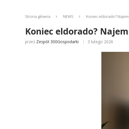
Strona główna
NEWS
Koniec eldorado? Najem 
Koniec eldorado? Najem
przez
Zespół 300Gospodarki
3 lutego 2026