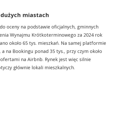
w dużych miastach
 do oceny na podstawie oficjalnych, gminnych
szenia Wynajmu Krótkoterminowego za 2024 rok
ano około 65 tys. mieszkań. Na samej platformie
, a na Bookingu ponad 35 tys., przy czym około
ofertami na Airbnb. Rynek jest więc silnie
tyczy głównie lokali mieszkalnych.