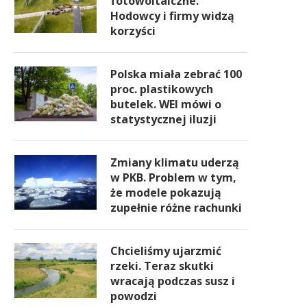
fotowoltaiczne.
Hodowcy i firmy widzą
korzyści
Polska miała zebrać 100
proc. plastikowych
butelek. WEI mówi o
statystycznej iluzji
Zmiany klimatu uderzą
w PKB. Problem w tym,
że modele pokazują
zupełnie różne rachunki
Chcieliśmy ujarzmić
rzeki. Teraz skutki
wracają podczas susz i
powodzi