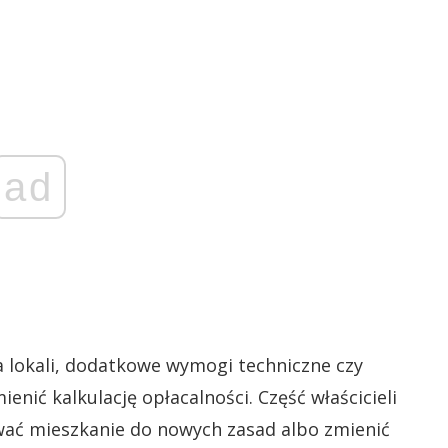
ad
ja lokali, dodatkowe wymogi techniczne czy
enić kalkulację opłacalności. Część właścicieli
ać mieszkanie do nowych zasad albo zmienić