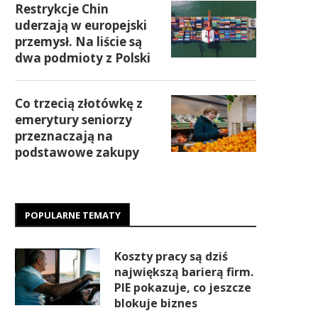
Restrykcje Chin
uderzają w europejski
przemysł. Na liście są
dwa podmioty z Polski
Co trzecią złotówkę z
emerytury seniorzy
przeznaczają na
podstawowe zakupy
POPULARNE TEMATY
Koszty pracy są dziś
największą barierą firm.
PIE pokazuje, co jeszcze
blokuje biznes