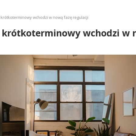
krótkoterminowy wchodzi w nową fazę regulacji
 krótkoterminowy wchodzi w n