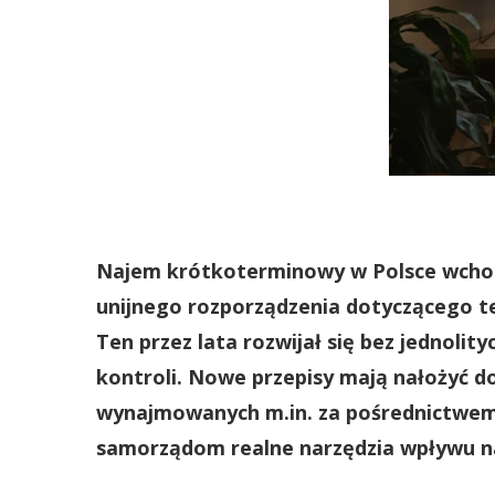
Najem krótkoterminowy w Polsce wcho
unijnego rozporządzenia dotyczącego t
Ten przez lata rozwijał się bez jednolity
kontroli. Nowe przepisy mają nałożyć d
wynajmowanych m.in. za pośrednictwem 
samorządom realne narzędzia wpływu na