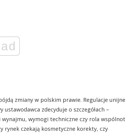
ad
 pójdą zmiany w polskim prawie. Regulacje unijne
wy ustawodawca zdecyduje o szczegółach –
dni wynajmu, wymogi techniczne czy rola wspólnot
zy rynek czekają kosmetyczne korekty, czy