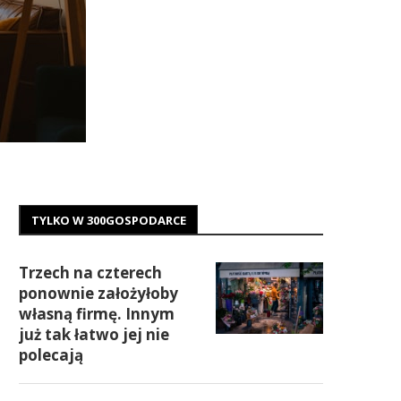
TYLKO W 300GOSPODARCE
Trzech na czterech
ponownie założyłoby
własną firmę. Innym
już tak łatwo jej nie
polecają