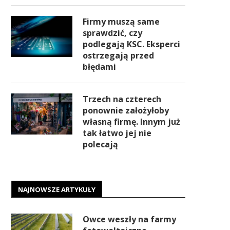
Firmy muszą same
sprawdzić, czy
podlegają KSC. Eksperci
ostrzegają przed
błędami
Trzech na czterech
ponownie założyłoby
własną firmę. Innym już
tak łatwo jej nie
polecają
NAJNOWSZE ARTYKUŁY
Owce weszły na farmy