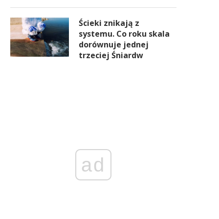
Ścieki znikają z
systemu. Co roku skala
dorównuje jednej
trzeciej Śniardw
ad