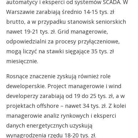
automatycy i eksperci od systemów SCADA. W
Warszawie zarabiają średnio 14-15 tys. zł
brutto, a w przypadku stanowisk seniorskich
nawet 19-21 tys. zł. Grid managerowie,
odpowiedzialni za procesy przyłączeniowe,
mogą liczyć na stawki sięgające 35 tys. zł
miesięcznie.
Rosnące znaczenie zyskują również role
deweloperskie. Project managerowie i wind
developerzy zarabiają od 19 do 25 tys. zł, a w
projektach offshore – nawet 34 tys. zł. Z kolei
managerowie analiz rynkowych i eksperci
danych energetycznych uzyskują
wynagrodzenia rzędu 18-20 tys. zł.