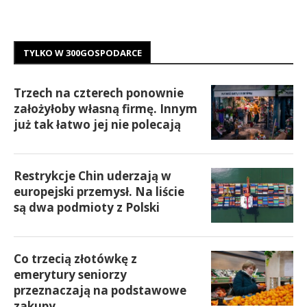
TYLKO W 300GOSPODARCE
Trzech na czterech ponownie
założyłoby własną firmę. Innym
już tak łatwo jej nie polecają
Restrykcje Chin uderzają w
europejski przemysł. Na liście
są dwa podmioty z Polski
Co trzecią złotówkę z
emerytury seniorzy
przeznaczają na podstawowe
zakupy