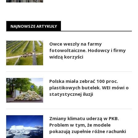
NAJNOWSZE ARTYKUŁY
Owce weszły na farmy
fotowoltaiczne. Hodowcy i firmy
widzą korzyści
Polska miała zebrać 100 proc.
plastikowych butelek. WEI mówi o
statystycznej iluzji
Zmiany klimatu uderzą w PKB.
Problem w tym, że modele
pokazują zupełnie różne rachunki