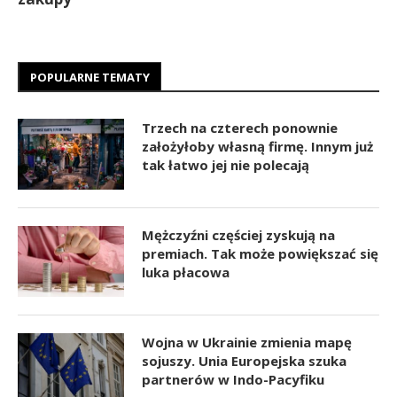
POPULARNE TEMATY
Trzech na czterech ponownie
założyłoby własną firmę. Innym już
tak łatwo jej nie polecają
Mężczyźni częściej zyskują na
premiach. Tak może powiększać się
luka płacowa
Wojna w Ukrainie zmienia mapę
sojuszy. Unia Europejska szuka
partnerów w Indo-Pacyfiku