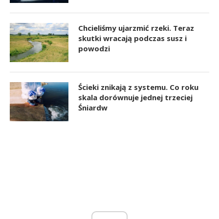
Chcieliśmy ujarzmić rzeki. Teraz
skutki wracają podczas susz i
powodzi
Ścieki znikają z systemu. Co roku
skala dorównuje jednej trzeciej
Śniardw