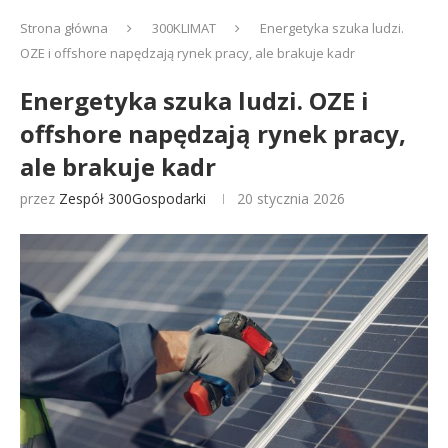
Strona główna
300KLIMAT
Energetyka szuka ludzi.
OZE i offshore napędzają rynek pracy, ale brakuje kadr
Energetyka szuka ludzi. OZE i
offshore napędzają rynek pracy,
ale brakuje kadr
przez
Zespół 300Gospodarki
20 stycznia 2026