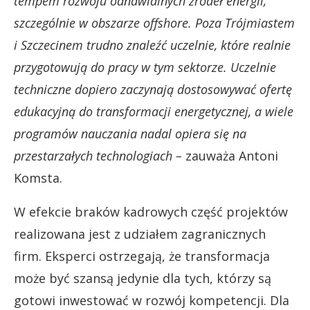
tempem rozwoju odnawialnych źródeł energii,
szczególnie w obszarze offshore. Poza Trójmiastem
i Szczecinem trudno znaleźć uczelnie, które realnie
przygotowują do pracy w tym sektorze. Uczelnie
techniczne dopiero zaczynają dostosowywać ofertę
edukacyjną do transformacji energetycznej, a wiele
programów nauczania nadal opiera się na
przestarzałych technologiach –
zauważa Antoni
Komsta.
W efekcie braków kadrowych część projektów
realizowana jest z udziałem zagranicznych
firm. Eksperci ostrzegają, że transformacja
może być szansą jedynie dla tych, którzy są
gotowi inwestować w rozwój kompetencji. Dla