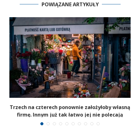
POWIĄZANE ARTYKUŁY
b
Trzech na czterech ponownie założyłoby własną
firmę. Innym już tak łatwo jej nie polecają