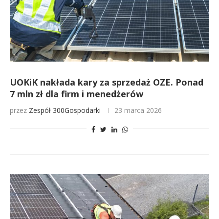
UOKiK nakłada kary za sprzedaż OZE. Ponad
7 mln zł dla firm i menedżerów
przez
Zespół 300Gospodarki
23 marca 2026