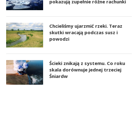
pokazują zupełnie różne rachunki
Chcieliśmy ujarzmić rzeki. Teraz
skutki wracają podczas susz i
powodzi
Ścieki znikają z systemu. Co roku
skala dorównuje jednej trzeciej
Śniardw