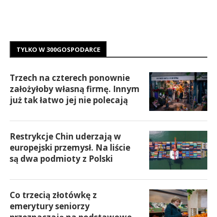
TYLKO W 300GOSPODARCE
Trzech na czterech ponownie
założyłoby własną firmę. Innym
już tak łatwo jej nie polecają
Restrykcje Chin uderzają w
europejski przemysł. Na liście
są dwa podmioty z Polski
Co trzecią złotówkę z
emerytury seniorzy