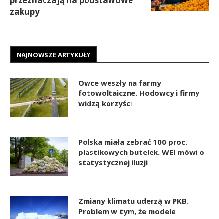
przeznaczają na podstawowe
zakupy
NAJNOWSZE ARTYKUŁY
Owce weszły na farmy
fotowoltaiczne. Hodowcy i firmy
widzą korzyści
Polska miała zebrać 100 proc.
plastikowych butelek. WEI mówi o
statystycznej iluzji
Zmiany klimatu uderzą w PKB.
Problem w tym, że modele