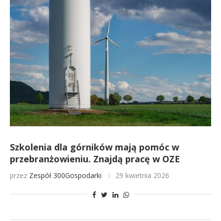
Szkolenia dla górników mają pomóc w
przebranżowieniu. Znajdą pracę w OZE
przez
Zespół 300Gospodarki
29 kwietnia 2026