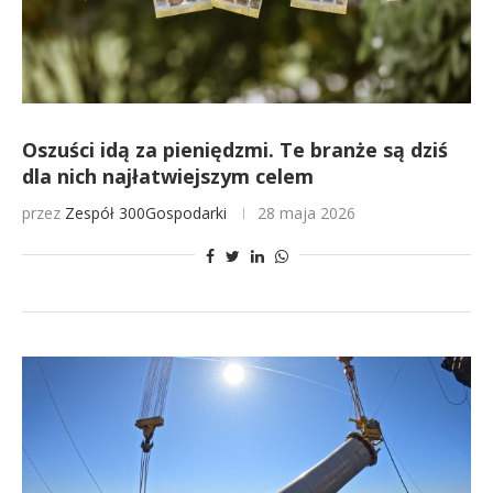
Oszuści idą za pieniędzmi. Te branże są dziś
dla nich najłatwiejszym celem
przez
Zespół 300Gospodarki
28 maja 2026