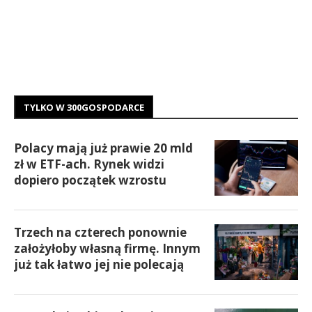
TYLKO W 300GOSPODARCE
Polacy mają już prawie 20 mld
zł w ETF-ach. Rynek widzi
dopiero początek wzrostu
Trzech na czterech ponownie
założyłoby własną firmę. Innym
już tak łatwo jej nie polecają