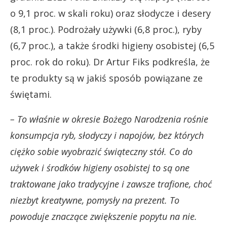
o 9,1 proc. w skali roku) oraz słodycze i desery
(8,1 proc.). Podrożały używki (6,8 proc.), ryby
(6,7 proc.), a także środki higieny osobistej (6,5
proc. rok do roku). Dr Artur Fiks podkreśla, że
te produkty są w jakiś sposób powiązane ze
świętami.
– To właśnie w okresie Bożego Narodzenia rośnie
konsumpcja ryb, słodyczy i napojów, bez których
ciężko sobie wyobrazić świąteczny stół. Co do
używek i środków higieny osobistej to są one
traktowane jako tradycyjne i zawsze trafione, choć
niezbyt kreatywne, pomysły na prezent. To
powoduje znaczące zwiększenie popytu na nie.