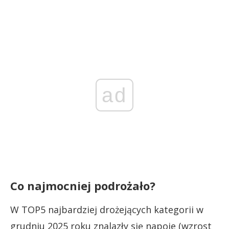
ad
Co najmocniej podrożało?
W TOP5 najbardziej drożejących kategorii w
grudniu 2025 roku znalazły się napoje (wzrost