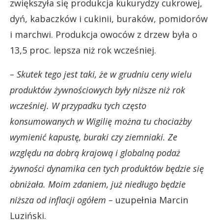
zwiększyła się produkcja kukurydzy cukrowej,
dyń, kabaczków i cukinii, buraków, pomidorów
i marchwi. Produkcja owoców z drzew była o
13,5 proc. lepsza niż rok wcześniej.
– Skutek tego jest taki, że w grudniu ceny wielu
produktów żywnościowych były niższe niż rok
wcześniej. W przypadku tych często
konsumowanych w Wigilię można tu chociażby
wymienić kapustę, buraki czy ziemniaki. Ze
względu na dobrą krajową i globalną podaż
żywności dynamika cen tych produktów będzie się
obniżała. Moim zdaniem, już niedługo będzie
niższa od inflacji ogółem –
uzupełnia Marcin
Luziński.