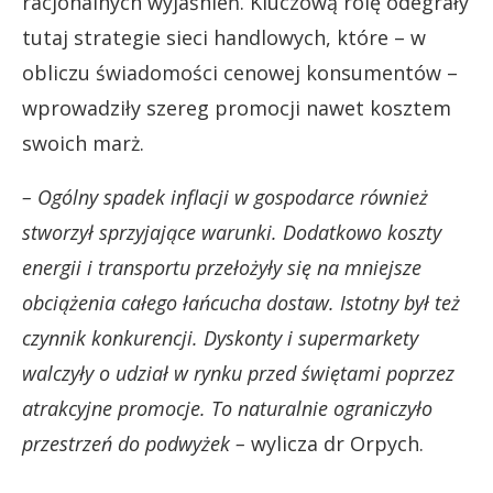
racjonalnych wyjaśnień. Kluczową rolę odegrały
tutaj strategie sieci handlowych, które – w
obliczu świadomości cenowej konsumentów –
wprowadziły szereg promocji nawet kosztem
swoich marż.
– Ogólny spadek inflacji w gospodarce również
stworzył sprzyjające warunki. Dodatkowo koszty
energii i transportu przełożyły się na mniejsze
obciążenia całego łańcucha dostaw. Istotny był też
czynnik konkurencji. Dyskonty i supermarkety
walczyły o udział w rynku przed świętami poprzez
atrakcyjne promocje. To naturalnie ograniczyło
przestrzeń do podwyżek –
wylicza dr Orpych.