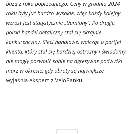
bazą z roku poprzedniego. Ceny w grudniu 2024
roku były już bardzo wysokie, więc każdy kolejny
wzrost jest statystycznie „tłumiony”. Po drugie,
polski handel detaliczny stał się skrajnie
konkurencyjny. Sieci handlowe, walcząc o portfel
klienta, który stał się bardziej ostrożny i świadomy,
nie mogły pozwolić sobie na agresywne podwyżki
marż w okresie, gdy obroty są największe –
wyjaśnia ekspert z VeloBanku.