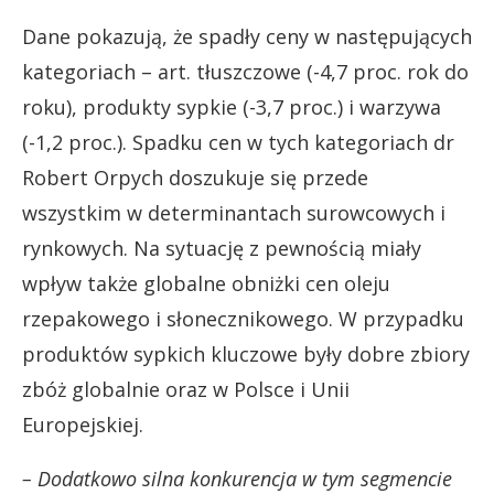
Dane pokazują, że spadły ceny w następujących
kategoriach – art. tłuszczowe (-4,7 proc. rok do
roku), produkty sypkie (-3,7 proc.) i warzywa
(-1,2 proc.). Spadku cen w tych kategoriach dr
Robert Orpych doszukuje się przede
wszystkim w determinantach surowcowych i
rynkowych. Na sytuację z pewnością miały
wpływ także globalne obniżki cen oleju
rzepakowego i słonecznikowego. W przypadku
produktów sypkich kluczowe były dobre zbiory
zbóż globalnie oraz w Polsce i Unii
Europejskiej.
– Dodatkowo silna konkurencja w tym segmencie