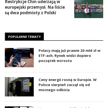
Restrykcje Chin uderzają w
europejski przemysł. Na liście
są dwa podmioty z Polski
POPULARNE TEMATY
Polacy mają już prawie 20 mld zł w
ETF-ach. Rynek widzi dopiero
początek wzrostu
Ceny energii rosną w Europie. W
Polsce sierpień zaczął się od
mocnego odbicia