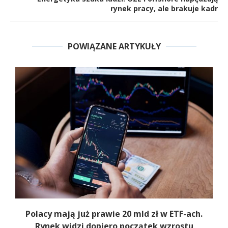
rynek pracy, ale brakuje kadr
POWIĄZANE ARTYKUŁY
Polacy mają już prawie 20 mld zł w ETF-ach.
Rynek widzi dopiero początek wzrostu