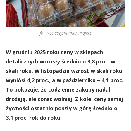
fot. Vecteezy/Mumar Project
W grudniu 2025 roku ceny w sklepach
detalicznych wzrosły średnio o 3,8 proc. w
skali roku. W listopadzie wzrost w skali roku
wyniósł 4,2 proc., a w październiku – 4,1 proc.
To pokazuje, że codzienne zakupy nadal
drożeją, ale coraz wolniej. Z kolei ceny samej
żywności ostatnio poszły w górę średnio o
3,1 proc. rok do roku.