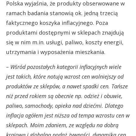
Polska wyjaśnia, że produkty obserwowane w
ramach badania stanowią ok. jedną trzecią
faktycznego koszyka inflacyjnego. Poza
produktami dostępnymi w sklepach znajdują
się w nim m.in. usługi, paliwo, koszty energii,
utrzymania i wyposażenia mieszkania.
– Wśród pozostałych kategorii inflacyjnych wiele
jest takich, które notują wzrost cen wolniejszy od
produktów ze sklepów, a nawet spadki cen. Tańsze
niż przed rokiem są obecnie np. odzież i obuwie,
paliwo, samochody, opieka nad dziećmi. Dlatego
inflacja ogółem jest niższa od tempa wzrostu cen w
sklepach. Moim zdaniem, ze względu na dobrą
krajową i globalną podaż żywności, dynamika cen