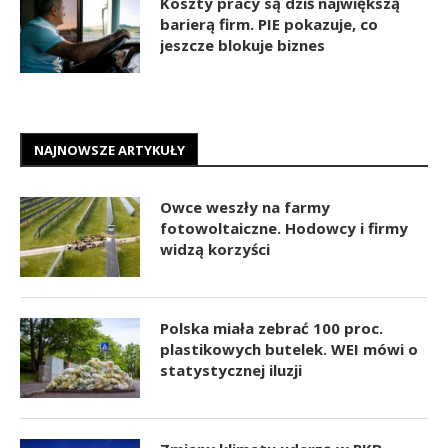
Koszty pracy są dziś największą
barierą firm. PIE pokazuje, co
jeszcze blokuje biznes
NAJNOWSZE ARTYKUŁY
Owce weszły na farmy
fotowoltaiczne. Hodowcy i firmy
widzą korzyści
Polska miała zebrać 100 proc.
plastikowych butelek. WEI mówi o
statystycznej iluzji