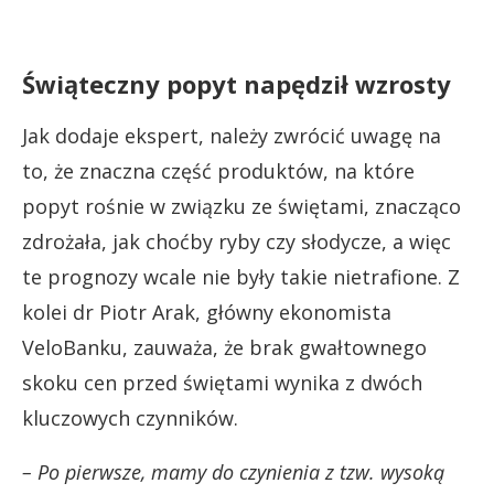
Świąteczny popyt napędził wzrosty
Jak dodaje ekspert, należy zwrócić uwagę na
to, że znaczna część produktów, na które
popyt rośnie w związku ze świętami, znacząco
zdrożała, jak choćby ryby czy słodycze, a więc
te prognozy wcale nie były takie nietrafione. Z
kolei dr Piotr Arak, główny ekonomista
VeloBanku, zauważa, że brak gwałtownego
skoku cen przed świętami wynika z dwóch
kluczowych czynników.
– Po pierwsze, mamy do czynienia z tzw. wysoką