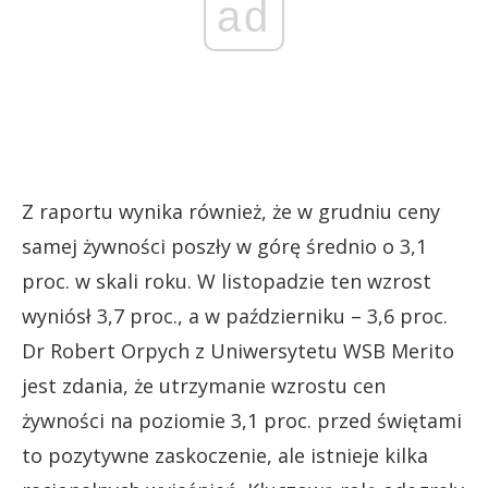
ad
Z raportu wynika również, że w grudniu ceny
samej żywności poszły w górę średnio o 3,1
proc. w skali roku. W listopadzie ten wzrost
wyniósł 3,7 proc., a w październiku – 3,6 proc.
Dr Robert Orpych z Uniwersytetu WSB Merito
jest zdania, że utrzymanie wzrostu cen
żywności na poziomie 3,1 proc. przed świętami
to pozytywne zaskoczenie, ale istnieje kilka