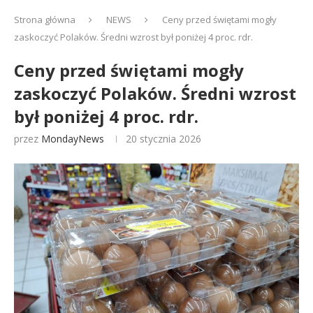
Strona główna
NEWS
Ceny przed świętami mogły
zaskoczyć Polaków. Średni wzrost był poniżej 4 proc. rdr.
Ceny przed świętami mogły
zaskoczyć Polaków. Średni wzrost
był poniżej 4 proc. rdr.
przez
MondayNews
20 stycznia 2026