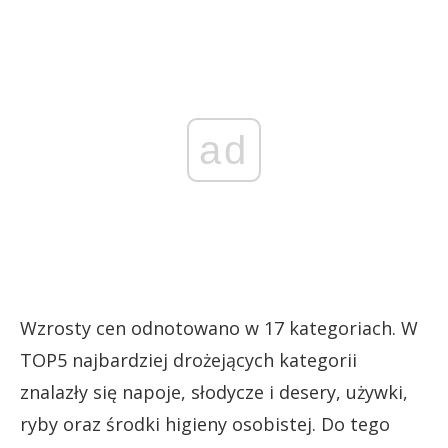
ad
Wzrosty cen odnotowano w 17 kategoriach. W
TOP5 najbardziej drożejących kategorii
znalazły się napoje, słodycze i desery, używki,
ryby oraz środki higieny osobistej. Do tego