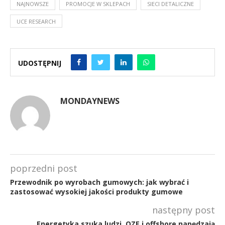
NAJNOWSZE
PROMOCJE W SKLEPACH
SIECI DETALICZNE
UCE RESEARCH
UDOSTĘPNIJ
MONDAYNEWS
poprzedni post
Przewodnik po wyrobach gumowych: jak wybrać i
zastosować wysokiej jakości produkty gumowe
następny post
Energetyka szuka ludzi. OZE i offshore napędzają