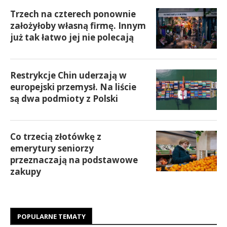
Trzech na czterech ponownie
założyłoby własną firmę. Innym
już tak łatwo jej nie polecają
Restrykcje Chin uderzają w
europejski przemysł. Na liście
są dwa podmioty z Polski
Co trzecią złotówkę z
emerytury seniorzy
przeznaczają na podstawowe
zakupy
POPULARNE TEMATY