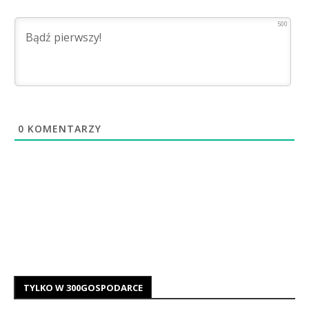
500
0
KOMENTARZY
TYLKO W 300GOSPODARCE