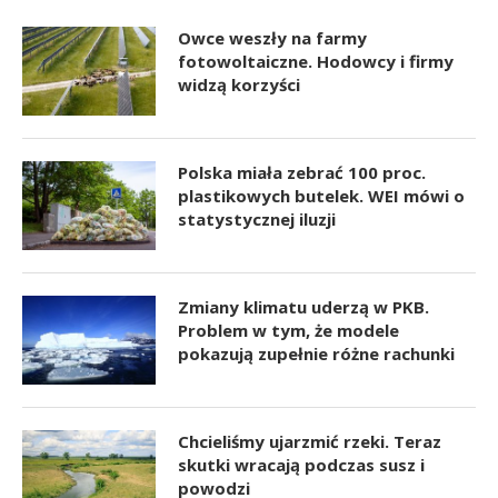
Owce weszły na farmy
fotowoltaiczne. Hodowcy i firmy
widzą korzyści
Polska miała zebrać 100 proc.
plastikowych butelek. WEI mówi o
statystycznej iluzji
Zmiany klimatu uderzą w PKB.
Problem w tym, że modele
pokazują zupełnie różne rachunki
Chcieliśmy ujarzmić rzeki. Teraz
skutki wracają podczas susz i
powodzi