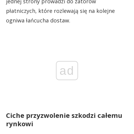
jednej strony prowadzi do zatorów
płatniczych, które rozlewają się na kolejne
ogniwa łańcucha dostaw.
ad
Ciche przyzwolenie szkodzi całemu
rynkowi