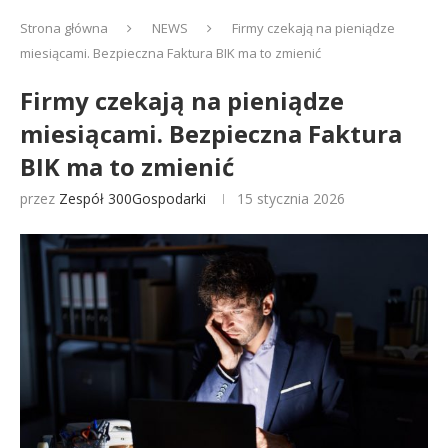
Strona główna
NEWS
Firmy czekają na pieniądze
miesiącami. Bezpieczna Faktura BIK ma to zmienić
Firmy czekają na pieniądze
miesiącami. Bezpieczna Faktura
BIK ma to zmienić
przez
Zespół 300Gospodarki
15 stycznia 2026