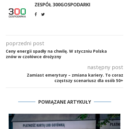
ZESPÓŁ 300GOSPODARKI
poprzedni post
Ceny energii spadły na chwilę. W styczniu Polska
znów w czołówce drożyzny
następny post
Zamiast emerytury – zmiana kariery. To coraz
częstszy scenariusz dla osób 50+
POWIĄZANE ARTYKUŁY