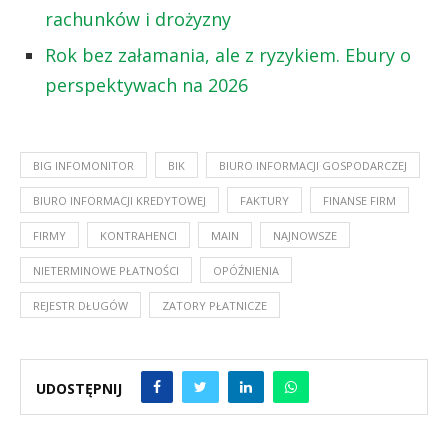
rachunków i drożyzny
Rok bez załamania, ale z ryzykiem. Ebury o
perspektywach na 2026
BIG INFOMONITOR
BIK
BIURO INFORMACJI GOSPODARCZEJ
BIURO INFORMACJI KREDYTOWEJ
FAKTURY
FINANSE FIRM
FIRMY
KONTRAHENCI
MAIN
NAJNOWSZE
NIETERMINOWE PŁATNOŚCI
OPÓŹNIENIA
REJESTR DŁUGÓW
ZATORY PŁATNICZE
UDOSTĘPNIJ