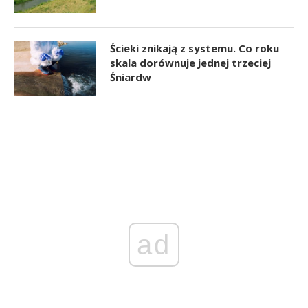
Ścieki znikają z systemu. Co roku
skala dorównuje jednej trzeciej
Śniardw
ad