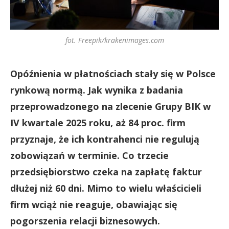
fot. Freepik/krakenimages.com
Opóźnienia w płatnościach stały się w Polsce
rynkową normą. Jak wynika z badania
przeprowadzonego na zlecenie Grupy BIK w
IV kwartale 2025 roku, aż 84 proc. firm
przyznaje, że ich kontrahenci nie regulują
zobowiązań w terminie. Co trzecie
przedsiębiorstwo czeka na zapłatę faktur
dłużej niż 60 dni. Mimo to wielu właścicieli
firm wciąż nie reaguje, obawiając się
pogorszenia relacji biznesowych.