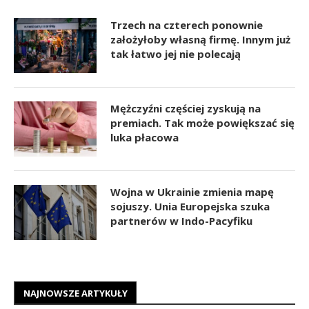
Trzech na czterech ponownie
założyłoby własną firmę. Innym już
tak łatwo jej nie polecają
Mężczyźni częściej zyskują na
premiach. Tak może powiększać się
luka płacowa
Wojna w Ukrainie zmienia mapę
sojuszy. Unia Europejska szuka
partnerów w Indo-Pacyfiku
NAJNOWSZE ARTYKUŁY