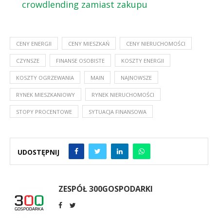
crowdlending zamiast zakupu
CENY ENERGII
CENY MIESZKAŃ
CENY NIERUCHOMOŚCI
CZYNSZE
FINANSE OSOBISTE
KOSZTY ENERGII
KOSZTY OGRZEWANIA
MAIN
NAJNOWSZE
RYNEK MIESZKANIOWY
RYNEK NIERUCHOMOŚCI
STOPY PROCENTOWE
SYTUACJA FINANSOWA
UDOSTĘPNIJ
ZESPÓŁ 300GOSPODARKI