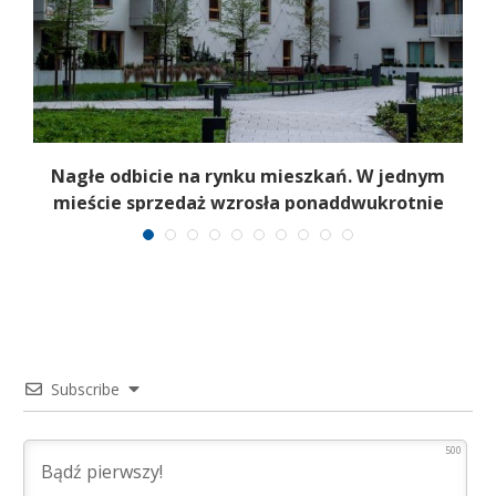
Nagłe odbicie na rynku mieszkań. W jednym
mieście sprzedaż wzrosła ponaddwukrotnie
Subscribe
500