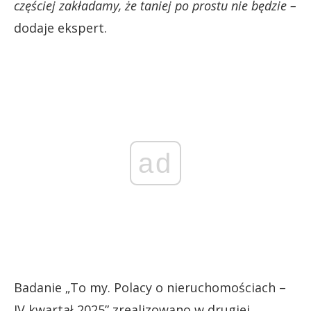
częściej zakładamy, że taniej po prostu nie będzie –
dodaje ekspert.
ad
Badanie „To my. Polacy o nieruchomościach –
IV kwartał 2025” zrealizowano w drugiej