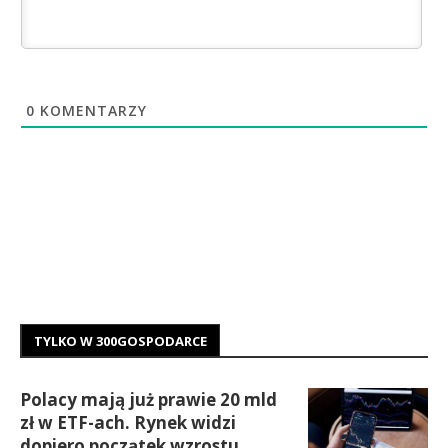
0
KOMENTARZY
TYLKO W 300GOSPODARCE
Polacy mają już prawie 20 mld
zł w ETF-ach. Rynek widzi
dopiero początek wzrostu