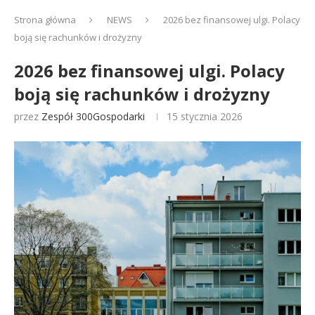
Strona główna
NEWS
2026 bez finansowej ulgi. Polacy
boją się rachunków i drożyzny
2026 bez finansowej ulgi. Polacy
boją się rachunków i drożyzny
przez
Zespół 300Gospodarki
15 stycznia 2026