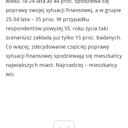
wieku 18-24 lata aż 44 proc. spodziewa się
poprawy swojej sytuacji finansowej, a w grupie
25-34 lata – 35 proc. W przypadku
respondentów powyżej 55. roku życia taki
scenariusz zakłada już tylko 15 proc. badanych.
Co więcej, zdecydowanie częściej poprawy
sytuacji finansowej spodziewają się mieszkańcy
największych miast. Najrzadziej – mieszkańcy
wsi.