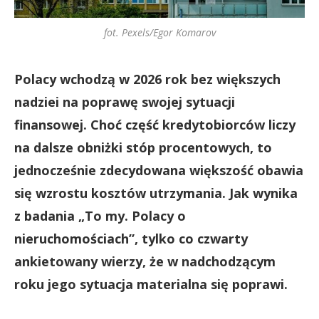
fot. Pexels/Egor Komarov
Polacy wchodzą w 2026 rok bez większych
nadziei na poprawę swojej sytuacji
finansowej. Choć część kredytobiorców liczy
na dalsze obniżki stóp procentowych, to
jednocześnie zdecydowana większość obawia
się wzrostu kosztów utrzymania. Jak wynika
z badania „To my. Polacy o
nieruchomościach”, tylko co czwarty
ankietowany wierzy, że w nadchodzącym
roku jego sytuacja materialna się poprawi.