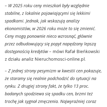
– W 2025 roku ceny mieszkań były względnie
stabilne, z lokalnie pojawiającymi się lekkimi
spadkami. Jednak, jak wskazują analizy
ekonomistów, w 2026 roku może to się zmienić.
Ceny mogą ponownie nieco wzrosnąć, głównie
przez odbudowujący się popyt napędzany lepszą
dostępnością kredytów –
mówi Rafał Bieńkowski
z działu analiz Nieruchomosci-online.pl.
– Z jednej strony pesymizm w kwestii cen pokazuje,
że staramy się realnie podchodzić do sytuacji na
rynku. Z drugiej strony fakt, że tylko 13 proc.
badanych spodziewa się spadku cen, brzmi też
trochę jak sygnał zmęczenia. Najwyraźniej coraz