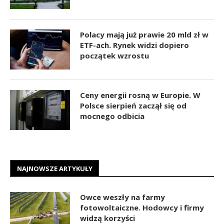
Polacy mają już prawie 20 mld zł w
ETF-ach. Rynek widzi dopiero
początek wzrostu
Ceny energii rosną w Europie. W
Polsce sierpień zaczął się od
mocnego odbicia
NAJNOWSZE ARTYKUŁY
Owce weszły na farmy
fotowoltaiczne. Hodowcy i firmy
widzą korzyści