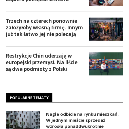
Trzech na czterech ponownie
założyłoby własną firmę. Innym
już tak łatwo jej nie polecają
Restrykcje Chin uderzają w
europejski przemysł. Na liście
są dwa podmioty z Polski
POPULARNE TEMATY
Nagłe odbicie na rynku mieszkań.
W jednym mieście sprzedaż
wzrosła ponaddwukrotnie