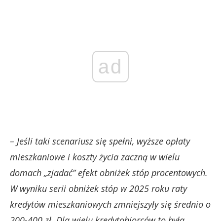
ad
– Jeśli taki scenariusz się spełni, wyższe opłaty
mieszkaniowe i koszty życia zaczną w wielu
domach „zjadać” efekt obniżek stóp procentowych.
W wyniku serii obniżek stóp w 2025 roku raty
kredytów mieszkaniowych zmniejszyły się średnio o
200-400 zł. Dla wielu kredytobiorców to była