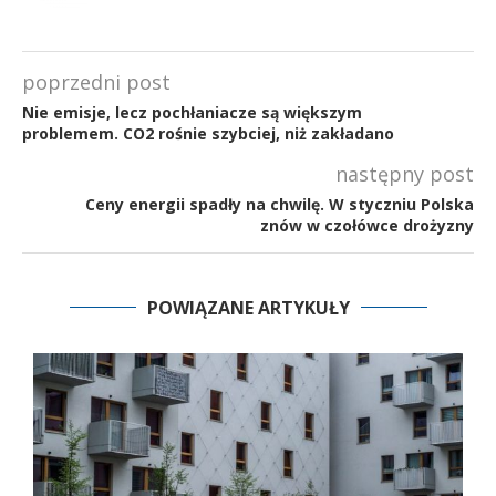
poprzedni post
Nie emisje, lecz pochłaniacze są większym
problemem. CO2 rośnie szybciej, niż zakładano
następny post
Ceny energii spadły na chwilę. W styczniu Polska
znów w czołówce drożyzny
POWIĄZANE ARTYKUŁY