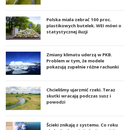
Polska miała zebrać 100 proc.
plastikowych butelek. WEI mówi o
statystycznej iluzji
Zmiany klimatu uderzą w PKB.
Problem w tym, że modele
pokazują zupełnie różne rachunki
Chcieliśmy ujarzmić rzeki. Teraz
skutki wracają podczas susz i
powodzi
Ścieki znikają z systemu. Co roku