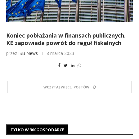
Koniec pobłażania w finansach publicznych.
KE zapowiada powrót do reguł fiskalnych
przez
ISB News
8 marca 2023
WCZYTAJ WIĘCEJ POSTÓW
TYLKO W 300GOSPODARCE