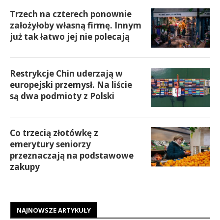
Trzech na czterech ponownie
założyłoby własną firmę. Innym
już tak łatwo jej nie polecają
Restrykcje Chin uderzają w
europejski przemysł. Na liście
są dwa podmioty z Polski
Co trzecią złotówkę z
emerytury seniorzy
przeznaczają na podstawowe
zakupy
NAJNOWSZE ARTYKUŁY