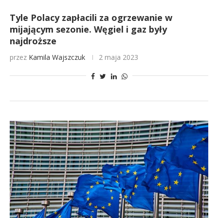
Tyle Polacy zapłacili za ogrzewanie w
mijającym sezonie. Węgiel i gaz były
najdroższe
przez
Kamila Wajszczuk
2 maja 2023