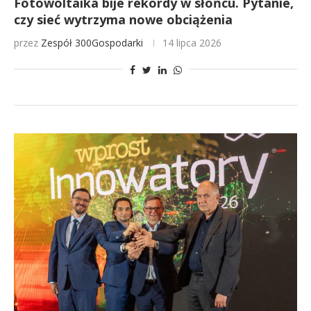
Fotowoltaika bije rekordy w słońcu. Pytanie,
czy sieć wytrzyma nowe obciążenia
przez
Zespół 300Gospodarki
14 lipca 2026