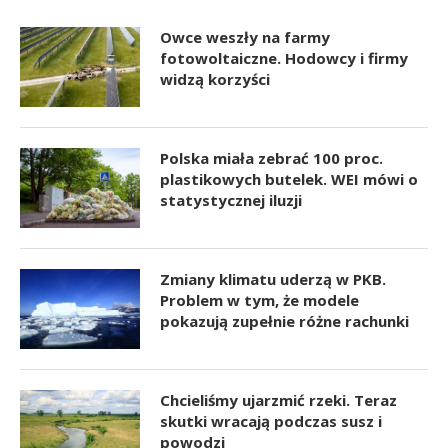
Owce weszły na farmy
fotowoltaiczne. Hodowcy i firmy
widzą korzyści
Polska miała zebrać 100 proc.
plastikowych butelek. WEI mówi o
statystycznej iluzji
Zmiany klimatu uderzą w PKB.
Problem w tym, że modele
pokazują zupełnie różne rachunki
Chcieliśmy ujarzmić rzeki. Teraz
skutki wracają podczas susz i
powodzi