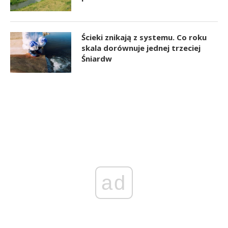
Ścieki znikają z systemu. Co roku
skala dorównuje jednej trzeciej
Śniardw
ad