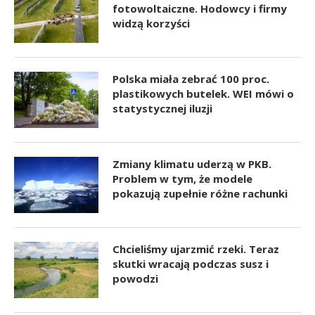
fotowoltaiczne. Hodowcy i firmy
widzą korzyści
Polska miała zebrać 100 proc.
plastikowych butelek. WEI mówi o
statystycznej iluzji
Zmiany klimatu uderzą w PKB.
Problem w tym, że modele
pokazują zupełnie różne rachunki
Chcieliśmy ujarzmić rzeki. Teraz
skutki wracają podczas susz i
powodzi