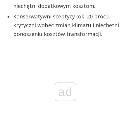
niechętni dodatkowym kosztom.
Konserwatywni sceptycy (ok. 20 proc.) –
krytyczni wobec zmian klimatu i niechętni
ponoszeniu kosztów transformacji.
ad