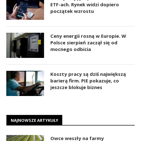
ETF-ach. Rynek widzi dopiero
początek wzrostu
Ceny energii rosną w Europie. W
Polsce sierpień zaczął się od
mocnego odbicia
Koszty pracy są dziś największą
barierą firm. PIE pokazuje, co
jeszcze blokuje biznes
NAJNOWSZE ARTYKUŁY
Owce weszły na farmy