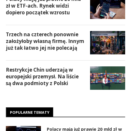
zł w ETF-ach. Rynek widzi
dopiero początek wzrostu
Trzech na czterech ponownie
założyłoby własną firmę. Innym
już tak łatwo jej nie polecają
Restrykcje Chin uderzają w
europejski przemysł. Na liście
są dwa podmioty z Polski
POPULARNE TEMATY
Polacy mają już prawie 20 mld zł w