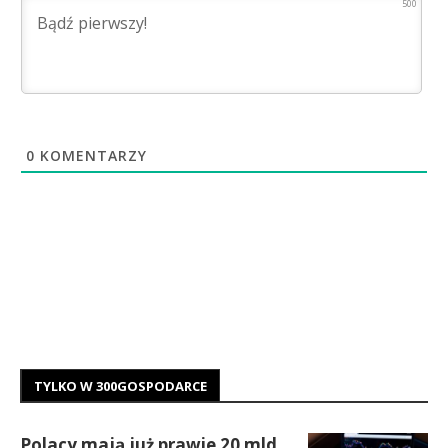
500
0
KOMENTARZY
TYLKO W 300GOSPODARCE
Polacy mają już prawie 20 mld