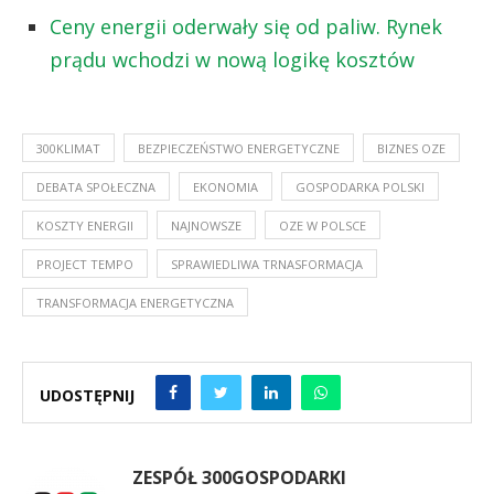
Ceny energii oderwały się od paliw. Rynek
prądu wchodzi w nową logikę kosztów
300KLIMAT
BEZPIECZEŃSTWO ENERGETYCZNE
BIZNES OZE
DEBATA SPOŁECZNA
EKONOMIA
GOSPODARKA POLSKI
KOSZTY ENERGII
NAJNOWSZE
OZE W POLSCE
PROJECT TEMPO
SPRAWIEDLIWA TRNASFORMACJA
TRANSFORMACJA ENERGETYCZNA
UDOSTĘPNIJ
ZESPÓŁ 300GOSPODARKI