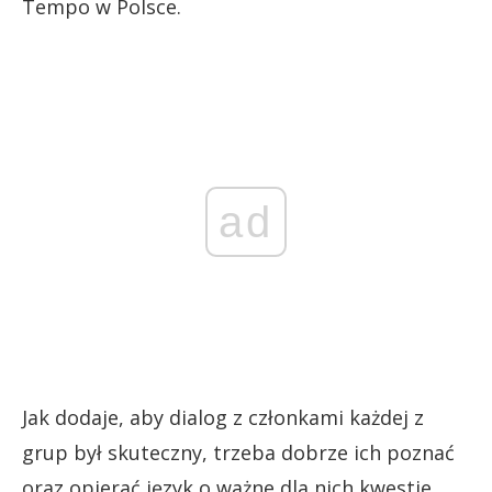
Tempo w Polsce.
ad
Jak dodaje, aby dialog z członkami każdej z
grup był skuteczny, trzeba dobrze ich poznać
oraz opierać język o ważne dla nich kwestie.