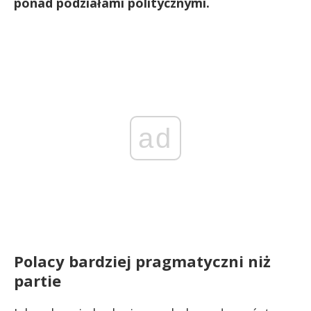
ponad podziałami politycznymi.
ad
Polacy bardziej pragmatyczni niż
partie