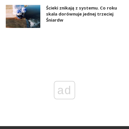
Ścieki znikają z systemu. Co roku
skala dorównuje jednej trzeciej
Śniardw
ad