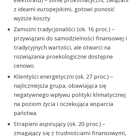
elektoratu) – silnie proklimatyczni, związani
z ideami europejskimi, gotowi ponosić
wyższe koszty.
Zamożni tradycjonaliści (ok. 16 proc.) –
przywiązani do samodzielności finansowej i
tradycyjnych wartości, ale otwarci na
rozwiązania proekologiczne dostępne
cenowo.
Klientyści energetyczni (ok. 27 proc.) –
najliczniejsza grupa, obawiająca się
negatywnego wpływu polityki klimatycznej
na poziom życia i oczekująca wsparcia
państwa.
Strapieni aspirujący (ok. 20 proc.) –
zmagający się z trudnościami finansowymi,