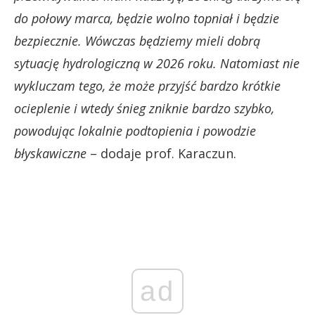
do połowy marca, będzie wolno topniał i będzie
bezpiecznie. Wówczas będziemy mieli dobrą
sytuację hydrologiczną w 2026 roku. Natomiast nie
wykluczam tego, że może przyjść bardzo krótkie
ocieplenie i wtedy śnieg zniknie bardzo szybko,
powodując lokalnie podtopienia i powodzie
błyskawiczne
– dodaje prof. Karaczun.
ad