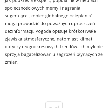
Jak podkreśla ekspert, popularne w mediach
społecznościowych memy i nagrania
sugerujące „koniec globalnego ocieplenia”
mogą prowadzić do poważnych uproszczeń i
dezinformacji. Pogoda opisuje krótkotrwałe
zjawiska atmosferyczne, natomiast klimat
dotyczy długookresowych trendów. Ich mylenie
sprzyja bagatelizowaniu zagrożeń płynących ze
zmian.