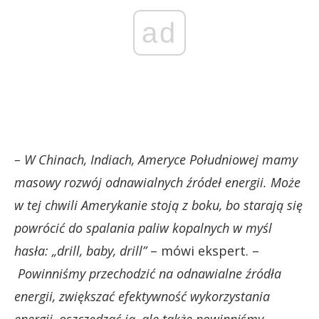
ad
– W Chinach, Indiach, Ameryce Południowej mamy
masowy rozwój odnawialnych źródeł energii. Może
w tej chwili Amerykanie stoją z boku, bo starają się
powrócić do spalania paliw kopalnych w myśl
hasła: „drill, baby, drill”
– mówi ekspert. –
Powinniśmy przechodzić na odnawialne źródła
energii, zwiększać efektywność wykorzystania