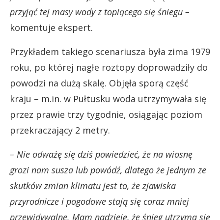
przyjąć tej masy wody z topiącego się śniegu –
komentuje ekspert.
Przykładem takiego scenariusza była zima 1979
roku, po której nagłe roztopy doprowadziły do
powodzi na dużą skalę. Objęła sporą część
kraju – m.in. w Pułtusku woda utrzymywała się
przez prawie trzy tygodnie, osiągając poziom
przekraczający 2 metry.
– Nie odważę się dziś powiedzieć, że na wiosnę
grozi nam susza lub powódź, dlatego że jednym ze
skutków zmian klimatu jest to, że zjawiska
przyrodnicze i pogodowe stają się coraz mniej
przewidywalne. Mam nadzieję, że śnieg utrzyma się