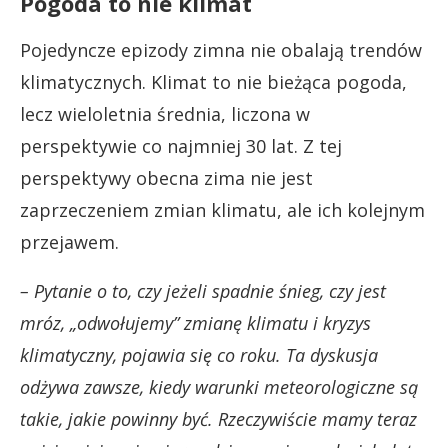
Pogoda to nie klimat
Pojedyncze epizody zimna nie obalają trendów
klimatycznych. Klimat to nie bieżąca pogoda,
lecz wieloletnia średnia, liczona w
perspektywie co najmniej 30 lat. Z tej
perspektywy obecna zima nie jest
zaprzeczeniem zmian klimatu, ale ich kolejnym
przejawem.
– Pytanie o to, czy jeżeli spadnie śnieg, czy jest
mróz, „odwołujemy” zmianę klimatu i kryzys
klimatyczny, pojawia się co roku. Ta dyskusja
odżywa zawsze, kiedy warunki meteorologiczne są
takie, jakie powinny być. Rzeczywiście mamy teraz