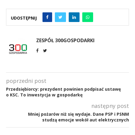
UDOSTĘPNIJ
ZESPÓŁ 300GOSPODARKI
poprzedni post
Przedsiębiorcy: prezydent powinien podpisać ustawę
o KSC. To inwestycja w gospodarkę
następny post
Mniej pożarów niż się wydaje. Dane PSP i PSNM
studzą emocje wokół aut elektrycznych