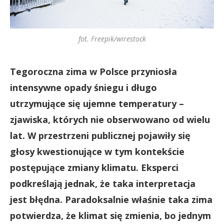
fot. Freepik/wirestock
Tegoroczna zima w Polsce przyniosła
intensywne opady śniegu i długo
utrzymujące się ujemne temperatury –
zjawiska, których nie obserwowano od wielu
lat. W przestrzeni publicznej pojawiły się
głosy kwestionujące w tym kontekście
postępujące zmiany klimatu. Eksperci
podkreślają jednak, że taka interpretacja
jest błędna. Paradoksalnie właśnie taka zima
potwierdza, że klimat się zmienia, bo jednym