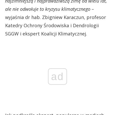
najzimniejszą i najprawdziwszą zimę od wielu lat,
ale nie odwołuje to kryzysu klimatycznego –
wyjaśnia dr hab. Zbigniew Karaczun, profesor
Katedry Ochrony Środowiska i Dendrologii
SGGW i ekspert Koalicji Klimatycznej.
ad