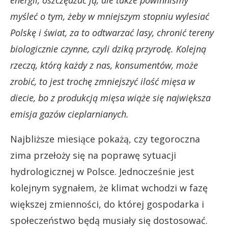
energii, oszczędzać ją, ale także powinniśmy
myśleć o tym, żeby w mniejszym stopniu wylesiać
Polskę i świat, za to odtwarzać lasy, chronić tereny
biologicznie czynne, czyli dziką przyrodę. Kolejną
rzeczą, którą każdy z nas, konsumentów, może
zrobić, to jest trochę zmniejszyć ilość mięsa w
diecie, bo z produkcją mięsa wiąże się największa
emisja gazów cieplarnianych.
Najbliższe miesiące pokażą, czy tegoroczna
zima przełoży się na poprawę sytuacji
hydrologicznej w Polsce. Jednocześnie jest
kolejnym sygnałem, że klimat wchodzi w fazę
większej zmienności, do której gospodarka i
społeczeństwo będą musiały się dostosować.