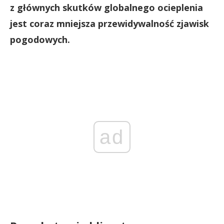
z głównych skutków globalnego ocieplenia
jest coraz mniejsza przewidywalność zjawisk
pogodowych.
ad