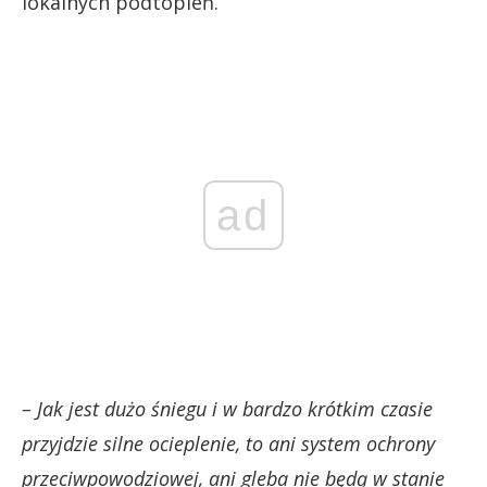
lokalnych podtopień.
ad
– Jak jest dużo śniegu i w bardzo krótkim czasie
przyjdzie silne ocieplenie, to ani system ochrony
przeciwpowodziowej, ani gleba nie będą w stanie