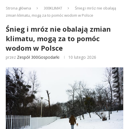
Strona główna
300KLIMAT
Śnieg i mróz nie obalają
zmian klimatu, mogą za to pomóc wodom w Polsce
Śnieg i mróz nie obalają zmian
klimatu, mogą za to pomóc
wodom w Polsce
przez
Zespół 300Gospodarki
10 lutego 2026