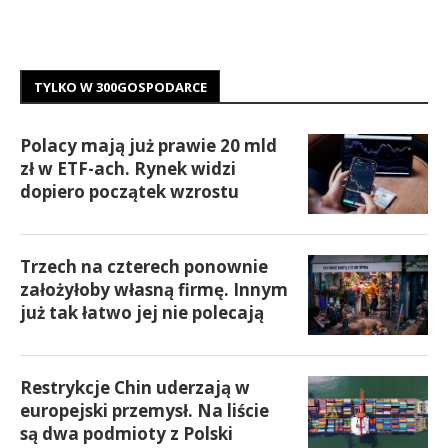
TYLKO W 300GOSPODARCE
Polacy mają już prawie 20 mld
zł w ETF-ach. Rynek widzi
dopiero początek wzrostu
Trzech na czterech ponownie
założyłoby własną firmę. Innym
już tak łatwo jej nie polecają
Restrykcje Chin uderzają w
europejski przemysł. Na liście
są dwa podmioty z Polski