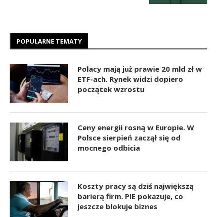
POPULARNE TEMATY
Polacy mają już prawie 20 mld zł w
ETF-ach. Rynek widzi dopiero
początek wzrostu
Ceny energii rosną w Europie. W
Polsce sierpień zaczął się od
mocnego odbicia
Koszty pracy są dziś największą
barierą firm. PIE pokazuje, co
jeszcze blokuje biznes