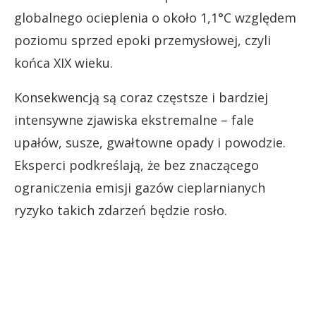
globalnego ocieplenia o około 1,1°C względem
poziomu sprzed epoki przemysłowej, czyli
końca XIX wieku.
Konsekwencją są coraz częstsze i bardziej
intensywne zjawiska ekstremalne – fale
upałów, susze, gwałtowne opady i powodzie.
Eksperci podkreślają, że bez znaczącego
ograniczenia emisji gazów cieplarnianych
ryzyko takich zdarzeń będzie rosło.