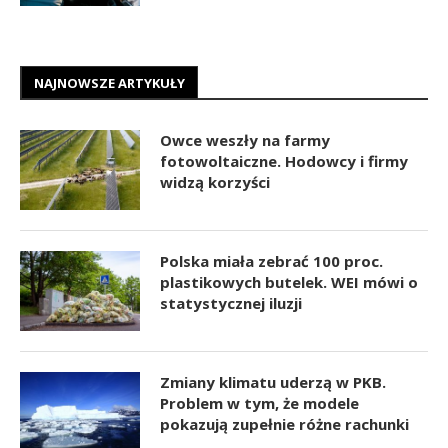
NAJNOWSZE ARTYKUŁY
Owce weszły na farmy
fotowoltaiczne. Hodowcy i firmy
widzą korzyści
Polska miała zebrać 100 proc.
plastikowych butelek. WEI mówi o
statystycznej iluzji
Zmiany klimatu uderzą w PKB.
Problem w tym, że modele
pokazują zupełnie różne rachunki