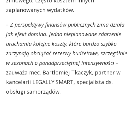
zimowego, często kosztem innych
zaplanowanych wydatków.
– Z perspektywy finansów publicznych zima działa
jak efekt domina. Jedno nieplanowane zdarzenie
uruchamia kolejne koszty, które bardzo szybko
zaczynają obciążać rezerwy budżetowe, szczególnie
w sezonach o ponadprzeciętnej intensywności –
zauważa mec. Bartłomiej Tkaczyk, partner w
kancelarii LEGALLY.SMART, specjalista ds.
obsługi samorządów.