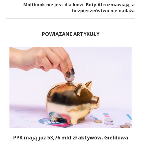
Moltbook nie jest dla ludzi. Boty AI rozmawiają, a
bezpieczeństwo nie nadąża
POWIĄZANE ARTYKUŁY
,
PPK mają już 53,76 mld zł aktywów. Giełdowa