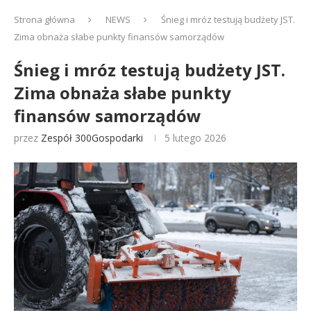
Strona główna
NEWS
Śnieg i mróz testują budżety JST.
Zima obnaża słabe punkty finansów samorządów
Śnieg i mróz testują budżety JST.
Zima obnaża słabe punkty
finansów samorządów
przez
Zespół 300Gospodarki
5 lutego 2026