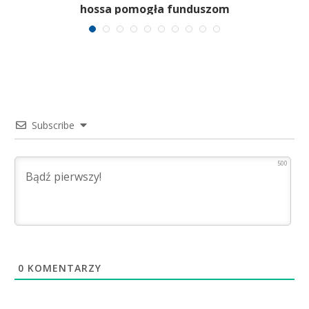
hossa pomogła funduszom
Subscribe
500
0
KOMENTARZY