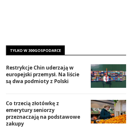
TYLKO W 300GOSPODARCE
Restrykcje Chin uderzają w
europejski przemysł. Na liście
są dwa podmioty z Polski
Co trzecią złotówkę z
emerytury seniorzy
przeznaczają na podstawowe
zakupy