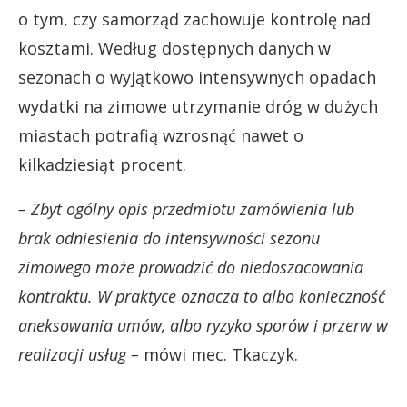
o tym, czy samorząd zachowuje kontrolę nad
kosztami. Według dostępnych danych w
sezonach o wyjątkowo intensywnych opadach
wydatki na zimowe utrzymanie dróg w dużych
miastach potrafią wzrosnąć nawet o
kilkadziesiąt procent.
– Zbyt ogólny opis przedmiotu zamówienia lub
brak odniesienia do intensywności sezonu
zimowego może prowadzić do niedoszacowania
kontraktu. W praktyce oznacza to albo konieczność
aneksowania umów, albo ryzyko sporów i przerw w
realizacji usług –
mówi mec. Tkaczyk.