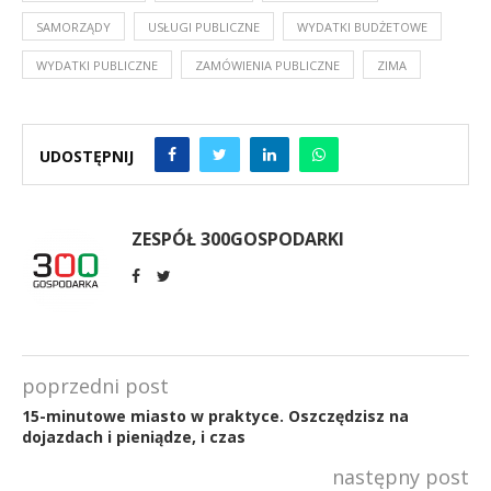
SAMORZĄDY
USŁUGI PUBLICZNE
WYDATKI BUDŻETOWE
WYDATKI PUBLICZNE
ZAMÓWIENIA PUBLICZNE
ZIMA
UDOSTĘPNIJ
ZESPÓŁ 300GOSPODARKI
poprzedni post
15-minutowe miasto w praktyce. Oszczędzisz na
dojazdach i pieniądze, i czas
następny post