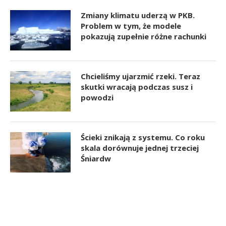
Zmiany klimatu uderzą w PKB.
Problem w tym, że modele
pokazują zupełnie różne rachunki
Chcieliśmy ujarzmić rzeki. Teraz
skutki wracają podczas susz i
powodzi
Ścieki znikają z systemu. Co roku
skala dorównuje jednej trzeciej
Śniardw