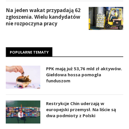
Na jeden wakat przypadają 62
zgłoszenia. Wielu kandydatów
nie rozpoczyna pracy
POPULARNE TEMATY
PPK mają już 53,76 mld zł aktywów.
Giełdowa hossa pomogła
funduszom
Restrykcje Chin uderzają w
europejski przemysł. Na liście są
dwa podmioty z Polski