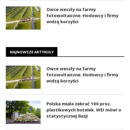
Owce weszły na farmy
fotowoltaiczne. Hodowcy i firmy
widzą korzyści
NAJNOWSZE ARTYKUŁY
Owce weszły na farmy
fotowoltaiczne. Hodowcy i firmy
widzą korzyści
Polska miała zebrać 100 proc.
plastikowych butelek. WEI mówi o
statystycznej iluzji