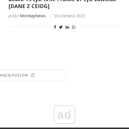
[DANE Z CEIDG]
przez
MondayNews
24 czerwca 2025
WIĘCEJ POSTÓW
ad