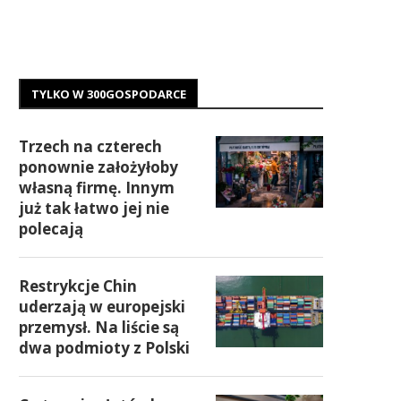
TYLKO W 300GOSPODARCE
Trzech na czterech
ponownie założyłoby
własną firmę. Innym
już tak łatwo jej nie
polecają
Restrykcje Chin
uderzają w europejski
przemysł. Na liście są
dwa podmioty z Polski