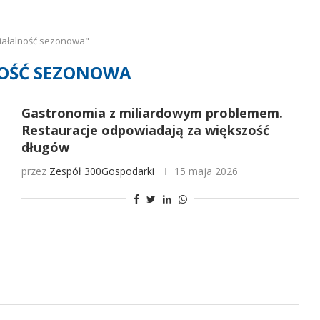
iałalność sezonowa"
OŚĆ SEZONOWA
Gastronomia z miliardowym problemem.
Restauracje odpowiadają za większość
długów
przez
Zespół 300Gospodarki
15 maja 2026