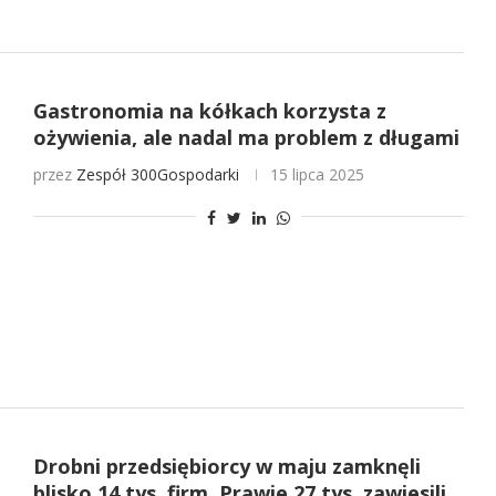
Gastronomia na kółkach korzysta z
ożywienia, ale nadal ma problem z długami
przez
Zespół 300Gospodarki
15 lipca 2025
Drobni przedsiębiorcy w maju zamknęli
blisko 14 tys. firm. Prawie 27 tys. zawiesili