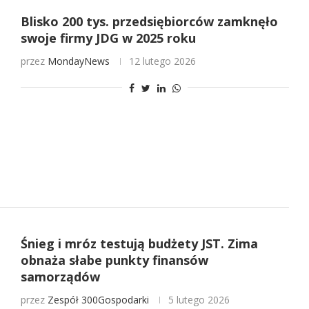
Blisko 200 tys. przedsiębiorców zamknęło
swoje firmy JDG w 2025 roku
przez
MondayNews
12 lutego 2026
Śnieg i mróz testują budżety JST. Zima
obnaża słabe punkty finansów
samorządów
przez
Zespół 300Gospodarki
5 lutego 2026