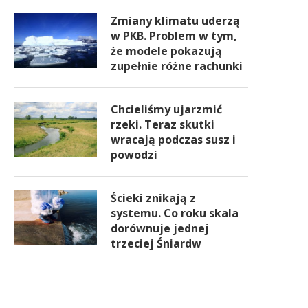
Zmiany klimatu uderzą
w PKB. Problem w tym,
że modele pokazują
zupełnie różne rachunki
Chcieliśmy ujarzmić
rzeki. Teraz skutki
wracają podczas susz i
powodzi
Ścieki znikają z
systemu. Co roku skala
dorównuje jednej
trzeciej Śniardw