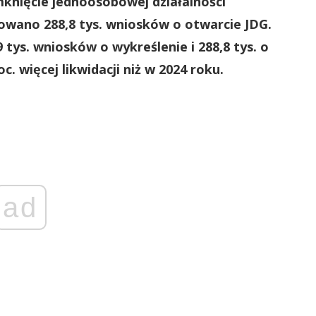
mknięcie jednoosobowej działalności
owano 288,8 tys. wniosków o otwarcie JDG.
tys. wniosków o wykreślenie i 288,8 tys. o
c. więcej likwidacji niż w 2024 roku.
ad