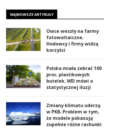
NAJNOWSZE ARTYKUŁY
Owce weszły na farmy
fotowoltaiczne.
Hodowcy i firmy widzą
korzyści
Polska miała zebrać 100
proc. plastikowych
butelek. WEI mówi o
statystycznej iluzji
Zmiany klimatu uderzą
w PKB. Problem w tym,
że modele pokazują
zupełnie różne rachunki