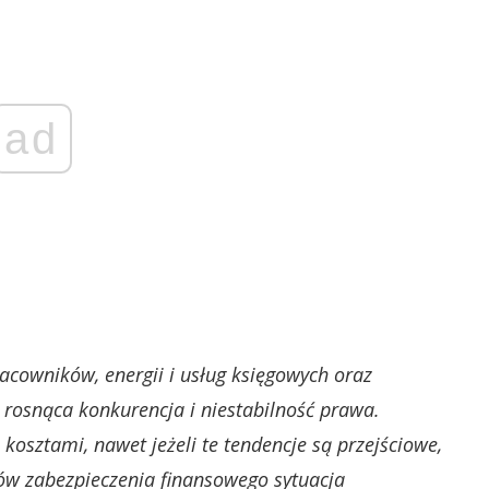
ad
racowników, energii i usług księgowych oraz
 rosnąca konkurencja i niestabilność prawa.
osztami, nawet jeżeli te tendencje są przejściowe,
ów zabezpieczenia finansowego sytuacja