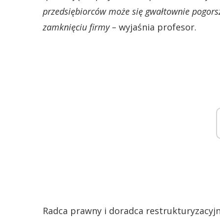
przedsiębiorców może się gwałtownie pogors
zamknięciu firmy –
wyjaśnia profesor.
Radca prawny i doradca restrukturyzacyjn