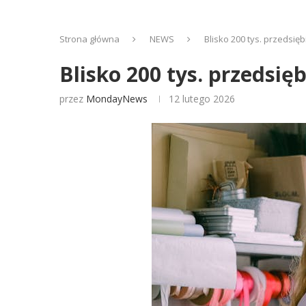
Strona główna
NEWS
Blisko 200 tys. przedsi
Blisko 200 tys. przedsi
przez
MondayNews
12 lutego 2026