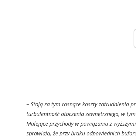
– Stoją za tym rosnące koszty zatrudnienia p
turbulentność otoczenia zewnętrznego, w tym
Malejące przychody w powiązaniu z wyższymi k
sprawiają, że przy braku odpowiednich bufor