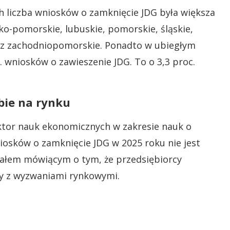
 liczba wniosków o zamknięcie JDG była większa
ko-pomorskie, lubuskie, pomorskie, śląskie,
az zachodniopomorskie. Ponadto w ubiegłym
. wniosków o zawieszenie JDG. To o 3,3 proc.
obie na rynku
ktor nauk ekonomicznych w zakresie nauk o
niosków o zamknięcie JDG w 2025 roku nie jest
nałem mówiącym o tym, że przedsiębiorcy
my z wyzwaniami rynkowymi.