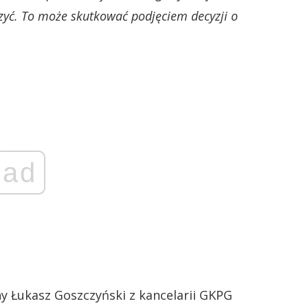
zyć. To może skutkować podjęciem decyzji o
ad
y Łukasz Goszczyński z kancelarii GKPG