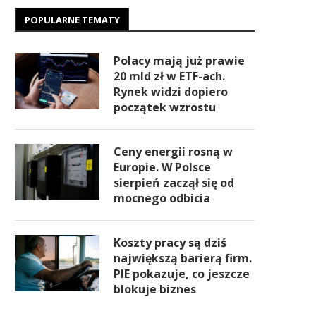
POPULARNE TEMATY
Polacy mają już prawie
20 mld zł w ETF-ach.
Rynek widzi dopiero
początek wzrostu
Ceny energii rosną w
Europie. W Polsce
sierpień zaczął się od
mocnego odbicia
Koszty pracy są dziś
największą barierą firm.
PIE pokazuje, co jeszcze
blokuje biznes