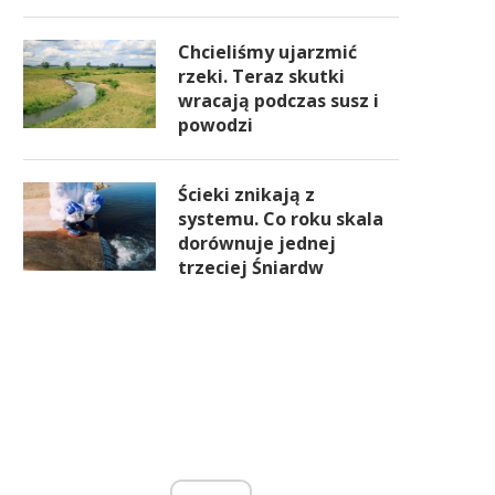
Chcieliśmy ujarzmić
rzeki. Teraz skutki
wracają podczas susz i
powodzi
Ścieki znikają z
systemu. Co roku skala
dorównuje jednej
trzeciej Śniardw