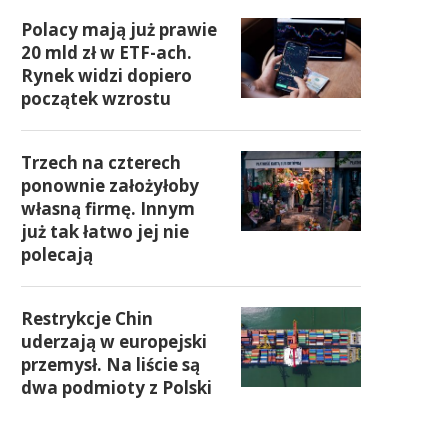
Polacy mają już prawie
20 mld zł w ETF-ach.
Rynek widzi dopiero
początek wzrostu
Trzech na czterech
ponownie założyłoby
własną firmę. Innym
już tak łatwo jej nie
polecają
Restrykcje Chin
uderzają w europejski
przemysł. Na liście są
dwa podmioty z Polski