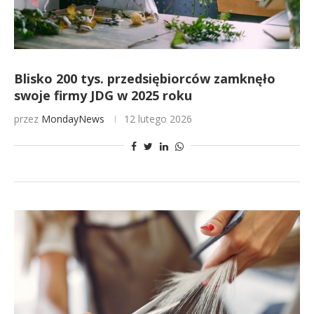
Blisko 200 tys. przedsiębiorców zamknęło
swoje firmy JDG w 2025 roku
przez
MondayNews
12 lutego 2026