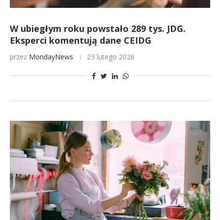
W ubiegłym roku powstało 289 tys. JDG.
Eksperci komentują dane CEIDG
przez
MondayNews
23 lutego 2026