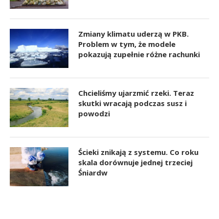
Zmiany klimatu uderzą w PKB.
Problem w tym, że modele
pokazują zupełnie różne rachunki
Chcieliśmy ujarzmić rzeki. Teraz
skutki wracają podczas susz i
powodzi
Ścieki znikają z systemu. Co roku
skala dorównuje jednej trzeciej
Śniardw