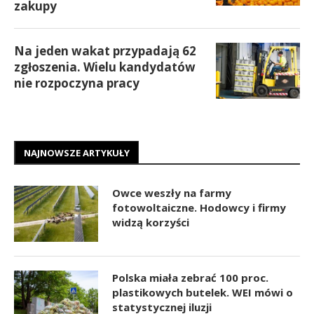
zakupy
Na jeden wakat przypadają 62
zgłoszenia. Wielu kandydatów
nie rozpoczyna pracy
NAJNOWSZE ARTYKUŁY
Owce weszły na farmy
fotowoltaiczne. Hodowcy i firmy
widzą korzyści
Polska miała zebrać 100 proc.
plastikowych butelek. WEI mówi o
statystycznej iluzji