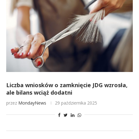
Liczba wniosków o zamknięcie JDG wzrosła,
ale bilans wciąż dodatni
przez
MondayNews
29 października 2025