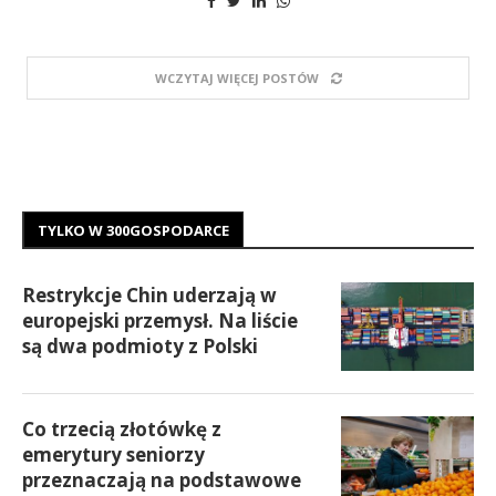
WCZYTAJ WIĘCEJ POSTÓW
TYLKO W 300GOSPODARCE
Restrykcje Chin uderzają w
europejski przemysł. Na liście
są dwa podmioty z Polski
Co trzecią złotówkę z
emerytury seniorzy
przeznaczają na podstawowe