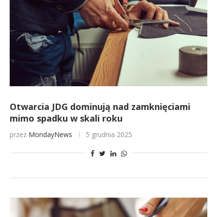
Otwarcia JDG dominują nad zamknięciami
mimo spadku w skali roku
przez
MondayNews
5 grudnia 2025