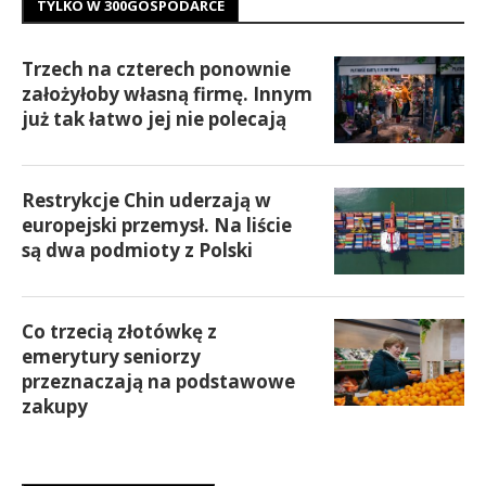
TYLKO W 300GOSPODARCE
Trzech na czterech ponownie
założyłoby własną firmę. Innym
już tak łatwo jej nie polecają
Restrykcje Chin uderzają w
europejski przemysł. Na liście
są dwa podmioty z Polski
Co trzecią złotówkę z
emerytury seniorzy
przeznaczają na podstawowe
zakupy