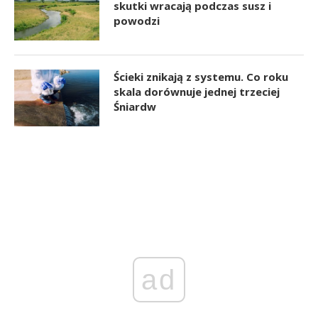
skutki wracają podczas susz i
powodzi
Ścieki znikają z systemu. Co roku
skala dorównuje jednej trzeciej
Śniardw
ad