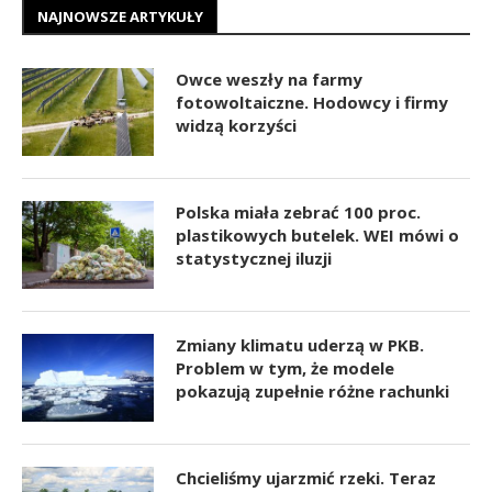
NAJNOWSZE ARTYKUŁY
Owce weszły na farmy
fotowoltaiczne. Hodowcy i firmy
widzą korzyści
Polska miała zebrać 100 proc.
plastikowych butelek. WEI mówi o
statystycznej iluzji
Zmiany klimatu uderzą w PKB.
Problem w tym, że modele
pokazują zupełnie różne rachunki
Chcieliśmy ujarzmić rzeki. Teraz