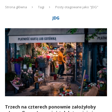
Strona główna
Tagi
Posty otagowane jako "JDG"
JDG
Trzech na czterech ponownie założyłoby