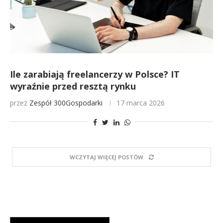
Ile zarabiają freelancerzy w Polsce? IT
wyraźnie przed resztą rynku
przez
Zespół 300Gospodarki
17 marca 2026
WCZYTAJ WIĘCEJ POSTÓW