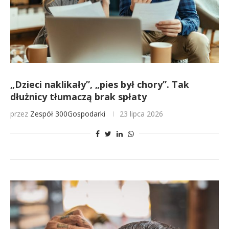
„Dzieci naklikały”, „pies był chory”. Tak
dłużnicy tłumaczą brak spłaty
przez
Zespół 300Gospodarki
23 lipca 2026