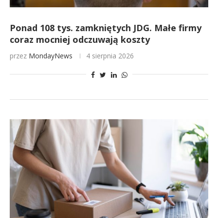
Ponad 108 tys. zamkniętych JDG. Małe firmy
coraz mocniej odczuwają koszty
przez
MondayNews
4 sierpnia 2026