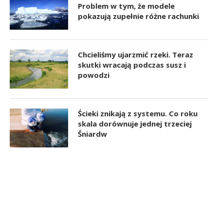
Problem w tym, że modele
pokazują zupełnie różne rachunki
Chcieliśmy ujarzmić rzeki. Teraz
skutki wracają podczas susz i
powodzi
Ścieki znikają z systemu. Co roku
skala dorównuje jednej trzeciej
Śniardw