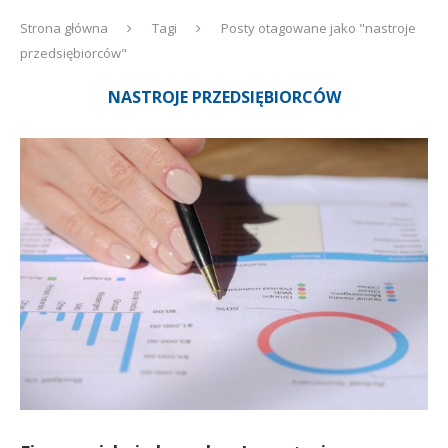
Strona główna
Tagi
Posty otagowane jako "nastroje
przedsiębiorców"
NASTROJE PRZEDSIĘBIORCÓW