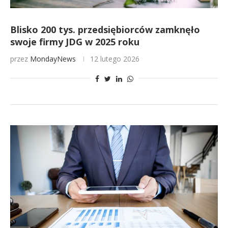
Blisko 200 tys. przedsiębiorców zamknęło
swoje firmy JDG w 2025 roku
przez
MondayNews
12 lutego 2026