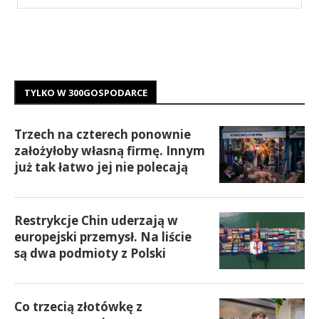
TYLKO W 300GOSPODARCE
Trzech na czterech ponownie
założyłoby własną firmę. Innym
już tak łatwo jej nie polecają
Restrykcje Chin uderzają w
europejski przemysł. Na liście
są dwa podmioty z Polski
Co trzecią złotówkę z