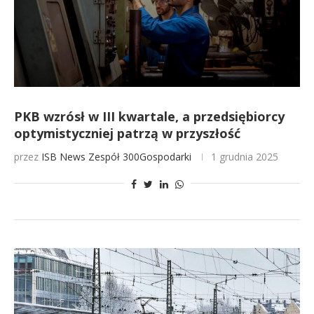
PKB wzrósł w III kwartale, a przedsiębiorcy
optymistyczniej patrzą w przyszłość
przez
ISB News
Zespół 300Gospodarki
1 grudnia 2025