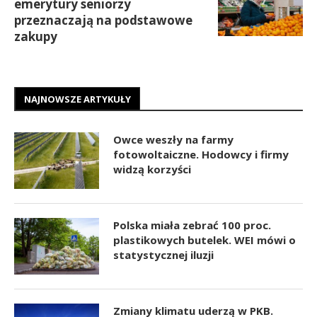
emerytury seniorzy
przeznaczają na podstawowe
zakupy
NAJNOWSZE ARTYKUŁY
Owce weszły na farmy
fotowoltaiczne. Hodowcy i firmy
widzą korzyści
Polska miała zebrać 100 proc.
plastikowych butelek. WEI mówi o
statystycznej iluzji
Zmiany klimatu uderzą w PKB.