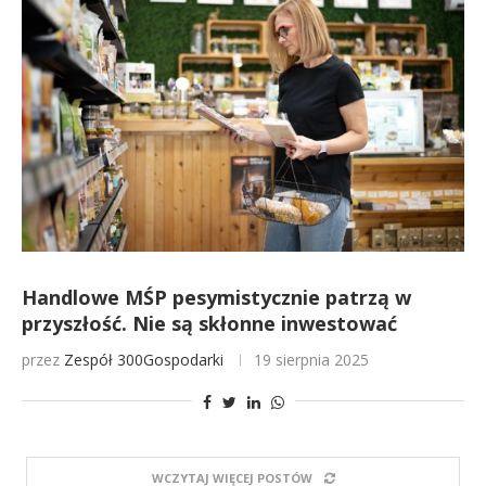
Handlowe MŚP pesymistycznie patrzą w
przyszłość. Nie są skłonne inwestować
przez
Zespół 300Gospodarki
19 sierpnia 2025
WCZYTAJ WIĘCEJ POSTÓW