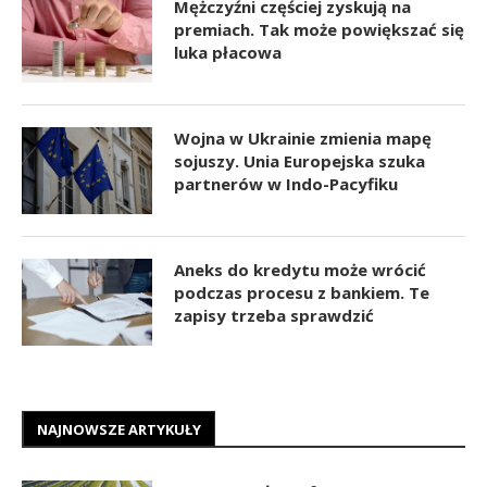
Mężczyźni częściej zyskują na
premiach. Tak może powiększać się
luka płacowa
Wojna w Ukrainie zmienia mapę
sojuszy. Unia Europejska szuka
partnerów w Indo-Pacyfiku
Aneks do kredytu może wrócić
podczas procesu z bankiem. Te
zapisy trzeba sprawdzić
NAJNOWSZE ARTYKUŁY