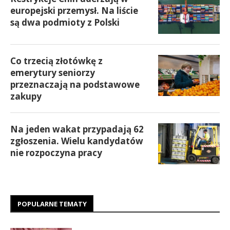
europejski przemysł. Na liście
są dwa podmioty z Polski
Co trzecią złotówkę z
emerytury seniorzy
przeznaczają na podstawowe
zakupy
Na jeden wakat przypadają 62
zgłoszenia. Wielu kandydatów
nie rozpoczyna pracy
POPULARNE TEMATY