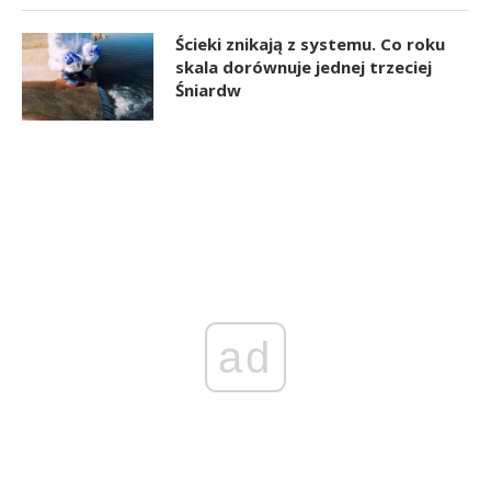
Ścieki znikają z systemu. Co roku
skala dorównuje jednej trzeciej
Śniardw
ad