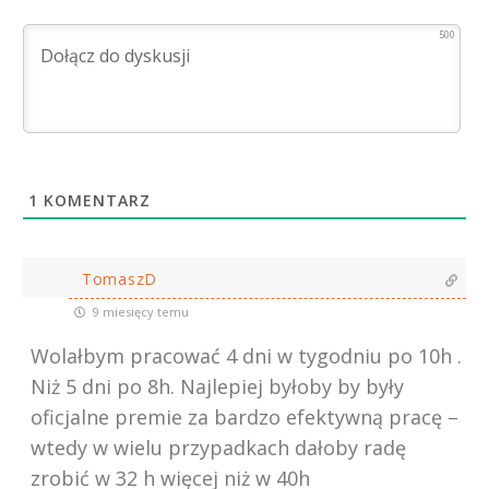
500
1
KOMENTARZ
TomaszD
9 miesięcy temu
Wolałbym pracować 4 dni w tygodniu po 10h .
Niż 5 dni po 8h. Najlepiej byłoby by były
oficjalne premie za bardzo efektywną pracę –
wtedy w wielu przypadkach dałoby radę
zrobić w 32 h więcej niż w 40h