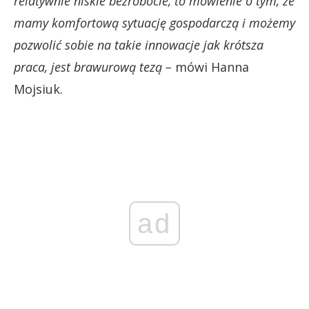
relatywnie niskie bezrobocie, to mówienie o tym, że
mamy komfortową sytuację gospodarczą i możemy
pozwolić sobie na takie innowacje jak krótsza
praca, jest brawurową tezą –
mówi Hanna
Mojsiuk.
ad