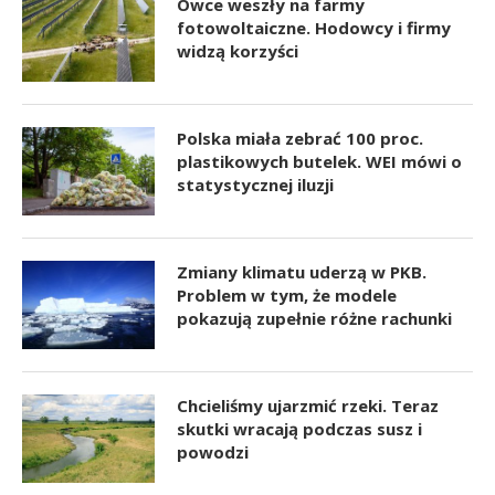
Owce weszły na farmy
fotowoltaiczne. Hodowcy i firmy
widzą korzyści
Polska miała zebrać 100 proc.
plastikowych butelek. WEI mówi o
statystycznej iluzji
Zmiany klimatu uderzą w PKB.
Problem w tym, że modele
pokazują zupełnie różne rachunki
Chcieliśmy ujarzmić rzeki. Teraz
skutki wracają podczas susz i
powodzi