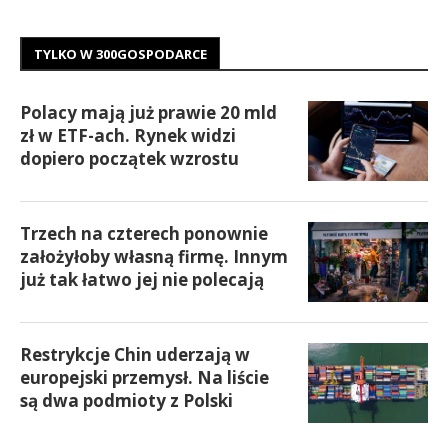
TYLKO W 300GOSPODARCE
Polacy mają już prawie 20 mld
zł w ETF-ach. Rynek widzi
dopiero początek wzrostu
Trzech na czterech ponownie
założyłoby własną firmę. Innym
już tak łatwo jej nie polecają
Restrykcje Chin uderzają w
europejski przemysł. Na liście
są dwa podmioty z Polski