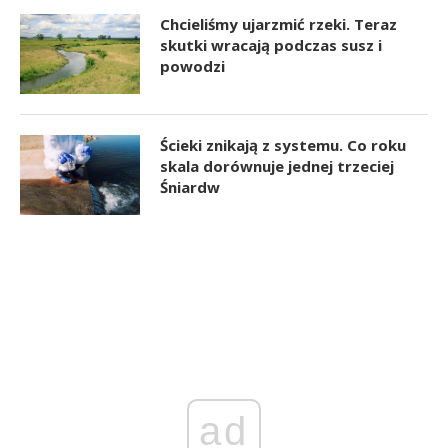
Chcieliśmy ujarzmić rzeki. Teraz
skutki wracają podczas susz i
powodzi
Ścieki znikają z systemu. Co roku
skala dorównuje jednej trzeciej
Śniardw
ad