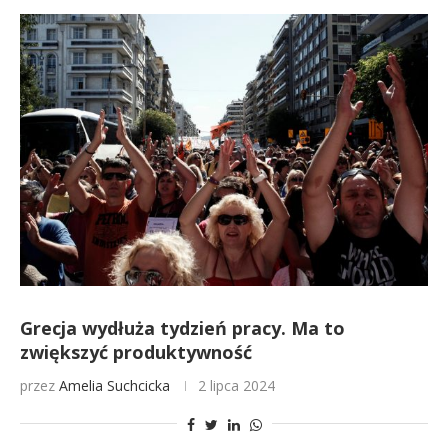
Grecja wydłuża tydzień pracy. Ma to
zwiększyć produktywność
przez
Amelia Suchcicka
2 lipca 2024