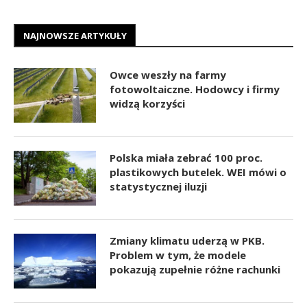
NAJNOWSZE ARTYKUŁY
Owce weszły na farmy
fotowoltaiczne. Hodowcy i firmy
widzą korzyści
Polska miała zebrać 100 proc.
plastikowych butelek. WEI mówi o
statystycznej iluzji
Zmiany klimatu uderzą w PKB.
Problem w tym, że modele
pokazują zupełnie różne rachunki