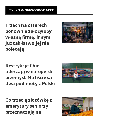
TYLKO W 300GOSPODARCE
Trzech na czterech
ponownie założyłoby
własną firmę. Innym
już tak łatwo jej nie
polecają
Restrykcje Chin
uderzają w europejski
przemysł. Na liście są
dwa podmioty z Polski
Co trzecią złotówkę z
emerytury seniorzy
przeznaczają na