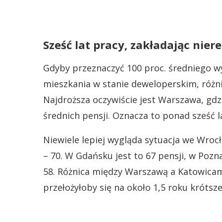
Sześć lat pracy, zakładając nier
Gdyby przeznaczyć 100 proc. średniego 
mieszkania w stanie deweloperskim, różn
Najdroższa oczywiście jest Warszawa, gdz
średnich pensji. Oznacza to ponad sześć l
Niewiele lepiej wygląda sytuacja we Wroc
– 70. W Gdańsku jest to 67 pensji, w Pozn
58. Różnica między Warszawą a Katowicam
przełożyłoby się na około 1,5 roku krótsze