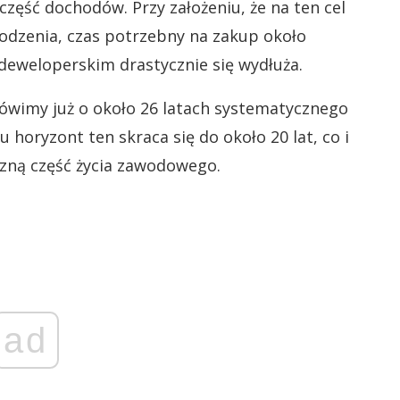
zęść dochodów. Przy założeniu, że na ten cel
rodzenia, czas potrzebny na zakup około
eweloperskim drastycznie się wydłuża.
ówimy już o około 26 latach systematycznego
 horyzont ten skraca się do około 20 lat, co i
czną część życia zawodowego.
ad