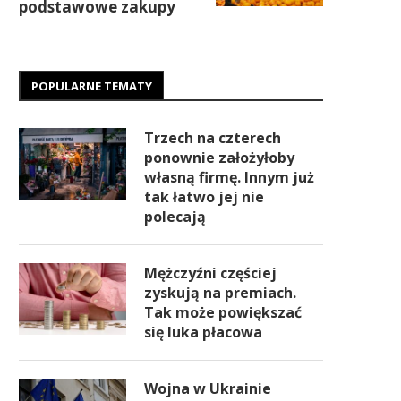
podstawowe zakupy
POPULARNE TEMATY
Trzech na czterech
ponownie założyłoby
własną firmę. Innym już
tak łatwo jej nie
polecają
Mężczyźni częściej
zyskują na premiach.
Tak może powiększać
się luka płacowa
Wojna w Ukrainie