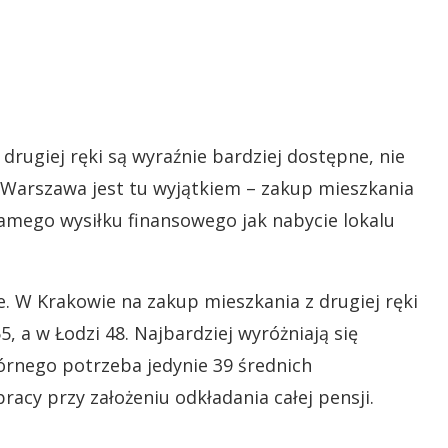
rugiej ręki są wyraźnie bardziej dostępne, nie
 Warszawa jest tu wyjątkiem – zakup mieszkania
mego wysiłku finansowego jak nabycie lokalu
e. W Krakowie na zakup mieszkania z drugiej ręki
, a w Łodzi 48. Najbardziej wyróżniają się
órnego potrzeba jedynie 39 średnich
racy przy założeniu odkładania całej pensji.