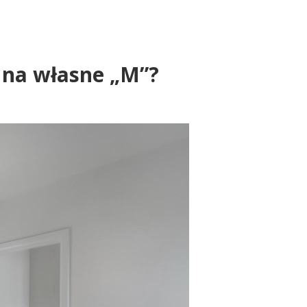
ć na własne „M”?