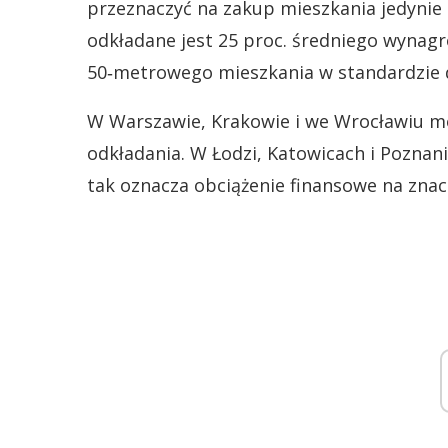
przeznaczyć na zakup mieszkania jedynie c
odkładane jest 25 proc. średniego wynag
50‑metrowego mieszkania w standardzie d
W Warszawie, Krakowie i we Wrocławiu m
odkładania. W Łodzi, Katowicach i Poznaniu
tak oznacza obciążenie finansowe na zna