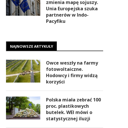
zmienia mapę sojuszy.
Unia Europejska szuka
partnerów w Indo-
Pacyfiku
NAJNOWSZE ARTYKUŁY
Owce weszły na farmy
fotowoltaiczne.
Hodowcy i firmy widzą
korzyści
Polska miała zebrać 100
proc. plastikowych
butelek. WEI mówi o
statystycznej iluzji