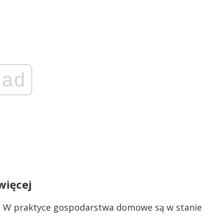
ad
więcej
y. W praktyce gospodarstwa domowe są w stanie