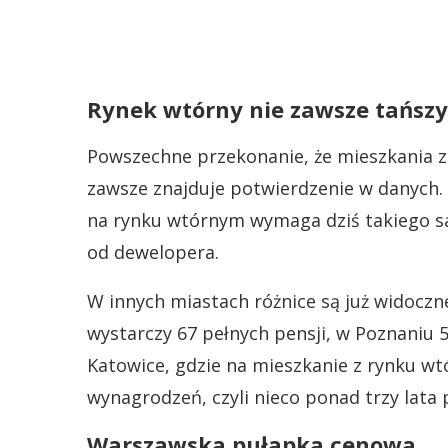
Rynek wtórny nie zawsze tańszy
Powszechne przekonanie, że mieszkania z d
zawsze znajduje potwierdzenie w danych.
na rynku wtórnym wymaga dziś takiego sa
od dewelopera.
W innych miastach różnice są już widoczn
wystarczy 67 pełnych pensji, w Poznaniu 55
Katowice, gdzie na mieszkanie z rynku wt
wynagrodzeń, czyli nieco ponad trzy lata p
Warszawska pułapka cenowa