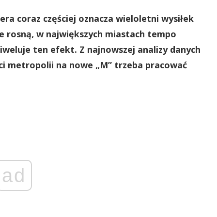
a coraz częściej oznacza wieloletni wysiłek
e rosną, w największych miastach tempo
weluje ten efekt. Z najnowszej analizy danych
ci metropolii na nowe „M” trzeba pracować
ad