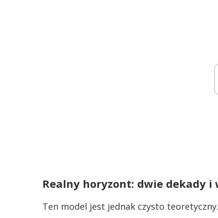
Realny horyzont: dwie dekady i 
Ten model jest jednak czysto teoretyczn