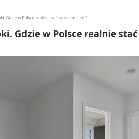
ki. Gdzie w Polsce realnie stać na własne „M”?
ki. Gdzie w Polsce realnie sta