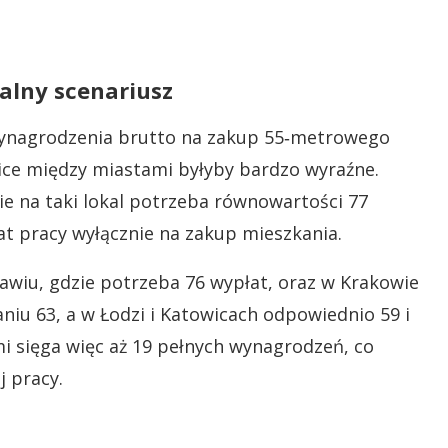
ealny scenariusz
wynagrodzenia brutto na zakup 55‑metrowego
ice między miastami byłyby bardzo wyraźne.
ie na taki lokal potrzeba równowartości 77
at pracy wyłącznie na zakup mieszkania.
ławiu, gdzie potrzeba 76 wypłat, oraz w Krakowie
aniu 63, a w Łodzi i Katowicach odpowiednio 59 i
i sięga więc aż 19 pełnych wynagrodzeń, co
j pracy.