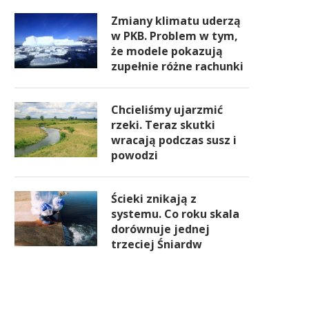
Zmiany klimatu uderzą
w PKB. Problem w tym,
że modele pokazują
zupełnie różne rachunki
Chcieliśmy ujarzmić
rzeki. Teraz skutki
wracają podczas susz i
powodzi
Ścieki znikają z
systemu. Co roku skala
dorównuje jednej
trzeciej Śniardw