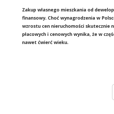
Zakup własnego mieszkania od deweloper
finansowy. Choć wynagrodzenia w Polsc
wzrostu cen nieruchomości skutecznie ni
płacowych i cenowych wynika, że w częś
nawet ćwierć wieku.