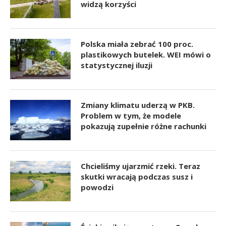
widzą korzyści
Polska miała zebrać 100 proc.
plastikowych butelek. WEI mówi o
statystycznej iluzji
Zmiany klimatu uderzą w PKB.
Problem w tym, że modele
pokazują zupełnie różne rachunki
Chcieliśmy ujarzmić rzeki. Teraz
skutki wracają podczas susz i
powodzi