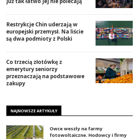
już tak łatwo jej nie polecają
Restrykcje Chin uderzają w
europejski przemysł. Na liście
są dwa podmioty z Polski
Co trzecią złotówkę z
emerytury seniorzy
przeznaczają na podstawowe
zakupy
NAJNOWSZE ARTYKUŁY
Owce weszły na farmy
fotowoltaiczne. Hodowcy i firmy