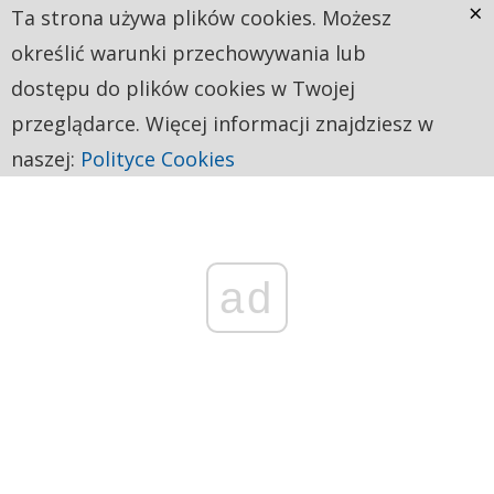
×
Ta strona używa plików cookies. Możesz
określić warunki przechowywania lub
dostępu do plików cookies w Twojej
przeglądarce. Więcej informacji znajdziesz w
naszej:
Polityce Cookies
ad