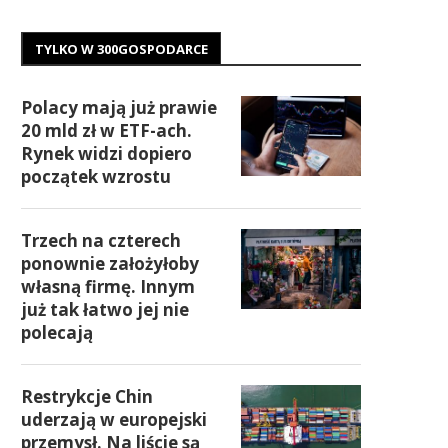
TYLKO W 300GOSPODARCE
Polacy mają już prawie
20 mld zł w ETF-ach.
Rynek widzi dopiero
początek wzrostu
Trzech na czterech
ponownie założyłoby
własną firmę. Innym
już tak łatwo jej nie
polecają
Restrykcje Chin
uderzają w europejski
przemysł. Na liście są