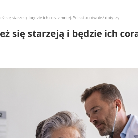
ż się starzeją i będzie ich coraz mniej. Polski to również dotyczy
ż się starzeją i będzie ich cor