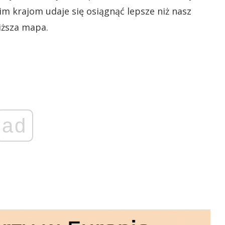
im krajom udaje się osiągnąć lepsze niż nasz
iższa mapa.
ad