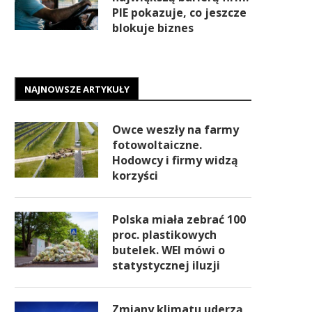
PIE pokazuje, co jeszcze
blokuje biznes
NAJNOWSZE ARTYKUŁY
Owce weszły na farmy
fotowoltaiczne.
Hodowcy i firmy widzą
korzyści
Polska miała zebrać 100
proc. plastikowych
butelek. WEI mówi o
statystycznej iluzji
Zmiany klimatu uderzą