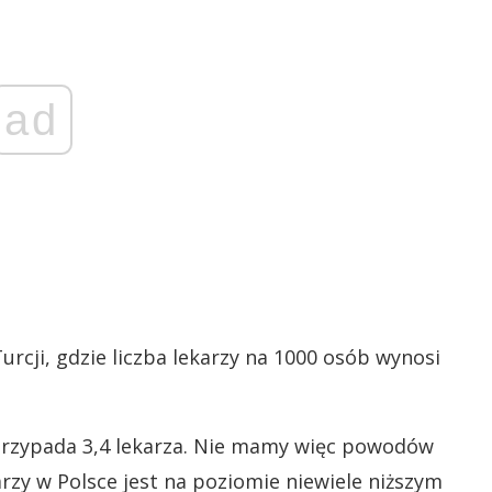
ad
rcji, gdzie liczba lekarzy na 1000 osób wynosi
 przypada 3,4 lekarza. Nie mamy więc powodów
zy w Polsce jest na poziomie niewiele niższym