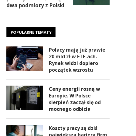
dwa podmioty z Polski
POPULARNE TEMATY
Polacy mają już prawie
20 mld zł w ETF-ach.
Rynek widzi dopiero
początek wzrostu
Ceny energii rosną w
Europie. W Polsce
sierpień zaczął się od
mocnego odbicia
Koszty pracy są dziś
największą barierą firm.