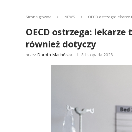
Strona główna
NEWS
OECD ostrzega: lekarze te
OECD ostrzega: lekarze te
również dotyczy
przez
Dorota Mariańska
8 listopada 2023