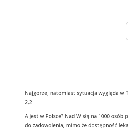
Najgorzej natomiast sytuacja wygląda w Tu
2,2
A jest w Polsce? Nad Wisłą na 1000 osób
do zadowolenia, mimo że dostępność lekar