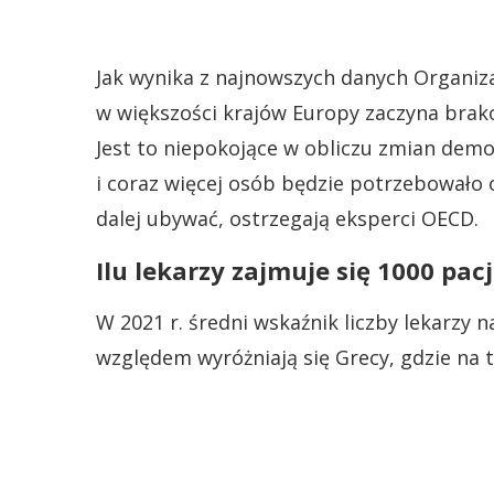
Jak wynika z najnowszych danych Organiz
w większości krajów Europy zaczyna brak
Jest to niepokojące w obliczu zmian demo
i coraz więcej osób będzie potrzebowało
dalej ubywać, ostrzegają eksperci OECD.
Ilu lekarzy zajmuje się 1000 pa
W 2021 r. średni wskaźnik liczby lekarzy 
względem wyróżniają się Grecy, gdzie na t