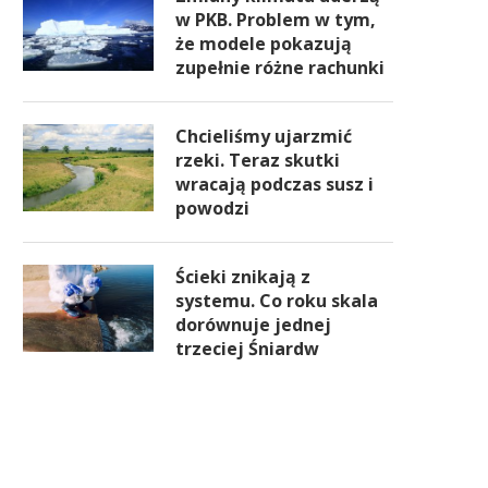
w PKB. Problem w tym,
że modele pokazują
zupełnie różne rachunki
Chcieliśmy ujarzmić
rzeki. Teraz skutki
wracają podczas susz i
powodzi
Ścieki znikają z
systemu. Co roku skala
dorównuje jednej
trzeciej Śniardw