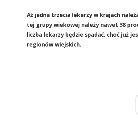
Aż jedna trzecia lekarzy w krajach należ
tej grupy wiekowej należy nawet 38 pro
liczba lekarzy będzie spadać, choć już je
regionów wiejskich.