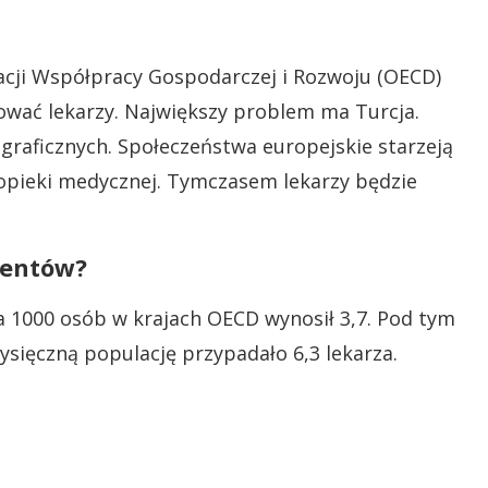
acji Współpracy Gospodarczej i Rozwoju (OECD)
ować lekarzy. Największy problem ma Turcja.
graficznych. Społeczeństwa europejskie starzeją
 opieki medycznej. Tymczasem lekarzy będzie
cjentów?
na 1000 osób w krajach OECD wynosił 3,7. Pod tym
ysięczną populację przypadało 6,3 lekarza.