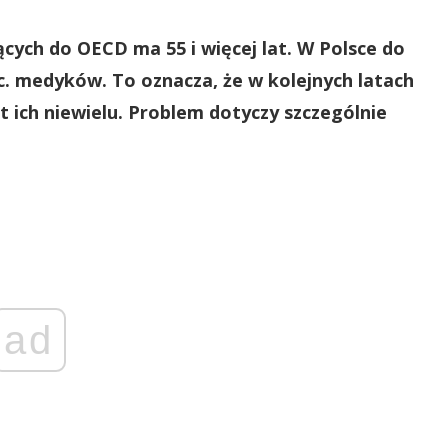
ących do OECD ma 55 i więcej lat. W Polsce do
c. medyków. To oznacza, że w kolejnych latach
st ich niewielu. Problem dotyczy szczególnie
ad