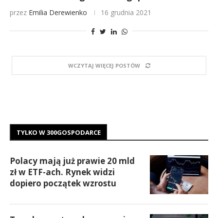
przez
Emilia Derewienko
16 grudnia 2021
WCZYTAJ WIĘCEJ POSTÓW
TYLKO W 300GOSPODARCE
Polacy mają już prawie 20 mld
zł w ETF-ach. Rynek widzi
dopiero początek wzrostu