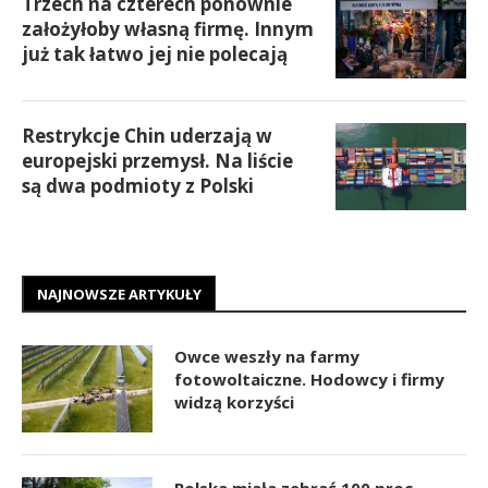
Trzech na czterech ponownie
założyłoby własną firmę. Innym
już tak łatwo jej nie polecają
Restrykcje Chin uderzają w
europejski przemysł. Na liście
są dwa podmioty z Polski
NAJNOWSZE ARTYKUŁY
Owce weszły na farmy
fotowoltaiczne. Hodowcy i firmy
widzą korzyści