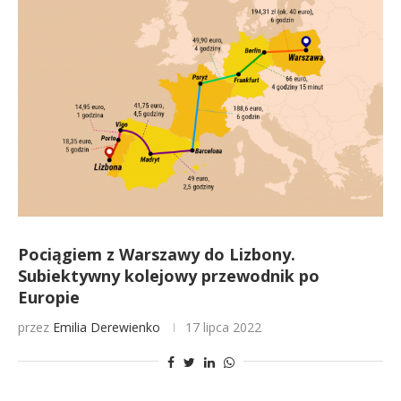
Pociągiem z Warszawy do Lizbony.
Subiektywny kolejowy przewodnik po
Europie
przez
Emilia Derewienko
17 lipca 2022