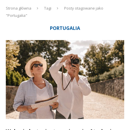
Strona główna
Tagi
Posty otagowane jako
"Portugalia"
PORTUGALIA