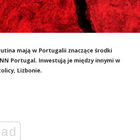
utina mają w Portugalii znaczące środki
CNN Portugal. Inwestują je między innymi w
licy, Lizbonie.
ad