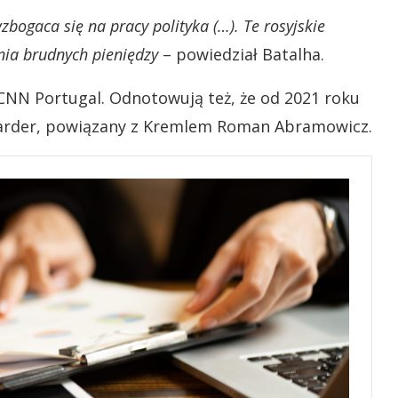
zbogaca się na pracy polityka (…). Te rosyjskie
nia brudnych pieniędzy
– powiedział Batalha.
CNN Portugal. Odnotowują też, że od 2021 roku
liarder, powiązany z Kremlem Roman Abramowicz.