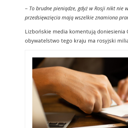
–
To brudne pieniądze, gdyż w Rosji nikt nie w
przedsięwzięcia mają wszelkie znamiona pra
Lizbońskie media komentują doniesienia 
obywatelstwo tego kraju ma rosyjski mi