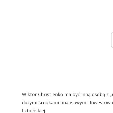
Wiktor Christienko ma być inną osobą z „ro
dużymi środkami finansowymi. Inwestowan
lizbońskiej.