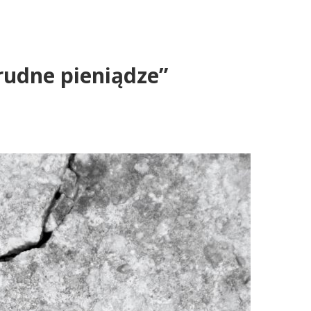
rudne pieniądze”