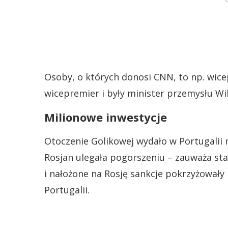
Osoby, o których donosi CNN, to np. wice
wicepremier i były minister przemysłu Wi
Milionowe inwestycje
Otoczenie Golikowej wydało w Portugalii m
Rosjan ulegała pogorszeniu – zauważa st
i nałożone na Rosję sankcje pokrzyżowały
Portugalii.