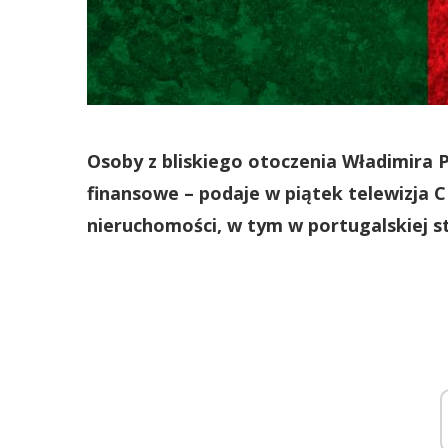
Osoby z bliskiego otoczenia Władimira P
finansowe – podaje w piątek telewizja 
nieruchomości, w tym w portugalskiej sto