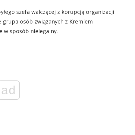
yłego szefa walczącej z korupcją organizacji
że grupa osób związanych z Kremlem
e w sposób nielegalny.
ad