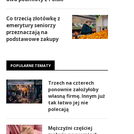
Co trzecią złotówkę z
emerytury seniorzy
przeznaczają na
podstawowe zakupy
POPULARNE TEMATY
Trzech na czterech
ponownie założyłoby
własną firmę. Innym już
tak łatwo jej nie
polecają
Mężczyźni częściej