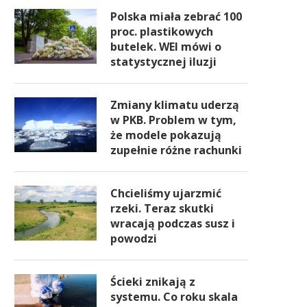
Polska miała zebrać 100
proc. plastikowych
butelek. WEI mówi o
statystycznej iluzji
Zmiany klimatu uderzą
w PKB. Problem w tym,
że modele pokazują
zupełnie różne rachunki
Chcieliśmy ujarzmić
rzeki. Teraz skutki
wracają podczas susz i
powodzi
Ścieki znikają z
systemu. Co roku skala