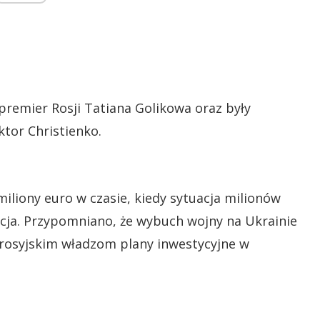
premier Rosji Tatiana Golikowa oraz były
ktor Christienko.
iliony euro w czasie, kiedy sytuacja milionów
acja. Przypomniano, że wybuch wojny na Ukrainie
 rosyjskim władzom plany inwestycyjne w