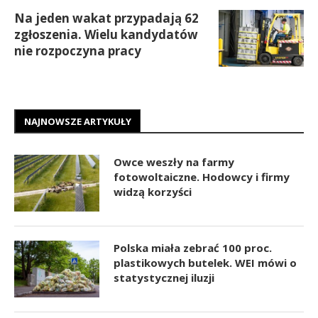
Na jeden wakat przypadają 62
zgłoszenia. Wielu kandydatów
nie rozpoczyna pracy
NAJNOWSZE ARTYKUŁY
Owce weszły na farmy
fotowoltaiczne. Hodowcy i firmy
widzą korzyści
Polska miała zebrać 100 proc.
plastikowych butelek. WEI mówi o
statystycznej iluzji