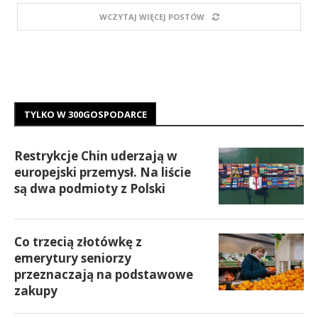
WCZYTAJ WIĘCEJ POSTÓW
TYLKO W 300GOSPODARCE
Restrykcje Chin uderzają w
europejski przemysł. Na liście
są dwa podmioty z Polski
Co trzecią złotówkę z
emerytury seniorzy
przeznaczają na podstawowe
zakupy