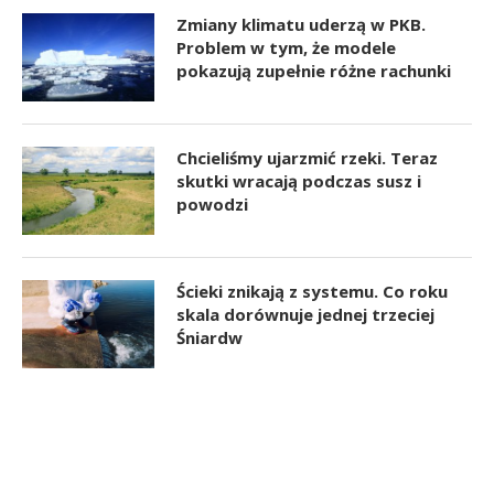
Zmiany klimatu uderzą w PKB.
Problem w tym, że modele
pokazują zupełnie różne rachunki
Chcieliśmy ujarzmić rzeki. Teraz
skutki wracają podczas susz i
powodzi
Ścieki znikają z systemu. Co roku
skala dorównuje jednej trzeciej
Śniardw