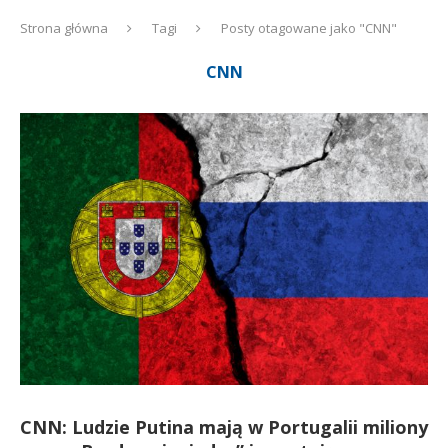
Strona główna
Tagi
Posty otagowane jako "CNN"
CNN
CNN: Ludzie Putina mają w Portugalii miliony