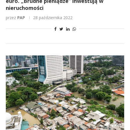
euro. „Brudne pieniądze” inwestują w
nieruchomości
przez
PAP
28 października 2022