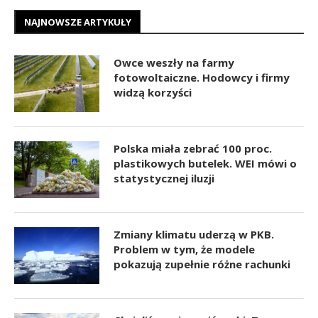
NAJNOWSZE ARTYKUŁY
Owce weszły na farmy
fotowoltaiczne. Hodowcy i firmy
widzą korzyści
Polska miała zebrać 100 proc.
plastikowych butelek. WEI mówi o
statystycznej iluzji
Zmiany klimatu uderzą w PKB.
Problem w tym, że modele
pokazują zupełnie różne rachunki