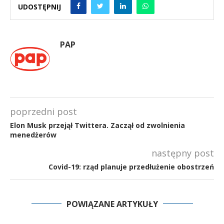
UDOSTĘPNIJ
PAP
poprzedni post
Elon Musk przejął Twittera. Zaczął od zwolnienia
menedżerów
następny post
Covid-19: rząd planuje przedłużenie obostrzeń
POWIĄZANE ARTYKUŁY