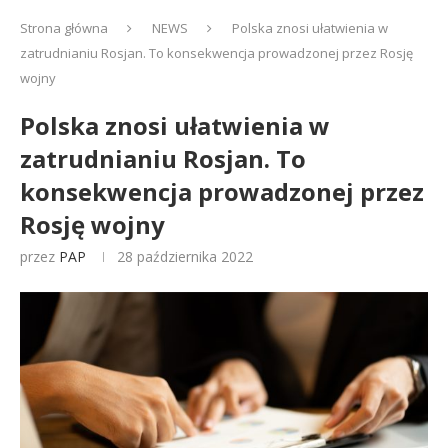
Strona główna
NEWS
Polska znosi ułatwienia w
zatrudnianiu Rosjan. To konsekwencja prowadzonej przez Rosję
wojny
Polska znosi ułatwienia w
zatrudnianiu Rosjan. To
konsekwencja prowadzonej przez
Rosję wojny
przez
PAP
28 października 2022