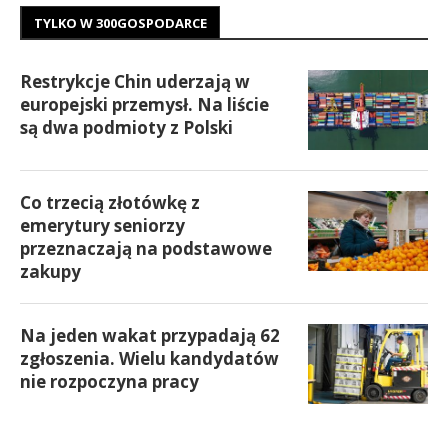
TYLKO W 300GOSPODARCE
Restrykcje Chin uderzają w
europejski przemysł. Na liście
są dwa podmioty z Polski
Co trzecią złotówkę z
emerytury seniorzy
przeznaczają na podstawowe
zakupy
Na jeden wakat przypadają 62
zgłoszenia. Wielu kandydatów
nie rozpoczyna pracy