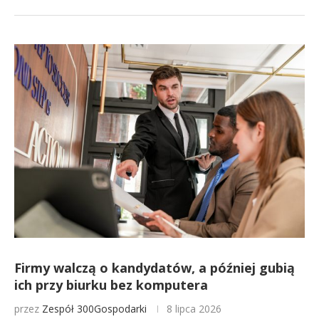
Firmy walczą o kandydatów, a później gubią
ich przy biurku bez komputera
przez
Zespół 300Gospodarki
8 lipca 2026