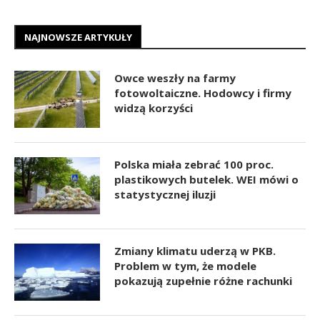
NAJNOWSZE ARTYKUŁY
Owce weszły na farmy
fotowoltaiczne. Hodowcy i firmy
widzą korzyści
Polska miała zebrać 100 proc.
plastikowych butelek. WEI mówi o
statystycznej iluzji
Zmiany klimatu uderzą w PKB.
Problem w tym, że modele
pokazują zupełnie różne rachunki