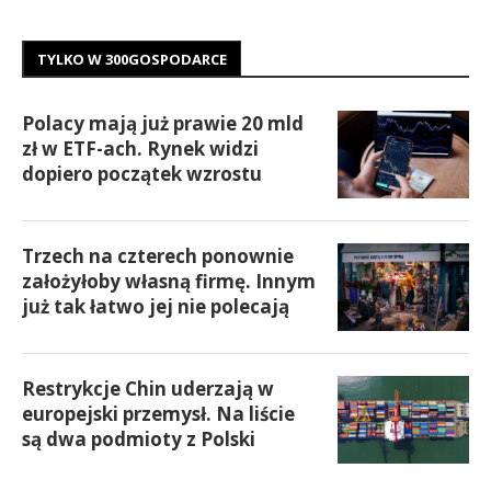
TYLKO W 300GOSPODARCE
Polacy mają już prawie 20 mld
zł w ETF-ach. Rynek widzi
dopiero początek wzrostu
Trzech na czterech ponownie
założyłoby własną firmę. Innym
już tak łatwo jej nie polecają
Restrykcje Chin uderzają w
europejski przemysł. Na liście
są dwa podmioty z Polski