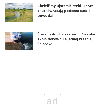
Chcieliśmy ujarzmić rzeki. Teraz
skutki wracają podczas susz i
powodzi
Ścieki znikają z systemu. Co roku
skala dorównuje jednej trzeciej
Śniardw
ad