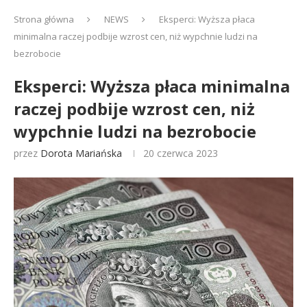
Strona główna
NEWS
Eksperci: Wyższa płaca
minimalna raczej podbije wzrost cen, niż wypchnie ludzi na
bezrobocie
Eksperci: Wyższa płaca minimalna
raczej podbije wzrost cen, niż
wypchnie ludzi na bezrobocie
przez
Dorota Mariańska
20 czerwca 2023