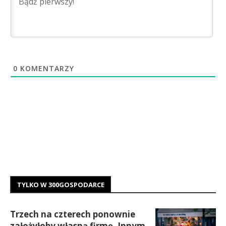
0
KOMENTARZY
TYLKO W 300GOSPODARCE
Trzech na czterech ponownie
założyłoby własną firmę. Innym