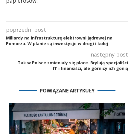
papierosów.
poprzedni post
Miliardy na infrastrukturę elektrowni jądrowej na
Pomorzu. W planie są inwestycje w drogi i kolej
następny post
Tak w Polsce zmieniały się płace. Brylują specjaliści
IT i finansiści, ale górnicy ich gonią
POWIĄZANE ARTYKUŁY