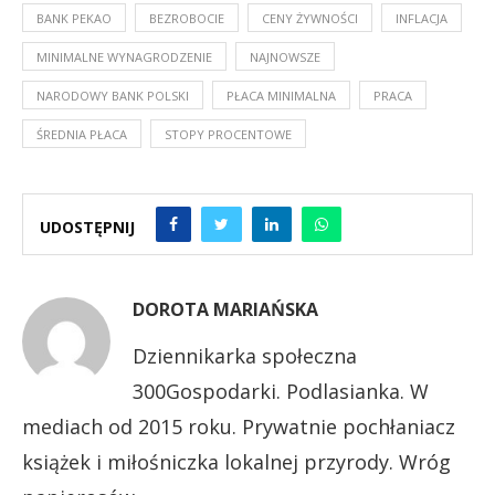
BANK PEKAO
BEZROBOCIE
CENY ŻYWNOŚCI
INFLACJA
MINIMALNE WYNAGRODZENIE
NAJNOWSZE
NARODOWY BANK POLSKI
PŁACA MINIMALNA
PRACA
ŚREDNIA PŁACA
STOPY PROCENTOWE
UDOSTĘPNIJ
DOROTA MARIAŃSKA
Dziennikarka społeczna
300Gospodarki. Podlasianka. W
mediach od 2015 roku. Prywatnie pochłaniacz
książek i miłośniczka lokalnej przyrody. Wróg