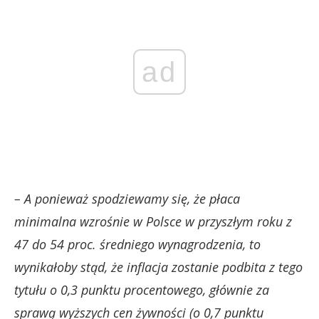
ad
– A ponieważ spodziewamy się, że płaca
minimalna wzrośnie w Polsce w przyszłym roku z
47 do 54 proc. średniego wynagrodzenia, to
wynikałoby stąd, że inflacja zostanie podbita z tego
tytułu o 0,3 punktu procentowego, głównie za
sprawą wyższych cen żywności (o 0,7 punktu