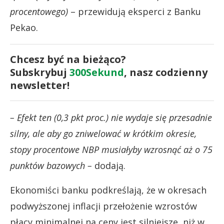
procentowego)
– przewidują eksperci z Banku
Pekao.
Chcesz być na bieżąco?
Subskrybuj
300Sekund
, nasz codzienny
newsletter!
– Efekt ten (0,3 pkt proc.) nie wydaje się przesadnie
silny, ale aby go zniwelować w krótkim okresie,
stopy procentowe NBP musiałyby wzrosnąć aż o 75
punktów bazowych –
dodają.
Ekonomiści banku podkreślają, że w okresach
podwyższonej inflacji przełożenie wzrostów
płacy minimalnej na ceny jest silniejsze, niż w