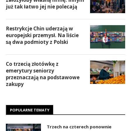
już tak łatwo jej nie polecają
Restrykcje Chin uderzają w
europejski przemysł. Na liście
są dwa podmioty z Polski
Co trzecią złotówkę z
emerytury seniorzy
przeznaczają na podstawowe
zakupy
POPULARNE TEMATY
Trzech na czterech ponownie