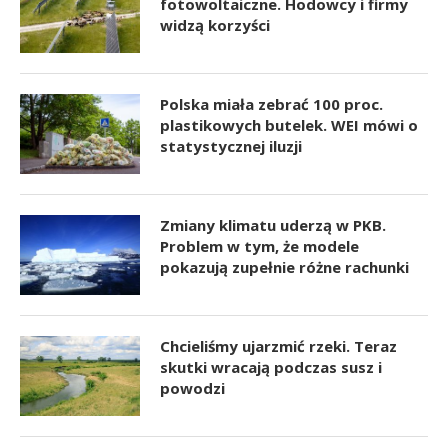
fotowoltaiczne. Hodowcy i firmy
widzą korzyści
Polska miała zebrać 100 proc.
plastikowych butelek. WEI mówi o
statystycznej iluzji
Zmiany klimatu uderzą w PKB.
Problem w tym, że modele
pokazują zupełnie różne rachunki
Chcieliśmy ujarzmić rzeki. Teraz
skutki wracają podczas susz i
powodzi