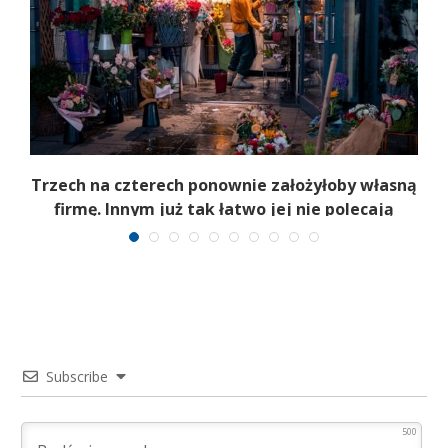
b
Trzech na czterech ponownie założyłoby własną
firmę. Innym już tak łatwo jej nie polecają
Subscribe
500