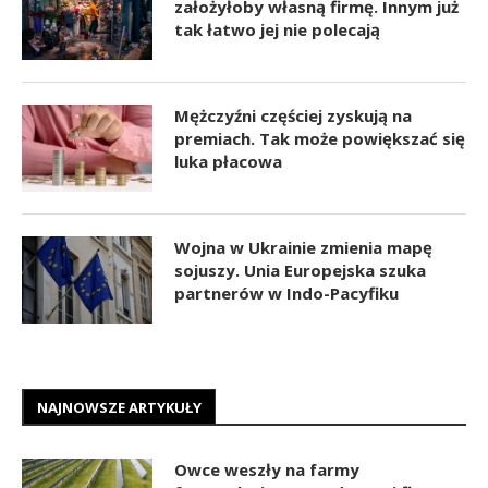
założyłoby własną firmę. Innym już
tak łatwo jej nie polecają
Mężczyźni częściej zyskują na
premiach. Tak może powiększać się
luka płacowa
Wojna w Ukrainie zmienia mapę
sojuszy. Unia Europejska szuka
partnerów w Indo-Pacyfiku
NAJNOWSZE ARTYKUŁY
Owce weszły na farmy