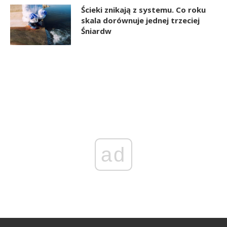
Ścieki znikają z systemu. Co roku
skala dorównuje jednej trzeciej
Śniardw
ad