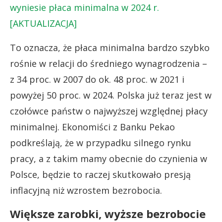
wyniesie płaca minimalna w 2024 r.
[AKTUALIZACJA]
To oznacza, że płaca minimalna bardzo szybko
rośnie w relacji do średniego wynagrodzenia –
z 34 proc. w 2007 do ok. 48 proc. w 2021 i
powyżej 50 proc. w 2024. Polska już teraz jest w
czołówce państw o najwyższej względnej płacy
minimalnej. Ekonomiści z Banku Pekao
podkreślają, że w przypadku silnego rynku
pracy, a z takim mamy obecnie do czynienia w
Polsce, będzie to raczej skutkowało presją
inflacyjną niż wzrostem bezrobocia.
Większe zarobki, wyższe bezrobocie