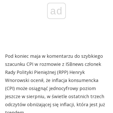
ad
Pod koniec maja w komentarzu do szybkiego
szacunku CPI w rozmowie z ISBnews członek
Rady Polityki Pieniężnej (RPP) Henryk
Wnorowski ocenił, że inflacja konsumencka
(CPI) może osiągnąć jednocyfrowy poziom
jeszcze w sierpniu, w świetle ostatnich trzech
odczytów obniżającej się inflacji, która jest już
trendem.