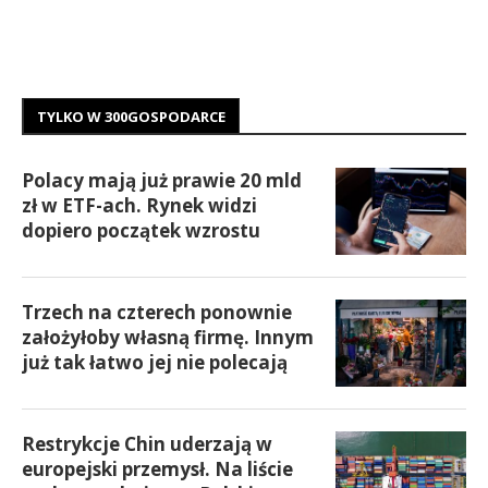
TYLKO W 300GOSPODARCE
Polacy mają już prawie 20 mld
zł w ETF-ach. Rynek widzi
dopiero początek wzrostu
Trzech na czterech ponownie
założyłoby własną firmę. Innym
już tak łatwo jej nie polecają
Restrykcje Chin uderzają w
europejski przemysł. Na liście