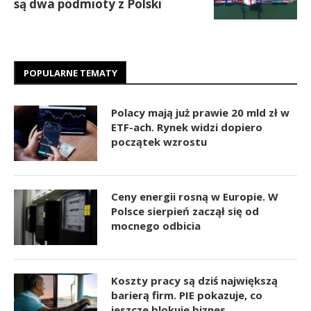
są dwa podmioty z Polski
POPULARNE TEMATY
Polacy mają już prawie 20 mld zł w
ETF-ach. Rynek widzi dopiero
początek wzrostu
Ceny energii rosną w Europie. W
Polsce sierpień zaczął się od
mocnego odbicia
Koszty pracy są dziś największą
barierą firm. PIE pokazuje, co
jeszcze blokuje biznes