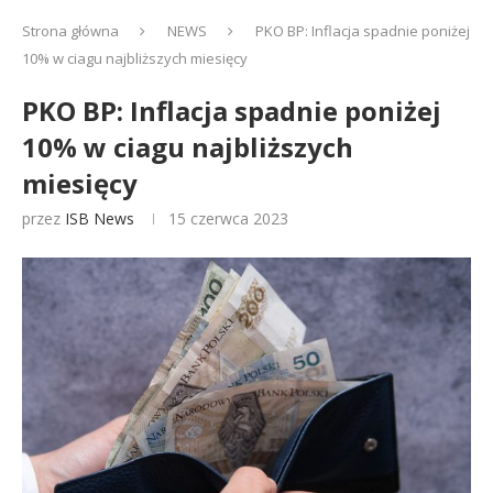
Strona główna
NEWS
PKO BP: Inflacja spadnie poniżej
10% w ciagu najbliższych miesięcy
PKO BP: Inflacja spadnie poniżej
10% w ciagu najbliższych
miesięcy
przez
ISB News
15 czerwca 2023