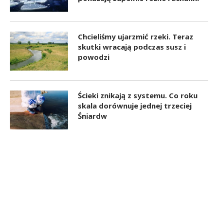
Chcieliśmy ujarzmić rzeki. Teraz
skutki wracają podczas susz i
powodzi
Ścieki znikają z systemu. Co roku
skala dorównuje jednej trzeciej
Śniardw