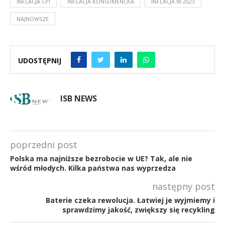
INFLACJA CPI
INFLACJA KONSUMENCKA
INFLACJA W 2023
NAJNOWSZE
UDOSTĘPNIJ
ISB NEWS
poprzedni post
Polska ma najniższe bezrobocie w UE? Tak, ale nie
wśród młodych. Kilka państwa nas wyprzedza
następny post
Baterie czeka rewolucja. Łatwiej je wyjmiemy i
sprawdzimy jakość, zwiększy się recykling