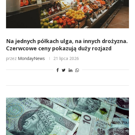
Na jednych półkach ulga, na innych drożyzna.
Czerwcowe ceny pokazują duży rozjazd
przez
MondayNews
21 lipca 2026