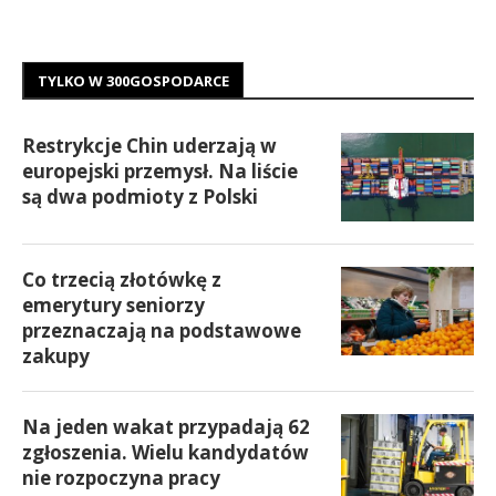
TYLKO W 300GOSPODARCE
Restrykcje Chin uderzają w
europejski przemysł. Na liście
są dwa podmioty z Polski
Co trzecią złotówkę z
emerytury seniorzy
przeznaczają na podstawowe
zakupy
Na jeden wakat przypadają 62
zgłoszenia. Wielu kandydatów
nie rozpoczyna pracy