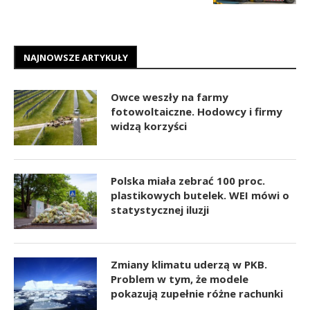
NAJNOWSZE ARTYKUŁY
Owce weszły na farmy
fotowoltaiczne. Hodowcy i firmy
widzą korzyści
Polska miała zebrać 100 proc.
plastikowych butelek. WEI mówi o
statystycznej iluzji
Zmiany klimatu uderzą w PKB.
Problem w tym, że modele
pokazują zupełnie różne rachunki