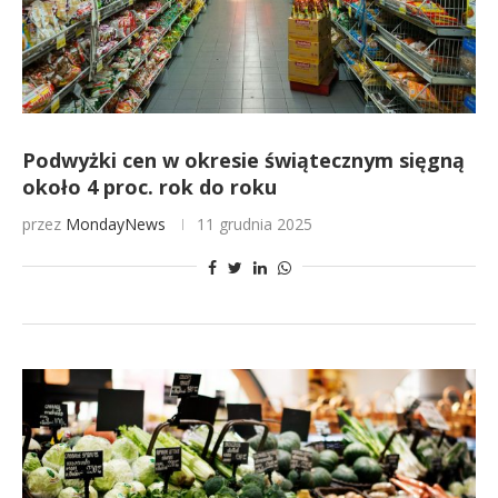
Podwyżki cen w okresie świątecznym sięgną
około 4 proc. rok do roku
przez
MondayNews
11 grudnia 2025