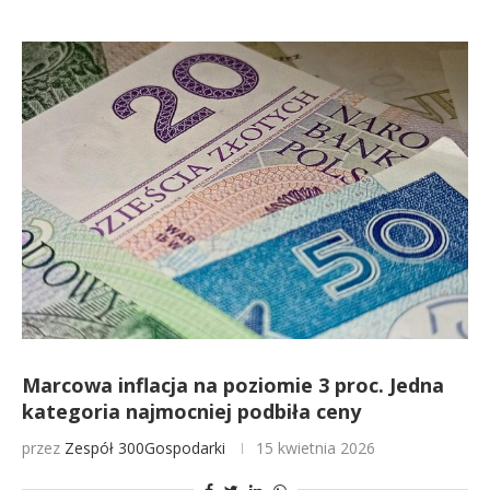
Marcowa inflacja na poziomie 3 proc. Jedna
kategoria najmocniej podbiła ceny
przez
Zespół 300Gospodarki
15 kwietnia 2026