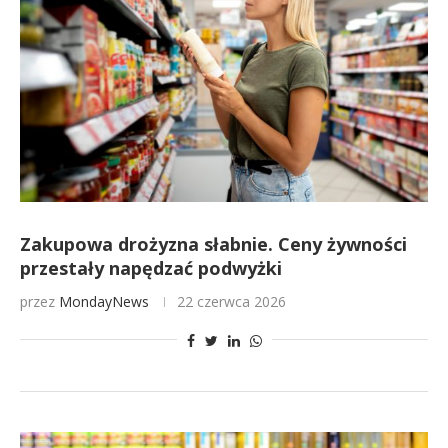
Zakupowa drożyzna słabnie. Ceny żywności
przestały napędzać podwyżki
przez
MondayNews
22 czerwca 2026