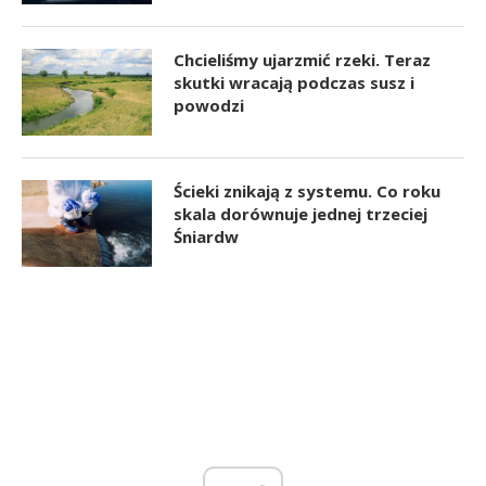
Chcieliśmy ujarzmić rzeki. Teraz
skutki wracają podczas susz i
powodzi
Ścieki znikają z systemu. Co roku
skala dorównuje jednej trzeciej
Śniardw