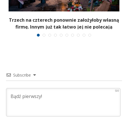
b
Trzech na czterech ponownie założyłoby własną
firmę. Innym już tak łatwo jej nie polecają
Subscribe
500