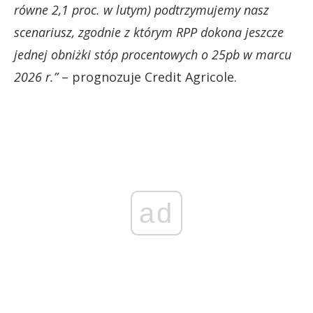
równe 2,1 proc. w lutym) podtrzymujemy nasz
scenariusz, zgodnie z którym RPP dokona jeszcze
jednej obniżki stóp procentowych o 25pb w marcu
2026 r.”
– prognozuje Credit Agricole.
ad