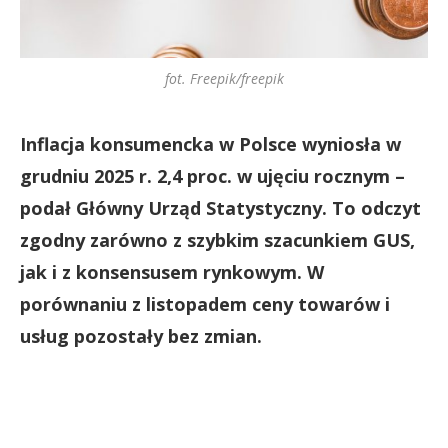
fot. Freepik/freepik
Inflacja konsumencka w Polsce wyniosła w
grudniu 2025 r. 2,4 proc. w ujęciu rocznym –
podał Główny Urząd Statystyczny. To odczyt
zgodny zarówno z szybkim szacunkiem GUS,
jak i z konsensusem rynkowym. W
porównaniu z listopadem ceny towarów i
usług pozostały bez zmian.