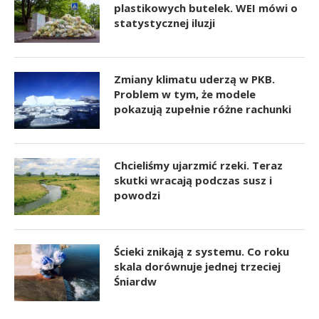
plastikowych butelek. WEI mówi o
statystycznej iluzji
Zmiany klimatu uderzą w PKB.
Problem w tym, że modele
pokazują zupełnie różne rachunki
Chcieliśmy ujarzmić rzeki. Teraz
skutki wracają podczas susz i
powodzi
Ścieki znikają z systemu. Co roku
skala dorównuje jednej trzeciej
Śniardw