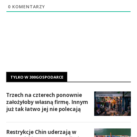
0
KOMENTARZY
TYLKO W 300GOSPODARCE
Trzech na czterech ponownie
założyłoby własną firmę. Innym
już tak łatwo jej nie polecają
Restrykcje Chin uderzają w