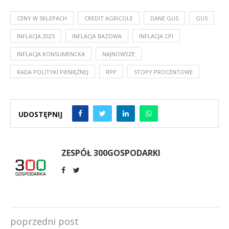
CENY W SKLEPACH
CREDIT AGRICOLE
DANE GUS
GUS
INFLACJA 2025
INFLACJA BAZOWA
INFLACJA CPI
INFLACJA KONSUMENCKA
NAJNOWSZE
RADA POLITYKI PIENIĘŻNEJ
RPP
STOPY PROCENTOWE
UDOSTĘPNIJ
ZESPÓŁ 300GOSPODARKI
poprzedni post