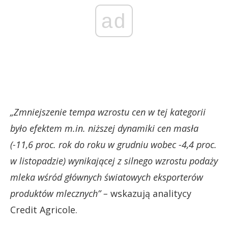
ad
„Zmniejszenie tempa wzrostu cen w tej kategorii
było efektem m.in. niższej dynamiki cen masła
(-11,6 proc. rok do roku w grudniu wobec -4,4 proc.
w listopadzie) wynikającej z silnego wzrostu podaży
mleka wśród głównych światowych eksporterów
produktów mlecznych” –
wskazują analitycy
Credit Agricole.