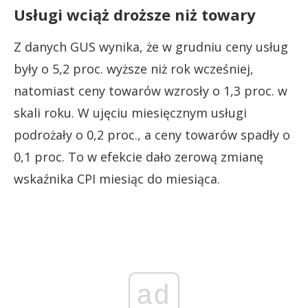
Usługi wciąż droższe niż towary
Z danych GUS wynika, że w grudniu ceny usług
były o 5,2 proc. wyższe niż rok wcześniej,
natomiast ceny towarów wzrosły o 1,3 proc. w
skali roku. W ujęciu miesięcznym usługi
podrożały o 0,2 proc., a ceny towarów spadły o
0,1 proc. To w efekcie dało zerową zmianę
wskaźnika CPI miesiąc do miesiąca.
ad