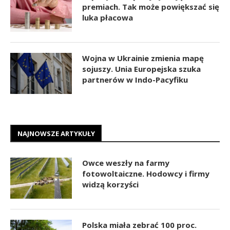
premiach. Tak może powiększać się
luka płacowa
Wojna w Ukrainie zmienia mapę
sojuszy. Unia Europejska szuka
partnerów w Indo-Pacyfiku
NAJNOWSZE ARTYKUŁY
Owce weszły na farmy
fotowoltaiczne. Hodowcy i firmy
widzą korzyści
Polska miała zebrać 100 proc.