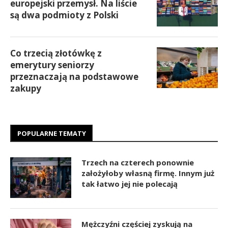
europejski przemysł. Na liście
są dwa podmioty z Polski
Co trzecią złotówkę z
emerytury seniorzy
przeznaczają na podstawowe
zakupy
POPULARNE TEMATY
Trzech na czterech ponownie
założyłoby własną firmę. Innym już
tak łatwo jej nie polecają
Mężczyźni częściej zyskują na