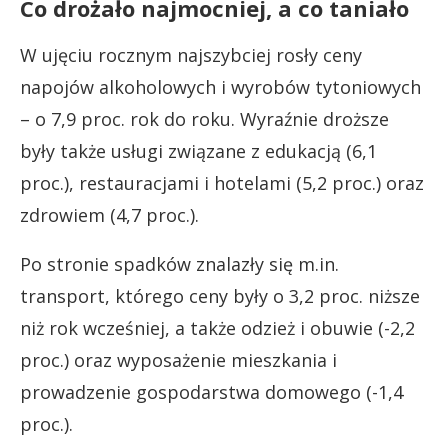
Co drożało najmocniej, a co taniało
W ujęciu rocznym najszybciej rosły ceny
napojów alkoholowych i wyrobów tytoniowych
– o 7,9 proc. rok do roku. Wyraźnie droższe
były także usługi związane z edukacją (6,1
proc.), restauracjami i hotelami (5,2 proc.) oraz
zdrowiem (4,7 proc.).
Po stronie spadków znalazły się m.in.
transport, którego ceny były o 3,2 proc. niższe
niż rok wcześniej, a także odzież i obuwie (-2,2
proc.) oraz wyposażenie mieszkania i
prowadzenie gospodarstwa domowego (-1,4
proc.).