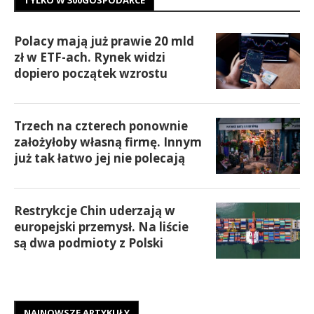
TYLKO W 300GOSPODARCE
Polacy mają już prawie 20 mld
zł w ETF-ach. Rynek widzi
dopiero początek wzrostu
Trzech na czterech ponownie
założyłoby własną firmę. Innym
już tak łatwo jej nie polecają
Restrykcje Chin uderzają w
europejski przemysł. Na liście
są dwa podmioty z Polski
NAJNOWSZE ARTYKUŁY