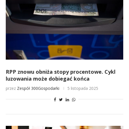
RPP znowu obniża stopy procentowe. Cykl
luzowania może dobiegać końca
przez
Zespół 300Gospodarki
5 listopada 2025