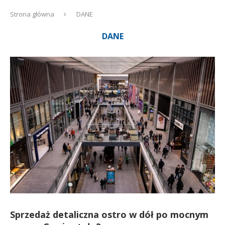
Strona główna
DANE
DANE
Sprzedaż detaliczna ostro w dół po mocnym