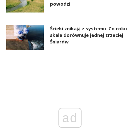
powodzi
Ścieki znikają z systemu. Co roku
skala dorównuje jednej trzeciej
Śniardw
ad