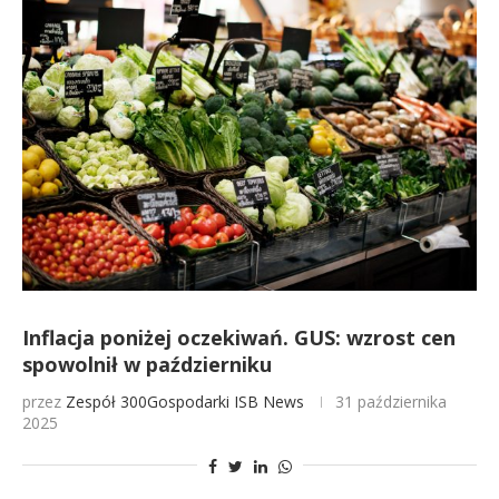
Inflacja poniżej oczekiwań. GUS: wzrost cen
spowolnił w październiku
przez
Zespół 300Gospodarki
ISB News
31 października
2025