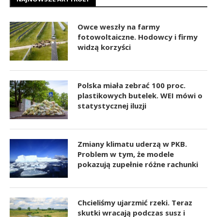
Owce weszły na farmy
fotowoltaiczne. Hodowcy i firmy
widzą korzyści
Polska miała zebrać 100 proc.
plastikowych butelek. WEI mówi o
statystycznej iluzji
Zmiany klimatu uderzą w PKB.
Problem w tym, że modele
pokazują zupełnie różne rachunki
Chcieliśmy ujarzmić rzeki. Teraz
skutki wracają podczas susz i