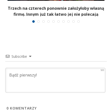
b
Trzech na czterech ponownie założyłoby własną
firmę. Innym już tak łatwo jej nie polecają
Subscribe
500
0
KOMENTARZY