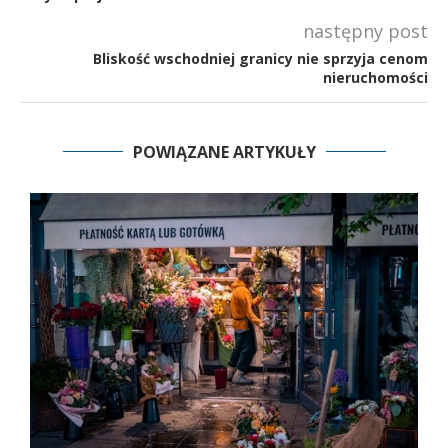
następny post
Bliskość wschodniej granicy nie sprzyja cenom
nieruchomości
POWIĄZANE ARTYKUŁY