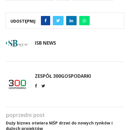
UDOSTĘPNIJ
ISB NEWS
ZESPÓŁ 300GOSPODARKI
poprzedni post
Duży biznes otwiera MŚP drzwi do nowych rynków i
dużych projektów