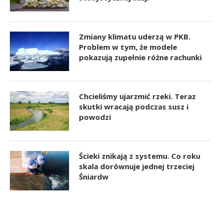
Zmiany klimatu uderzą w PKB.
Problem w tym, że modele
pokazują zupełnie różne rachunki
Chcieliśmy ujarzmić rzeki. Teraz
skutki wracają podczas susz i
powodzi
Ścieki znikają z systemu. Co roku
skala dorównuje jednej trzeciej
Śniardw