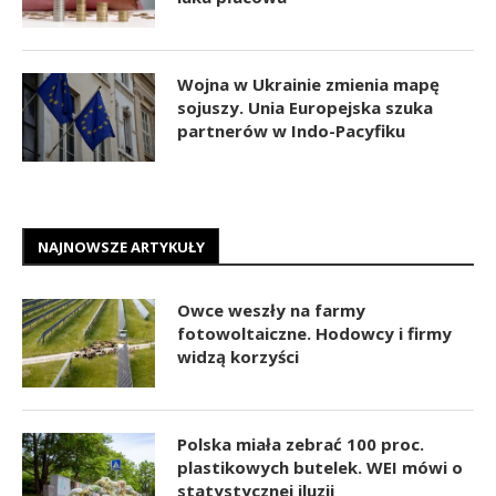
Wojna w Ukrainie zmienia mapę
sojuszy. Unia Europejska szuka
partnerów w Indo-Pacyfiku
NAJNOWSZE ARTYKUŁY
Owce weszły na farmy
fotowoltaiczne. Hodowcy i firmy
widzą korzyści
Polska miała zebrać 100 proc.
plastikowych butelek. WEI mówi o
statystycznej iluzji