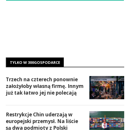
TYLKO W 300GOSPODARCE
Trzech na czterech ponownie
założyłoby własną firmę. Innym
już tak łatwo jej nie polecają
Restrykcje Chin uderzają w
europejski przemysł. Na liście
są dwa podmioty z Polski