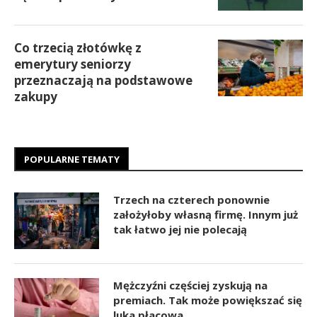
Co trzecią złotówkę z
emerytury seniorzy
przeznaczają na podstawowe
zakupy
POPULARNE TEMATY
Trzech na czterech ponownie
założyłoby własną firmę. Innym już
tak łatwo jej nie polecają
Mężczyźni częściej zyskują na
premiach. Tak może powiększać się
luka płacowa