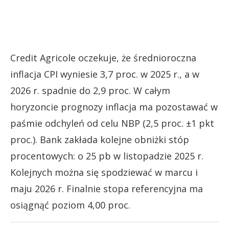
Credit Agricole oczekuje, że średnioroczna
inflacja CPI wyniesie 3,7 proc. w 2025 r., a w
2026 r. spadnie do 2,9 proc. W całym
horyzoncie prognozy inflacja ma pozostawać w
paśmie odchyleń od celu NBP (2,5 proc. ±1 pkt
proc.). Bank zakłada kolejne obniżki stóp
procentowych: o 25 pb w listopadzie 2025 r.
Kolejnych można się spodziewać w marcu i
maju 2026 r. Finalnie stopa referencyjna ma
osiągnąć poziom 4,00 proc.