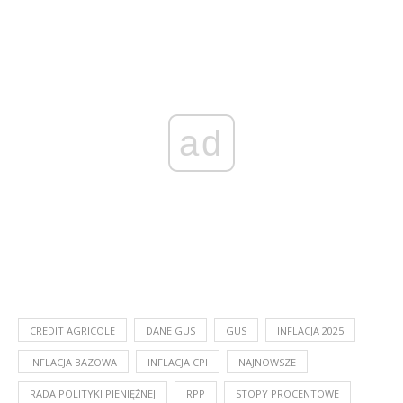
ad
CREDIT AGRICOLE
DANE GUS
GUS
INFLACJA 2025
INFLACJA BAZOWA
INFLACJA CPI
NAJNOWSZE
RADA POLITYKI PIENIĘŻNEJ
RPP
STOPY PROCENTOWE