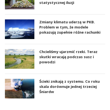
statystycznej iluzji
Zmiany klimatu uderzą w PKB.
Problem w tym, że modele
pokazują zupełnie różne rachunki
Chcieliśmy ujarzmić rzeki. Teraz
skutki wracają podczas susz i
powodzi
Ścieki znikają z systemu. Co roku
skala dorównuje jednej trzeciej
Śniardw