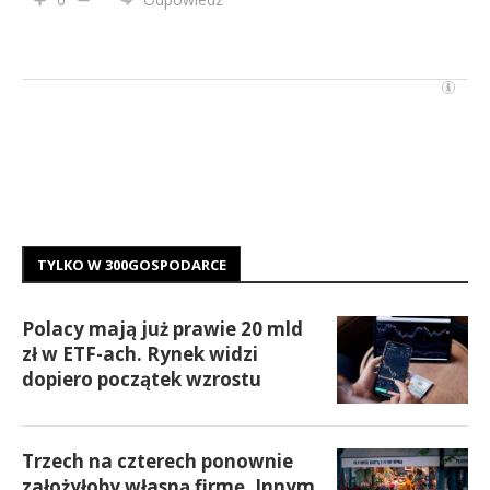
TYLKO W 300GOSPODARCE
Polacy mają już prawie 20 mld
zł w ETF-ach. Rynek widzi
dopiero początek wzrostu
Trzech na czterech ponownie
założyłoby własną firmę. Innym