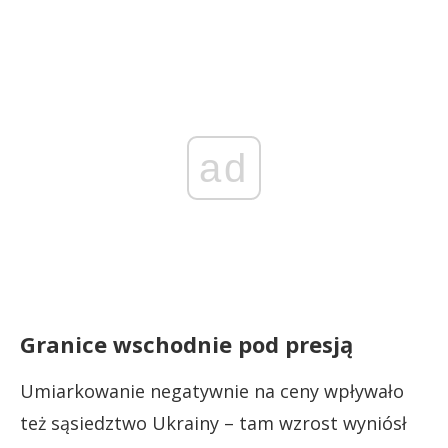
ad
Granice wschodnie pod presją
Umiarkowanie negatywnie na ceny wpływało
też sąsiedztwo Ukrainy – tam wzrost wyniósł