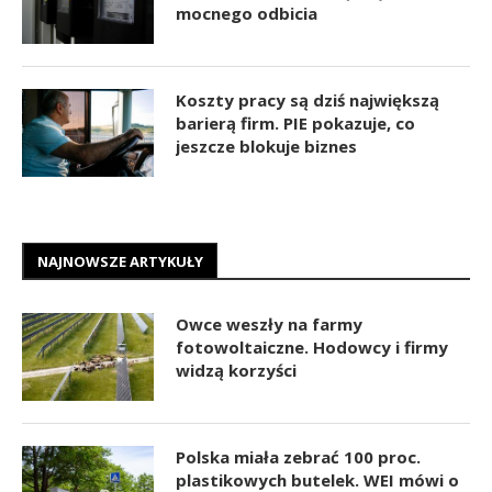
mocnego odbicia
Koszty pracy są dziś największą
barierą firm. PIE pokazuje, co
jeszcze blokuje biznes
NAJNOWSZE ARTYKUŁY
Owce weszły na farmy
fotowoltaiczne. Hodowcy i firmy
widzą korzyści
Polska miała zebrać 100 proc.
plastikowych butelek. WEI mówi o