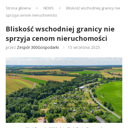
Strona główna
NEWS
Bliskość wschodniej granicy nie
sprzyja cenom nieruchomości
Bliskość wschodniej granicy nie
sprzyja cenom nieruchomości
przez
Zespół 300Gospodarki
15 września 2025