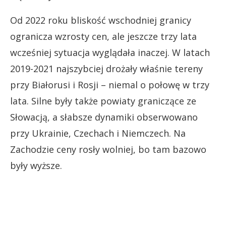
Od 2022 roku bliskość wschodniej granicy
ogranicza wzrosty cen, ale jeszcze trzy lata
wcześniej sytuacja wyglądała inaczej. W latach
2019-2021 najszybciej drożały właśnie tereny
przy Białorusi i Rosji – niemal o połowę w trzy
lata. Silne były także powiaty graniczące ze
Słowacją, a słabsze dynamiki obserwowano
przy Ukrainie, Czechach i Niemczech. Na
Zachodzie ceny rosły wolniej, bo tam bazowo
były wyższe.