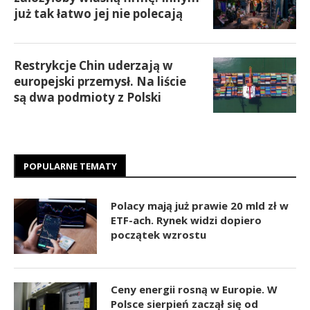
już tak łatwo jej nie polecają
Restrykcje Chin uderzają w
europejski przemysł. Na liście
są dwa podmioty z Polski
POPULARNE TEMATY
Polacy mają już prawie 20 mld zł w
ETF-ach. Rynek widzi dopiero
początek wzrostu
Ceny energii rosną w Europie. W
Polsce sierpień zaczął się od