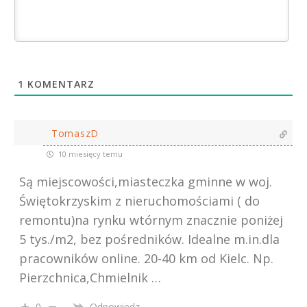
1
KOMENTARZ
TomaszD
10 miesięcy temu
Są miejscowości,miasteczka gminne w woj.
Świętokrzyskim z nieruchomościami ( do
remontu)na rynku wtórnym znacznie poniżej
5 tys./m2, bez pośredników. Idealne m.in.dla
pracowników online. 20-40 km od Kielc. Np.
Pierzchnica,Chmielnik …
0
Odpowiedz