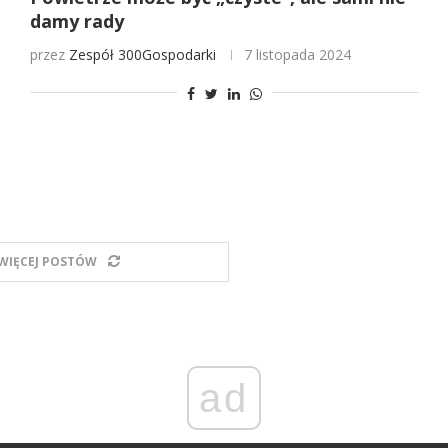
damy rady
przez
Zespół 300Gospodarki
7 listopada 2024
WIĘCEJ POSTÓW
ad