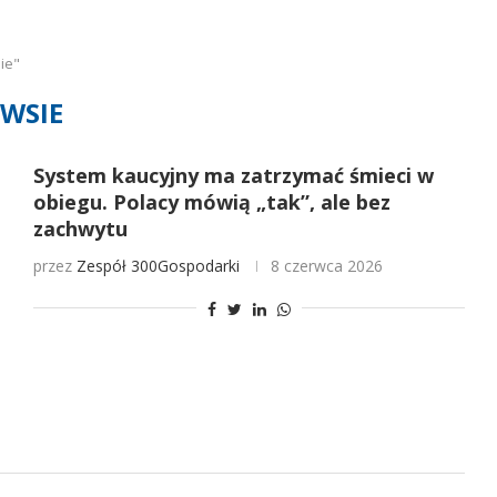
ie"
WSIE
System kaucyjny ma zatrzymać śmieci w
obiegu. Polacy mówią „tak”, ale bez
zachwytu
przez
Zespół 300Gospodarki
8 czerwca 2026