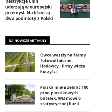
Restrykcje Chin
uderzają w europejski
przemysł. Na liście są
dwa podmioty z Polski
NAJNOWSZE ARTYKUŁY
Owce weszły na farmy
fotowoltaiczne.
Hodowcy i firmy widzą
korzyści
Polska miała zebrać 100
proc. plastikowych
butelek. WEI mówi o
statystycznej iluzji