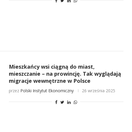
Mieszkańcy wsi ciągną do miast,
mieszczanie – na prowincję. Tak wyglądają
migracje wewnętrzne w Polsce
przez
Polski Instytut Ekonomiczny
26 września 2025