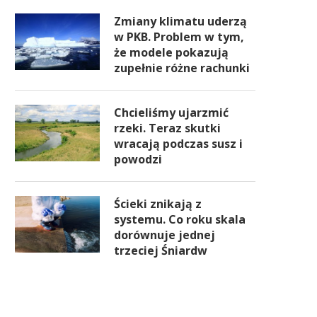
Zmiany klimatu uderzą
w PKB. Problem w tym,
że modele pokazują
zupełnie różne rachunki
Chcieliśmy ujarzmić
rzeki. Teraz skutki
wracają podczas susz i
powodzi
Ścieki znikają z
systemu. Co roku skala
dorównuje jednej
trzeciej Śniardw