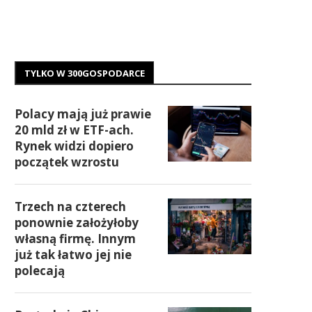
TYLKO W 300GOSPODARCE
Polacy mają już prawie
20 mld zł w ETF-ach.
Rynek widzi dopiero
początek wzrostu
Trzech na czterech
ponownie założyłoby
własną firmę. Innym
już tak łatwo jej nie
polecają