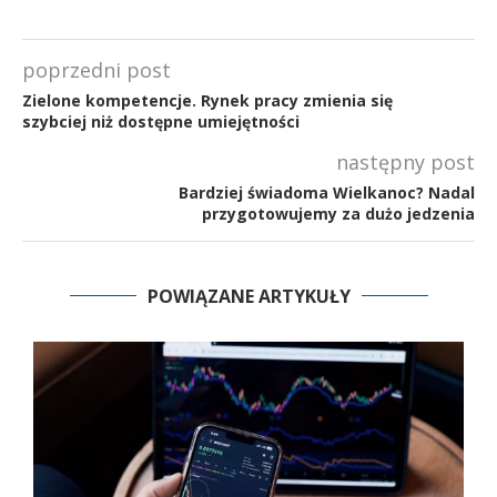
poprzedni post
Zielone kompetencje. Rynek pracy zmienia się
szybciej niż dostępne umiejętności
następny post
Bardziej świadoma Wielkanoc? Nadal
przygotowujemy za dużo jedzenia
POWIĄZANE ARTYKUŁY