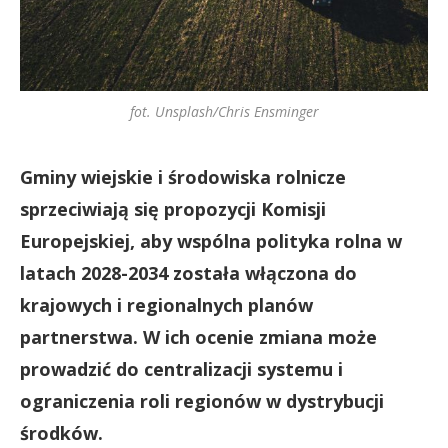
fot. Unsplash/Chris Ensminger
Gminy wiejskie i środowiska rolnicze
sprzeciwiają się propozycji Komisji
Europejskiej, aby wspólna polityka rolna w
latach 2028-2034 została włączona do
krajowych i regionalnych planów
partnerstwa. W ich ocenie zmiana może
prowadzić do centralizacji systemu i
ograniczenia roli regionów w dystrybucji
środków.