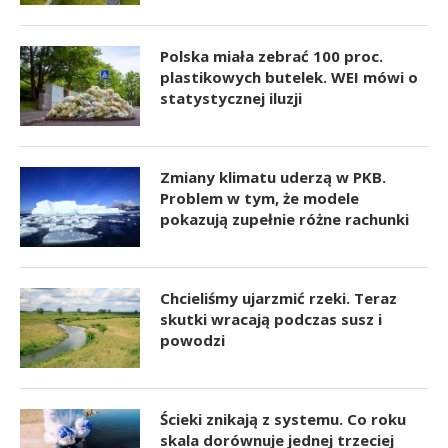
Polska miała zebrać 100 proc.
plastikowych butelek. WEI mówi o
statystycznej iluzji
Zmiany klimatu uderzą w PKB.
Problem w tym, że modele
pokazują zupełnie różne rachunki
Chcieliśmy ujarzmić rzeki. Teraz
skutki wracają podczas susz i
powodzi
Ścieki znikają z systemu. Co roku
skala dorównuje jednej trzeciej