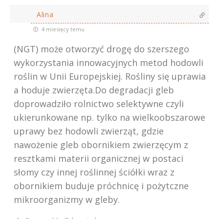
Alina
4 miesięcy temu
(NGT) może otworzyć drogę do szerszego
wykorzystania innowacyjnych metod hodowli
roślin w Unii Europejskiej. Rośliny się uprawia
a hoduje zwierzęta.Do degradacji gleb
doprowadziło rolnictwo selektywne czyli
ukierunkowane np. tylko na wielkoobszarowe
uprawy bez hodowli zwierząt, gdzie
nawożenie gleb obornikiem zwierzęcym z
resztkami materii organicznej w postaci
słomy czy innej roślinnej ściółki wraz z
obornikiem buduje próchnicę i pożytczne
mikroorganizmy w gleby.