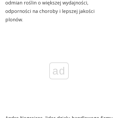
odmian roślin o większej wydajności,
odporności na choroby i lepszej jakości
plonów.
ad
Andre Negreiros, lider działu handlowego firmy