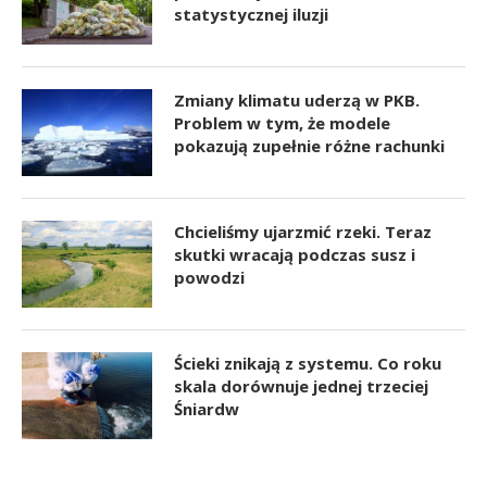
statystycznej iluzji
Zmiany klimatu uderzą w PKB.
Problem w tym, że modele
pokazują zupełnie różne rachunki
Chcieliśmy ujarzmić rzeki. Teraz
skutki wracają podczas susz i
powodzi
Ścieki znikają z systemu. Co roku
skala dorównuje jednej trzeciej
Śniardw