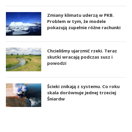
Zmiany klimatu uderzą w PKB.
Problem w tym, że modele
pokazują zupełnie różne rachunki
Chcieliśmy ujarzmić rzeki. Teraz
skutki wracają podczas susz i
powodzi
Ścieki znikają z systemu. Co roku
skala dorównuje jednej trzeciej
Śniardw