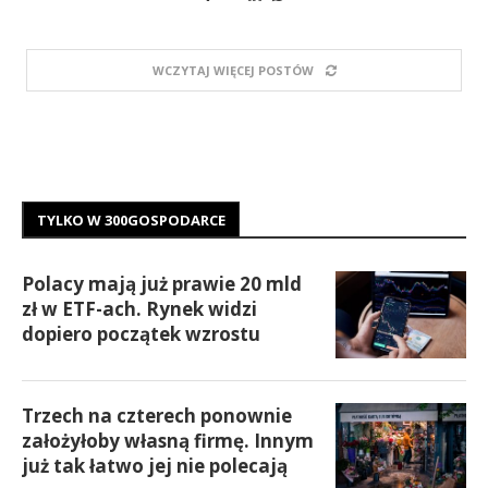
WCZYTAJ WIĘCEJ POSTÓW
TYLKO W 300GOSPODARCE
Polacy mają już prawie 20 mld
zł w ETF-ach. Rynek widzi
dopiero początek wzrostu
Trzech na czterech ponownie
założyłoby własną firmę. Innym
już tak łatwo jej nie polecają