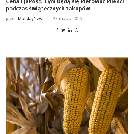
Cena i jakość. Tym będą się kierować klienci
podczas świątecznych zakupów
przez
MondayNews
23 marca 2026