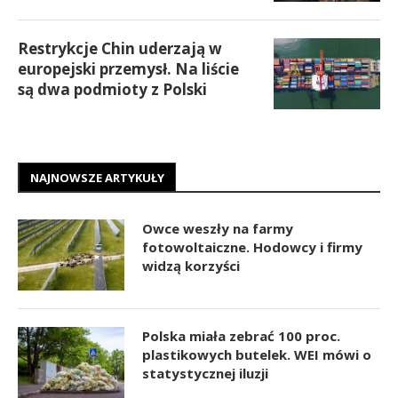
Restrykcje Chin uderzają w
europejski przemysł. Na liście
są dwa podmioty z Polski
NAJNOWSZE ARTYKUŁY
Owce weszły na farmy
fotowoltaiczne. Hodowcy i firmy
widzą korzyści
Polska miała zebrać 100 proc.
plastikowych butelek. WEI mówi o
statystycznej iluzji