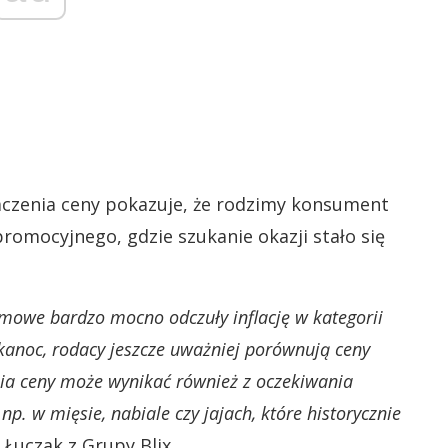
aczenia ceny pokazuje, że rodzimy konsument
promocyjnego, gdzie szukanie okazji stało się
mowe bardzo mocno odczuły inflację w kategorii
lkanoc, rodacy jeszcze uważniej porównują ceny
ia ceny może wynikać również z oczekiwania
. w mięsie, nabiale czy jajach, które historycznie
Łuczak z Grupy Blix.