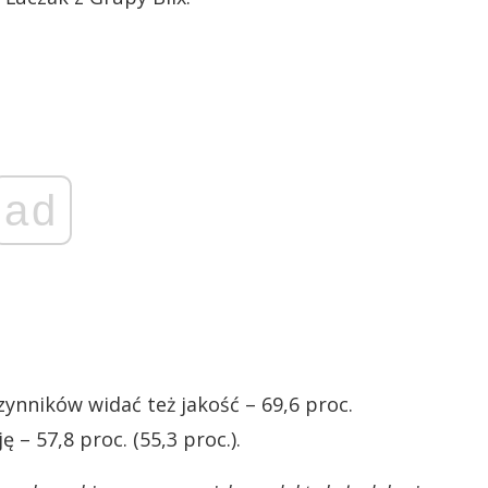
ad
ynników widać też jakość – 69,6 proc.
 – 57,8 proc. (55,3 proc.).