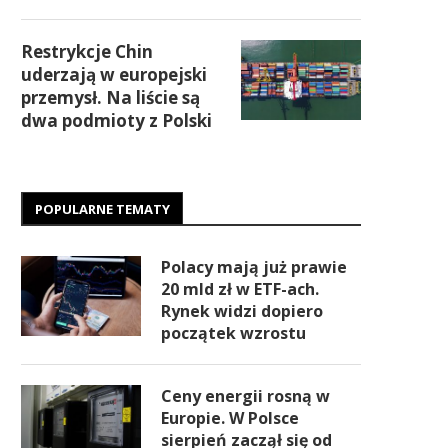
Restrykcje Chin
uderzają w europejski
przemysł. Na liście są
dwa podmioty z Polski
POPULARNE TEMATY
Polacy mają już prawie
20 mld zł w ETF-ach.
Rynek widzi dopiero
początek wzrostu
Ceny energii rosną w
Europie. W Polsce
sierpień zaczął się od