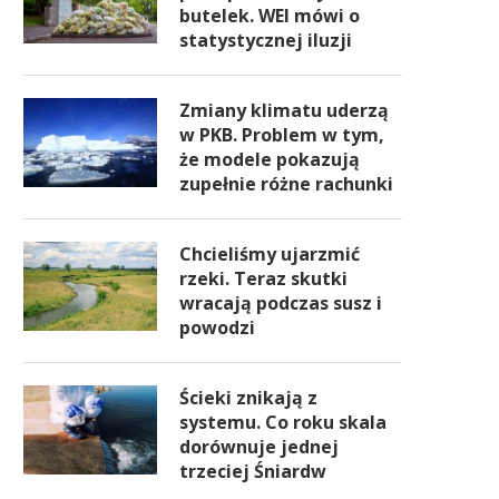
butelek. WEI mówi o
statystycznej iluzji
Zmiany klimatu uderzą
w PKB. Problem w tym,
że modele pokazują
zupełnie różne rachunki
Chcieliśmy ujarzmić
rzeki. Teraz skutki
wracają podczas susz i
powodzi
Ścieki znikają z
systemu. Co roku skala
dorównuje jednej
trzeciej Śniardw