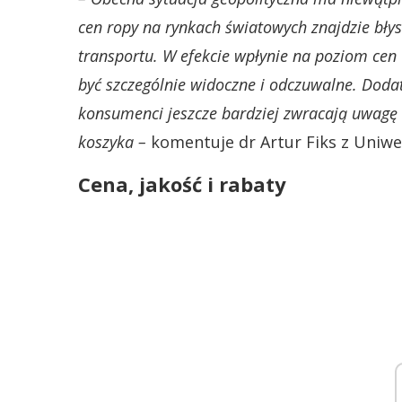
cen ropy na rynkach światowych znajdzie bły
transportu. W efekcie wpłynie na poziom cen
być szczególnie widoczne i odczuwalne. Do
konsumenci jeszcze bardziej zwracają uwagę n
koszyka –
komentuje dr Artur Fiks z Uniwe
Cena, jakość i rabaty