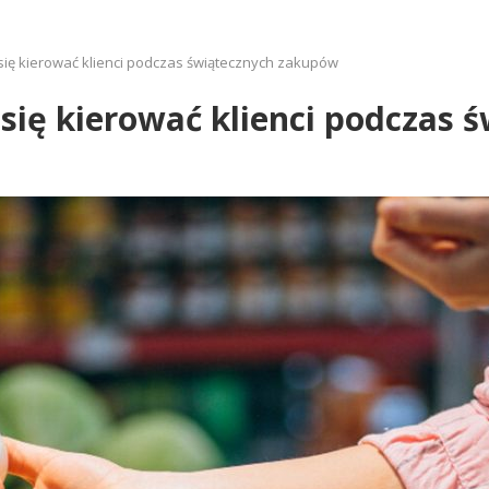
 się kierować klienci podczas świątecznych zakupów
 się kierować klienci podczas