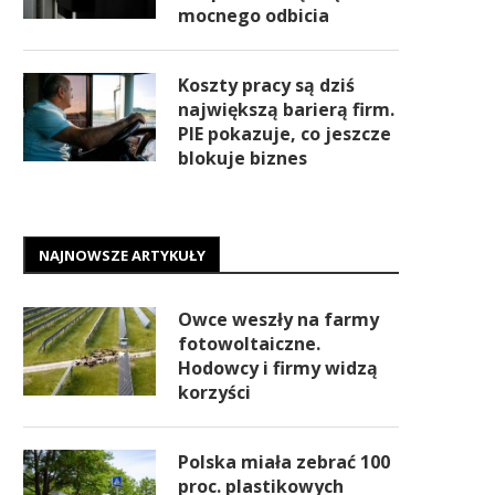
mocnego odbicia
Koszty pracy są dziś
największą barierą firm.
PIE pokazuje, co jeszcze
blokuje biznes
NAJNOWSZE ARTYKUŁY
Owce weszły na farmy
fotowoltaiczne.
Hodowcy i firmy widzą
korzyści
Polska miała zebrać 100
proc. plastikowych