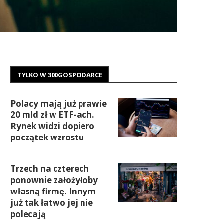
TYLKO W 300GOSPODARCE
Polacy mają już prawie
20 mld zł w ETF-ach.
Rynek widzi dopiero
początek wzrostu
Trzech na czterech
ponownie założyłoby
własną firmę. Innym
już tak łatwo jej nie
polecają