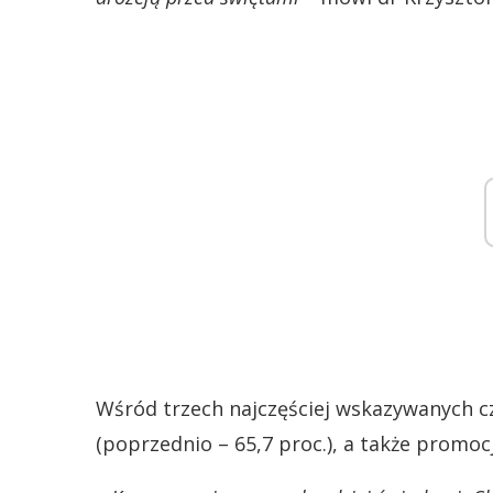
Wśród trzech najczęściej wskazywanych cz
(poprzednio – 65,7 proc.), a także promocję