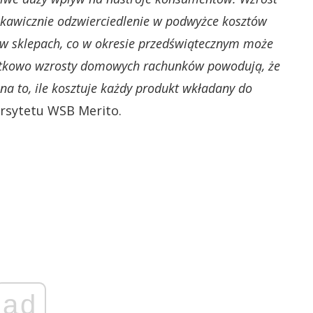
skawicznie odzwierciedlenie w podwyżce kosztów
 w sklepach, co w okresie przedświątecznym może
datkowo wzrosty domowych rachunków powodują, że
a to, ile kosztuje każdy produkt wkładany do
rsytetu WSB Merito.
ad