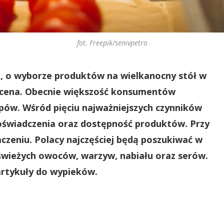
fot. Freepik/senivpetro
, o wyborze produktów na wielkanocny stół w
 cena. Obecnie większość konsumentów
pów. Wśród pięciu najważniejszych czynników
doświadczenia oraz dostępność produktów. Przy
czeniu. Polacy najczęściej będą poszukiwać w
świeżych owoców, warzyw, nabiału oraz serów.
 artykuły do wypieków.