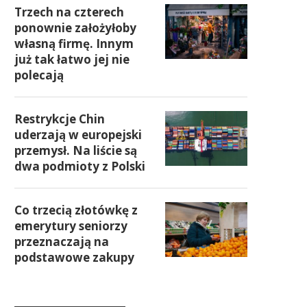
Trzech na czterech
ponownie założyłoby
własną firmę. Innym
już tak łatwo jej nie
polecają
Restrykcje Chin
uderzają w europejski
przemysł. Na liście są
dwa podmioty z Polski
Co trzecią złotówkę z
emerytury seniorzy
przeznaczają na
podstawowe zakupy