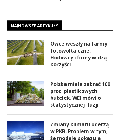
NAJNOWSZE ARTYKUŁY
Owce weszły na farmy
fotowoltaiczne.
Hodowcy i firmy widzą
korzyści
Polska miała zebrać 100
proc. plastikowych
butelek. WEI mówi o
statystycznej iluzji
Zmiany klimatu uderzą
w PKB. Problem w tym,
że modele pokazują