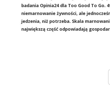
badania Opinia24 dla Too Good To Go. 4
niemarnowanie żywności, ale jednocześni
jedzenia, niż potrzeba. Skala marnowani
największą część odpowiadają gospod