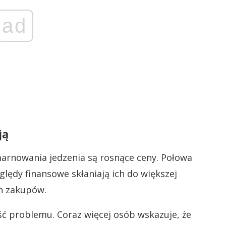
ad
ją
rnowania jedzenia są rosnące ceny. Połowa
lędy finansowe skłaniają ich do większej
h zakupów.
 problemu. Coraz więcej osób wskazuje, że