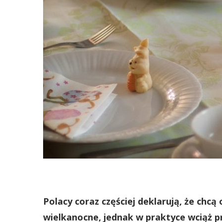
Polacy coraz częściej deklarują, że chc
wielkanocne, jednak w praktyce wciąż p