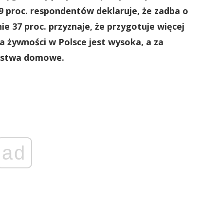
9 proc. respondentów deklaruje, że zadba o
e 37 proc. przyznaje, że przygotuje więcej
a żywności w Polsce jest wysoka, a za
arstwa domowe.
ad