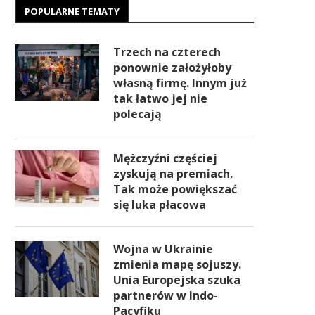
POPULARNE TEMATY
Trzech na czterech
ponownie założyłoby
własną firmę. Innym już
tak łatwo jej nie
polecają
Mężczyźni częściej
zyskują na premiach.
Tak może powiększać
się luka płacowa
Wojna w Ukrainie
zmienia mapę sojuszy.
Unia Europejska szuka
partnerów w Indo-
Pacyfiku