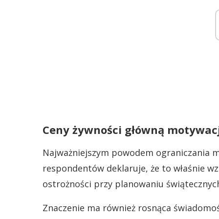
Ceny żywności główną motywac
Najważniejszym powodem ograniczania ma
respondentów deklaruje, że to właśnie wzg
ostrożności przy planowaniu świątecznyc
Znaczenie ma również rosnąca świadomość