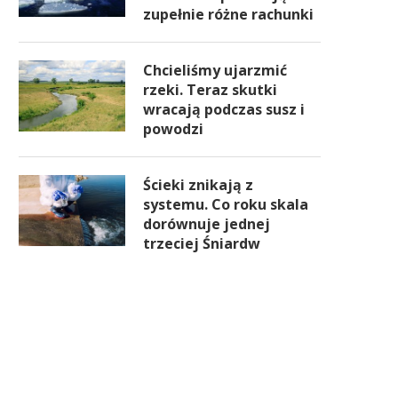
zupełnie różne rachunki
Chcieliśmy ujarzmić
rzeki. Teraz skutki
wracają podczas susz i
powodzi
Ścieki znikają z
systemu. Co roku skala
dorównuje jednej
trzeciej Śniardw