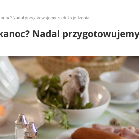
kanoc? Nadal przygotowujemy za dużo jedzenia
kanoc? Nadal przygotowujemy 