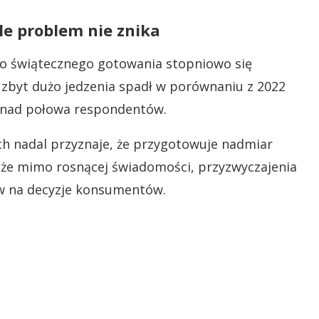
le problem nie znika
do świątecznego gotowania stopniowo się
zbyt dużo jedzenia spadł w porównaniu z 2022
ponad połowa respondentów.
ch nadal przyznaje, że przygotowuje nadmiar
, że mimo rosnącej świadomości, przyzwyczajenia
yw na decyzje konsumentów.