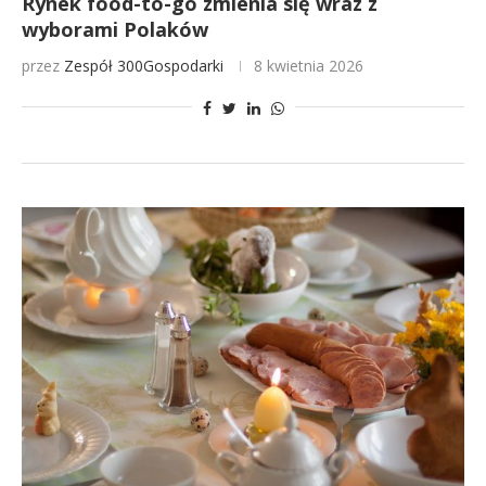
Rynek food-to-go zmienia się wraz z
wyborami Polaków
przez
Zespół 300Gospodarki
8 kwietnia 2026