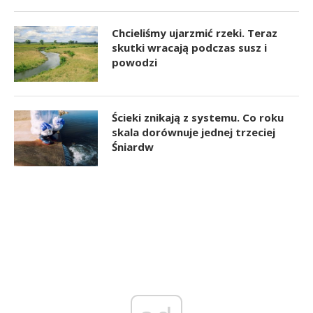
Chcieliśmy ujarzmić rzeki. Teraz
skutki wracają podczas susz i
powodzi
Ścieki znikają z systemu. Co roku
skala dorównuje jednej trzeciej
Śniardw