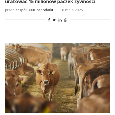
uratować 15 milionów paczek żywności
przez
Zespół 300Gospodarki
16 maja 2025