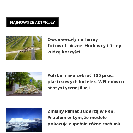
NAJNOWSZE ARTYKUŁY
Owce weszły na farmy
fotowoltaiczne. Hodowcy i firmy
widzą korzyści
Polska miała zebrać 100 proc.
plastikowych butelek. WEI mówi o
statystycznej iluzji
Zmiany klimatu uderzą w PKB.
Problem w tym, że modele
pokazują zupełnie różne rachunki