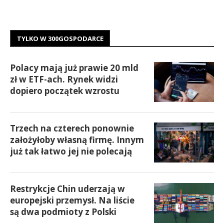
TYLKO W 300GOSPODARCE
Polacy mają już prawie 20 mld
zł w ETF-ach. Rynek widzi
dopiero początek wzrostu
Trzech na czterech ponownie
założyłoby własną firmę. Innym
już tak łatwo jej nie polecają
Restrykcje Chin uderzają w
europejski przemysł. Na liście
są dwa podmioty z Polski