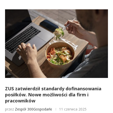
ZUS zatwierdził standardy dofinansowania
posiłków. Nowe możliwości dla firm i
pracowników
przez
Zespół 300Gospodarki
11 czerwca 2025