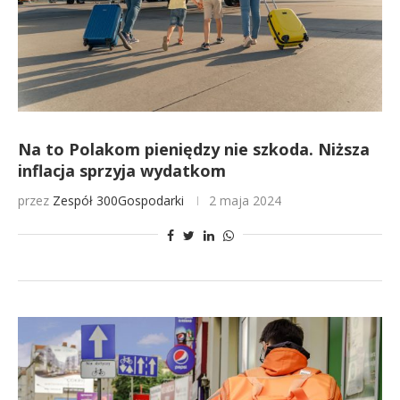
Na to Polakom pieniędzy nie szkoda. Niższa
inflacja sprzyja wydatkom
przez
Zespół 300Gospodarki
2 maja 2024