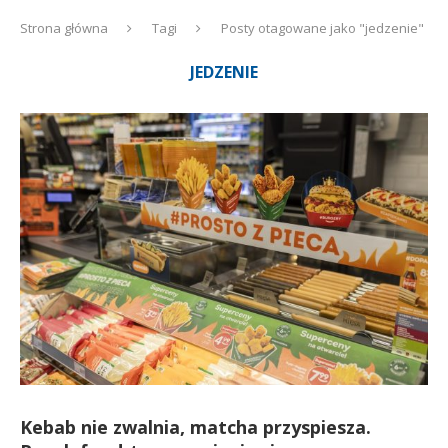
Strona główna
Tagi
Posty otagowane jako "jedzenie"
JEDZENIE
Kebab nie zwalnia, matcha przyspiesza.