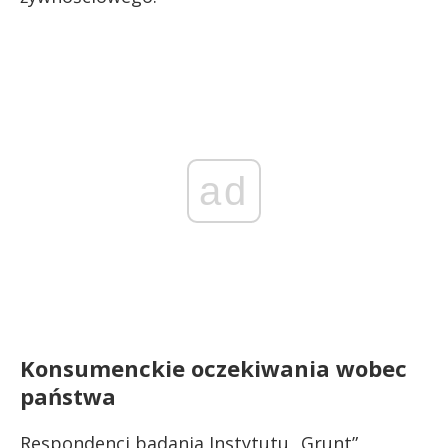
ad
Konsumenckie oczekiwania wobec
państwa
Respondenci badania Instytutu „Grunt”