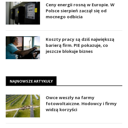
Ceny energii rosną w Europie. W
Polsce sierpień zaczął się od
mocnego odbicia
Koszty pracy są dziś największą
barierą firm. PIE pokazuje, co
jeszcze blokuje biznes
NAJNOWSZE ARTYKUŁY
Owce weszły na farmy
fotowoltaiczne. Hodowcy i firmy
widzą korzyści