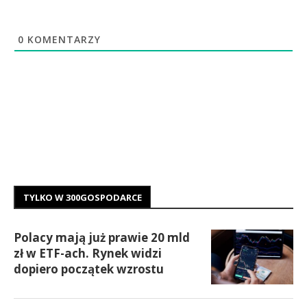
0
KOMENTARZY
TYLKO W 300GOSPODARCE
Polacy mają już prawie 20 mld
zł w ETF-ach. Rynek widzi
dopiero początek wzrostu