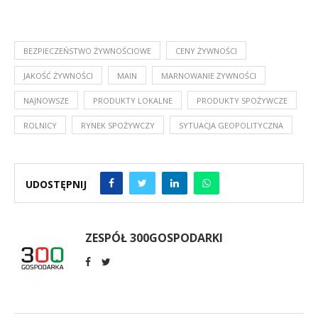
BEZPIECZEŃSTWO ŻYWNOŚCIOWE
CENY ŻYWNOŚCI
JAKOŚĆ ŻYWNOŚCI
MAIN
MARNOWANIE ŻYWNOŚCI
NAJNOWSZE
PRODUKTY LOKALNE
PRODUKTY SPOŻYWCZE
ROLNICY
RYNEK SPOŻYWCZY
SYTUACJA GEOPOLITYCZNA
UDOSTĘPNIJ
ZESPÓŁ 300GOSPODARKI