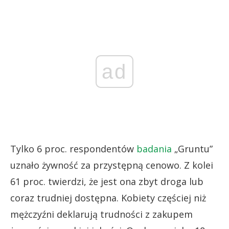
ad
Tylko 6 proc. respondentów
badania
„Gruntu”
uznało żywność za przystępną cenowo. Z kolei
61 proc. twierdzi, że jest ona zbyt droga lub
coraz trudniej dostępna. Kobiety częściej niż
mężczyźni deklarują trudności z zakupem