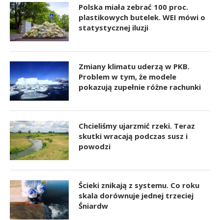
Polska miała zebrać 100 proc.
plastikowych butelek. WEI mówi o
statystycznej iluzji
Zmiany klimatu uderzą w PKB.
Problem w tym, że modele
pokazują zupełnie różne rachunki
Chcieliśmy ujarzmić rzeki. Teraz
skutki wracają podczas susz i
powodzi
Ścieki znikają z systemu. Co roku
skala dorównuje jednej trzeciej
Śniardw