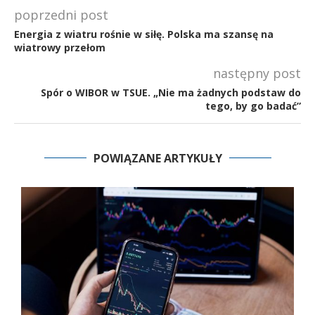
poprzedni post
Energia z wiatru rośnie w siłę. Polska ma szansę na
wiatrowy przełom
następny post
Spór o WIBOR w TSUE. „Nie ma żadnych podstaw do
tego, by go badać”
POWIĄZANE ARTYKUŁY