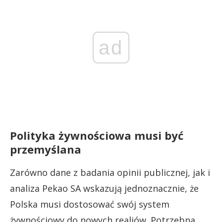
ad
Polityka żywnościowa musi być
przemyślana
Zarówno dane z badania opinii publicznej, jak i
analiza Pekao SA wskazują jednoznacznie, że
Polska musi dostosować swój system
żywnościowy do nowych realiów. Potrzebna