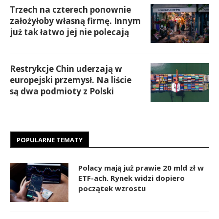
Trzech na czterech ponownie
założyłoby własną firmę. Innym
już tak łatwo jej nie polecają
Restrykcje Chin uderzają w
europejski przemysł. Na liście
są dwa podmioty z Polski
POPULARNE TEMATY
Polacy mają już prawie 20 mld zł w
ETF-ach. Rynek widzi dopiero
początek wzrostu