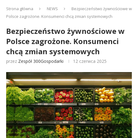
Strona główna
NEWS
Bezpieczeństwo żywnościowe w
Polsce zagrożone. Konsumenci chcą zmian systemowych
Bezpieczeństwo żywnościowe w
Polsce zagrożone. Konsumenci
chcą zmian systemowych
przez
Zespół 300Gospodarki
12 czerwca 2025