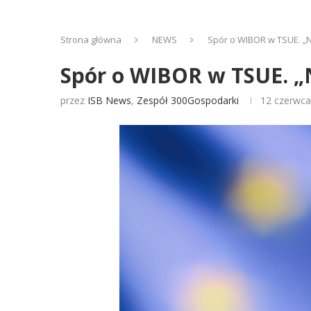
Strona główna
NEWS
Spór o WIBOR w TSUE. „
Spór o WIBOR w TSUE. „
przez
ISB News
,
Zespół 300Gospodarki
12 czerwca