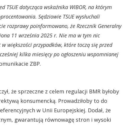
zed TSUE dotycząca wskaźnika WIBOR, na którym
 oprocentowania. Sędziowie TSUE wysłuchali
cie rozprawy poinformowano, że Rzecznik Generalny
wiona 11 września 2025 r. Nie ma w tym nic
 w większości przypadków, które toczą się przed
ześniej kilka miesięcy po ogłoszeniu wspomnianej
omunikacie ZBP.
czył, że sprzeczne z celem regulacji BMR byłoby
rektywą konsumencką. Prowadziłoby to do
erencyjnych w Unii Europejskiej. Dodał, że
cznym, gwarantują równowagę stron i wysoki