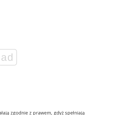
ad
ałają zgodnie z prawem, gdyż spełniają