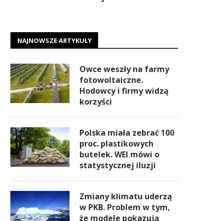
NAJNOWSZE ARTYKUŁY
Owce weszły na farmy
fotowoltaiczne.
Hodowcy i firmy widzą
korzyści
Polska miała zebrać 100
proc. plastikowych
butelek. WEI mówi o
statystycznej iluzji
Zmiany klimatu uderzą
w PKB. Problem w tym,
że modele pokazują