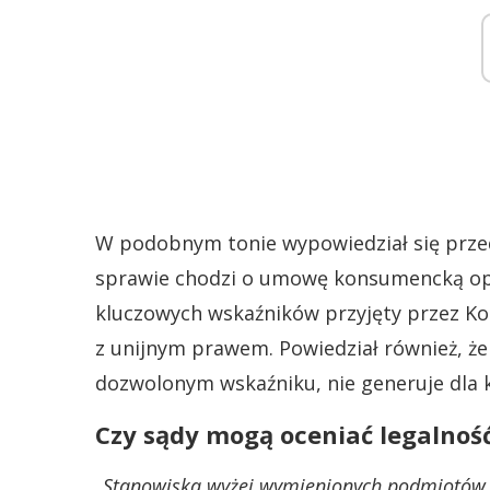
W podobnym tonie wypowiedział się przed
sprawie chodzi o umowę konsumencką op
kluczowych wskaźników przyjęty przez Ko
z unijnym prawem. Powiedział również, ż
dozwolonym wskaźniku, nie generuje dla 
Czy sądy mogą oceniać legalnoś
„Stanowiska wyżej wymienionych podmiotów 