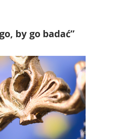
go, by go badać”