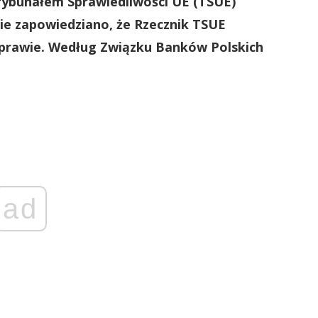
rybunałem Sprawiedliwości UE (TSUE)
ie zapowiedziano, że Rzecznik TSUE
 sprawie. Według Związku Banków Polskich
ad