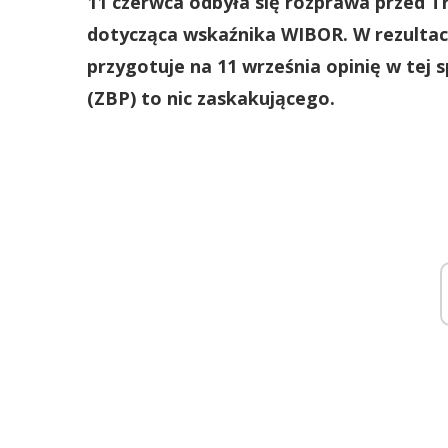
11 czerwca odbyła się rozprawa przed T
dotycząca wskaźnika WIBOR. W rezultac
przygotuje na 11 września opinię w tej
(ZBP) to nic zaskakującego.