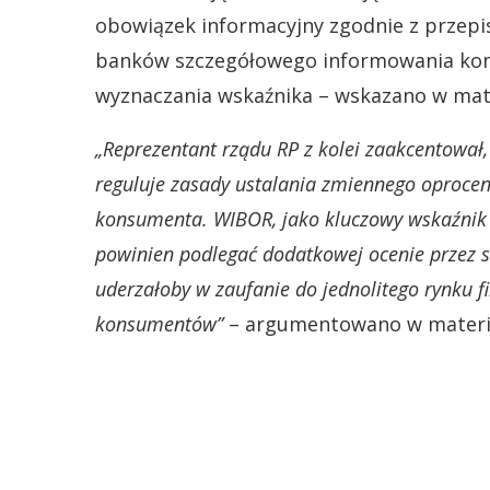
obowiązek informacyjny zgodnie z przep
banków szczegółowego informowania ko
wyznaczania wskaźnika – wskazano w mate
„Reprezentant rządu RP z kolei zaakcentował,
reguluje zasady ustalania zmiennego oproce
konsumenta. WIBOR, jako kluczowy wskaźnik r
powinien podlegać dodatkowej ocenie przez s
uderzałoby w zaufanie do jednolitego rynku f
konsumentów”
– argumentowano w materi