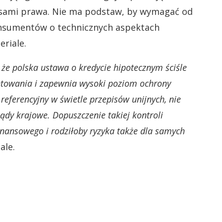
isami prawa. Nie ma podstaw, by wymagać od
nsumentów o technicznych aspektach
riale.
 że polska ustawa o kredycie hipotecznym ściśle
ntowania i zapewnia wysoki poziom ochrony
eferencyjny w świetle przepisów unijnych, nie
ądy krajowe. Dopuszczenie takiej kontroli
inansowego i rodziłoby ryzyka także dla samych
ale.