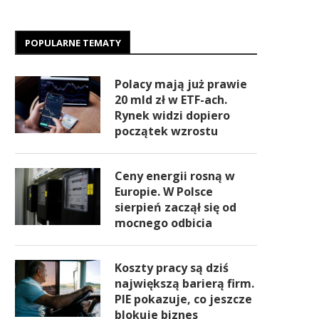
POPULARNE TEMATY
Polacy mają już prawie
20 mld zł w ETF-ach.
Rynek widzi dopiero
początek wzrostu
Ceny energii rosną w
Europie. W Polsce
sierpień zaczął się od
mocnego odbicia
Koszty pracy są dziś
największą barierą firm.
PIE pokazuje, co jeszcze
blokuje biznes