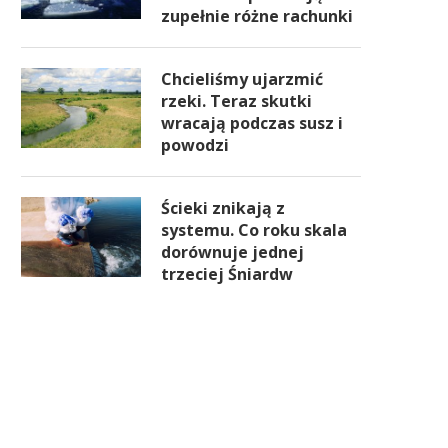
zupełnie różne rachunki
Chcieliśmy ujarzmić
rzeki. Teraz skutki
wracają podczas susz i
powodzi
Ścieki znikają z
systemu. Co roku skala
dorównuje jednej
trzeciej Śniardw