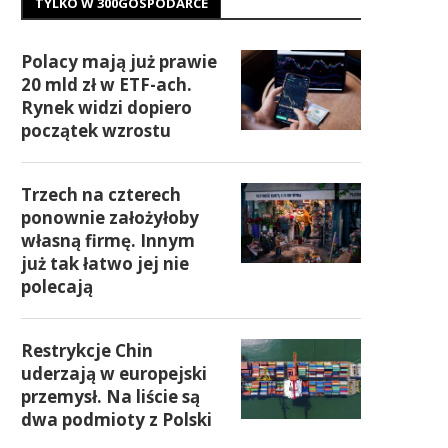
TYLKO W 300GOSPODARCE
Polacy mają już prawie
20 mld zł w ETF-ach.
Rynek widzi dopiero
początek wzrostu
Trzech na czterech
ponownie założyłoby
własną firmę. Innym
już tak łatwo jej nie
polecają
Restrykcje Chin
uderzają w europejski
przemysł. Na liście są
dwa podmioty z Polski