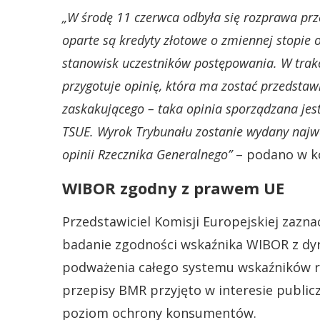
„W środę 11 czerwca odbyła się rozprawa pr
oparte są kredyty złotowe o zmiennej stopie
stanowisk uczestników postępowania. W trak
przygotuje opinię, która ma zostać przedsta
zaskakującego – taka opinia sporządzana jest
TSUE. Wyrok Trybunału zostanie wydany najwc
opinii Rzecznika Generalnego”
– podano w k
WIBOR zgodny z prawem UE
Przedstawiciel Komisji Europejskiej zazna
badanie zgodności wskaźnika WIBOR z dy
podważenia całego systemu wskaźników ref
przepisy BMR przyjęto w interesie publi
poziom ochrony konsumentów.