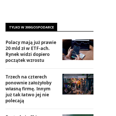
TYLKO W 300GOSPODARCE
Polacy mają już prawie
20 mld zł w ETF-ach.
Rynek widzi dopiero
początek wzrostu
Trzech na czterech
ponownie założyłoby
własną firmę. Innym
już tak łatwo jej nie
polecają