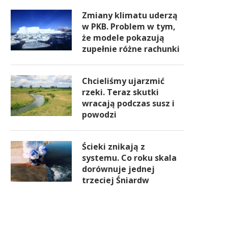
Zmiany klimatu uderzą
w PKB. Problem w tym,
że modele pokazują
zupełnie różne rachunki
Chcieliśmy ujarzmić
rzeki. Teraz skutki
wracają podczas susz i
powodzi
Ścieki znikają z
systemu. Co roku skala
dorównuje jednej
trzeciej Śniardw