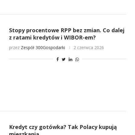
Stopy procentowe RPP bez zmian. Co dalej
z ratami kredytów i WIBOR-em?
przez
Zespół 300Gospodarki
2 czerwca 2026
Kredyt czy gotówka? Tak Polacy kupują
mieszkania