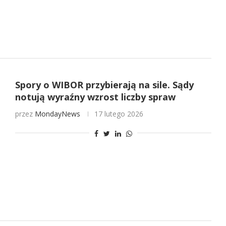
Spory o WIBOR przybierają na sile. Sądy
notują wyraźny wzrost liczby spraw
przez
MondayNews
17 lutego 2026