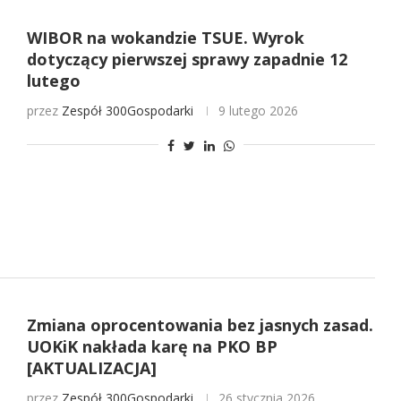
WIBOR na wokandzie TSUE. Wyrok
dotyczący pierwszej sprawy zapadnie 12
lutego
przez
Zespół 300Gospodarki
9 lutego 2026
Zmiana oprocentowania bez jasnych zasad.
UOKiK nakłada karę na PKO BP
[AKTUALIZACJA]
przez
Zespół 300Gospodarki
26 stycznia 2026