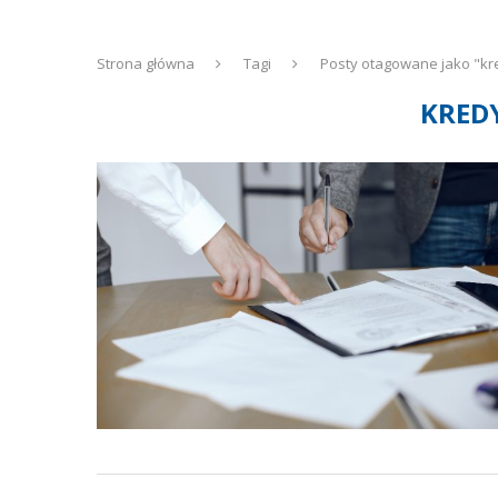
Strona główna
Tagi
Posty otagowane jako "kr
KRED