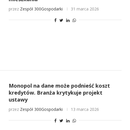
przez
Zespół 300Gospodarki
31 marca 2026
Monopol na dane może podnieść koszt
kredytów. Branża krytykuje projekt
ustawy
przez
Zespół 300Gospodarki
13 marca 2026