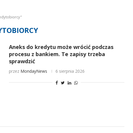
edytobiorcy"
YTOBIORCY
Aneks do kredytu może wrócić podczas
procesu z bankiem. Te zapisy trzeba
sprawdzić
przez
MondayNews
6 sierpnia 2026