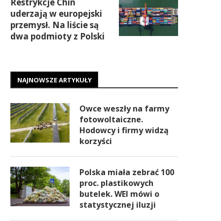
Restrykcje Chin
uderzają w europejski
przemysł. Na liście są
dwa podmioty z Polski
NAJNOWSZE ARTYKUŁY
Owce weszły na farmy
fotowoltaiczne.
Hodowcy i firmy widzą
korzyści
Polska miała zebrać 100
proc. plastikowych
butelek. WEI mówi o
statystycznej iluzji