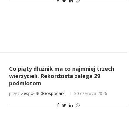
Co piąty dłużnik ma co najmniej trzech
wierzycieli. Rekordzista zalega 29
podmiotom
przez
Zespół 300Gospodarki
30 czerwca 2026